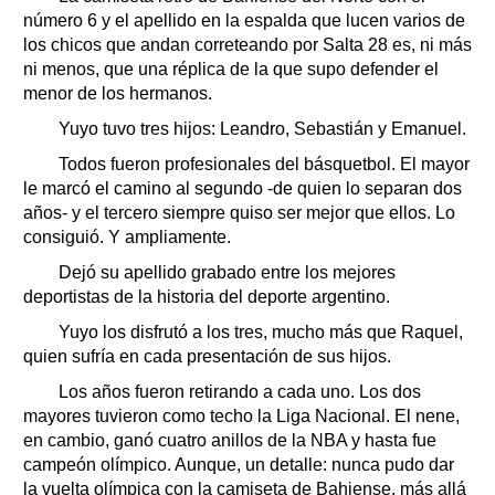
número 6 y el apellido en la espalda que lucen varios de
los chicos que andan correteando por Salta 28 es, ni más
ni menos, que una réplica de la que supo defender el
menor de los hermanos.
Yuyo tuvo tres hijos: Leandro, Sebastián y Emanuel.
Todos fueron profesionales del básquetbol. El mayor
le marcó el camino al segundo -de quien lo separan dos
años- y el tercero siempre quiso ser mejor que ellos. Lo
consiguió. Y ampliamente.
Dejó su apellido grabado entre los mejores
deportistas de la historia del deporte argentino.
Yuyo los disfrutó a los tres, mucho más que Raquel,
quien sufría en cada presentación de sus hijos.
Los años fueron retirando a cada uno. Los dos
mayores tuvieron como techo la Liga Nacional. El nene,
en cambio, ganó cuatro anillos de la NBA y hasta fue
campeón olímpico. Aunque, un detalle: nunca pudo dar
la vuelta olímpica con la camiseta de Bahiense, más allá