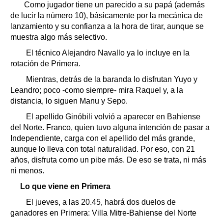
Como jugador tiene un parecido a su papá (además
de lucir la número 10), básicamente por la mecánica de
lanzamiento y su confianza a la hora de tirar, aunque se
muestra algo más selectivo.
El técnico Alejandro Navallo ya lo incluye en la
rotación de Primera.
Mientras, detrás de la baranda lo disfrutan Yuyo y
Leandro; poco -como siempre- mira Raquel y, a la
distancia, lo siguen Manu y Sepo.
El apellido Ginóbili volvió a aparecer en Bahiense
del Norte. Franco, quien tuvo alguna intención de pasar a
Independiente, carga con el apellido del más grande,
aunque lo lleva con total naturalidad. Por eso, con 21
años, disfruta como un pibe más. De eso se trata, ni más
ni menos.
Lo que viene en Primera
El jueves, a las 20.45, habrá dos duelos de
ganadores en Primera: Villa Mitre-Bahiense del Norte