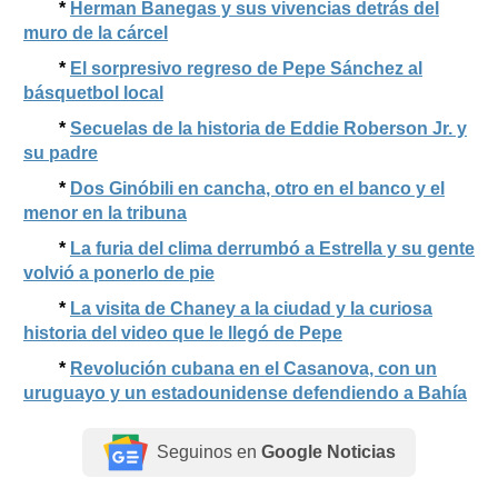
*
Herman Banegas y sus vivencias detrás del
muro de la cárcel
*
El sorpresivo regreso de Pepe Sánchez al
básquetbol local
*
Secuelas de la historia de Eddie Roberson Jr. y
su padre
*
Dos Ginóbili en cancha, otro en el banco y el
menor en la tribuna
*
La furia del clima derrumbó a Estrella y su gente
volvió a ponerlo de pie
*
La visita de Chaney a la ciudad y la curiosa
historia del video que le llegó de Pepe
*
Revolución cubana en el Casanova, con un
uruguayo y un estadounidense defendiendo a Bahía
Seguinos en
Google Noticias