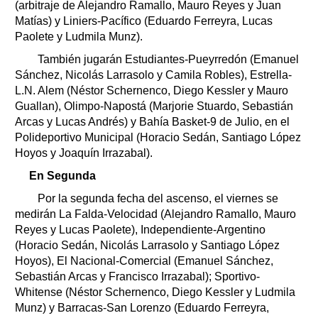
(arbitraje de Alejandro Ramallo, Mauro Reyes y Juan
Matías) y Liniers-Pacífico (Eduardo Ferreyra, Lucas
Paolete y Ludmila Munz).
También jugarán Estudiantes-Pueyrredón (Emanuel
Sánchez, Nicolás Larrasolo y Camila Robles), Estrella-
L.N. Alem (Néstor Schernenco, Diego Kessler y Mauro
Guallan), Olimpo-Napostá (Marjorie Stuardo, Sebastián
Arcas y Lucas Andrés) y Bahía Basket-9 de Julio, en el
Polideportivo Municipal (Horacio Sedán, Santiago López
Hoyos y Joaquín Irrazabal).
En Segunda
Por la segunda fecha del ascenso, el viernes se
medirán La Falda-Velocidad (Alejandro Ramallo, Mauro
Reyes y Lucas Paolete), Independiente-Argentino
(Horacio Sedán, Nicolás Larrasolo y Santiago López
Hoyos), El Nacional-Comercial (Emanuel Sánchez,
Sebastián Arcas y Francisco Irrazabal); Sportivo-
Whitense (Néstor Schernenco, Diego Kessler y Ludmila
Munz) y Barracas-San Lorenzo (Eduardo Ferreyra,