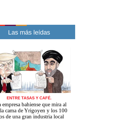
Las más leídas
ENTRE TASAS Y CAFÉ.
 empresa bahiense que mira al
 la cama de Yrigoyen y los 100
os de una gran industria local