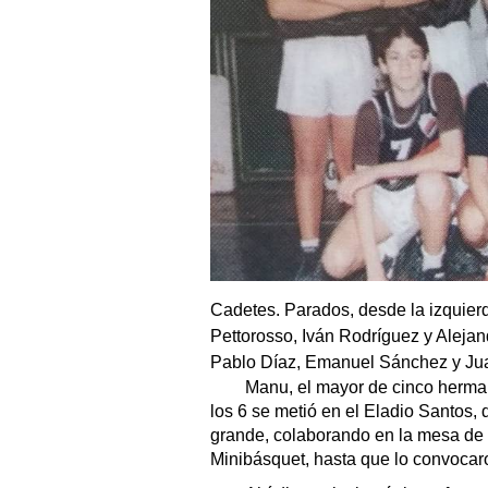
Cadetes. Parados, desde la izquier
Pettorosso, Iván Rodríguez y Aleja
Pablo Díaz, Emanuel Sánchez y Juan
Manu, el mayor de cinco hermano
los 6 se metió en el Eladio Santos,
grande, colaborando en la mesa de c
Minibásquet, hasta que lo convocaro