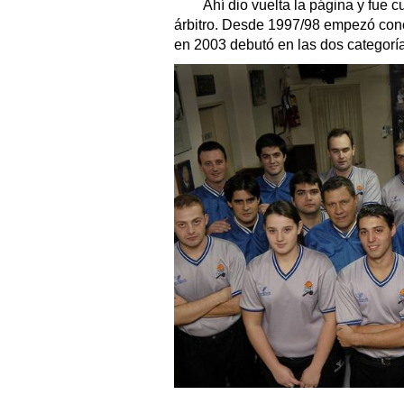
Ahí dio vuelta la página y fue cu
árbitro. Desde 1997/98 empezó cono
en 2003 debutó en las dos categoría