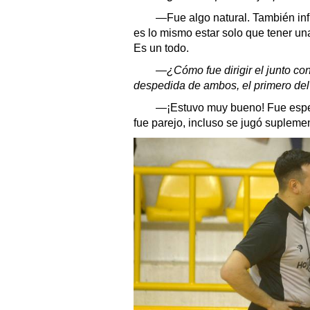
—Fue algo natural. También influ
es lo mismo estar solo que tener una 
Es un todo.
—¿Cómo fue dirigir el junto con
despedida de ambos, el primero de
—¡Estuvo muy bueno! Fue espec
fue parejo, incluso se jugó supleme