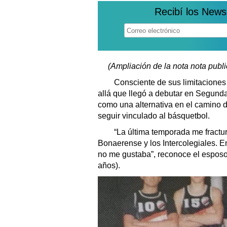
Recibí los News
(Ampliación de la nota nota publ
Consciente de sus limitaciones 
allá que llegó a debutar en Segunda
como una alternativa en el camino 
seguir vinculado al básquetbol.
“La última temporada me fracturé
Bonaerense y los Intercolegiales. E
no me gustaba”, reconoce el espos
años).