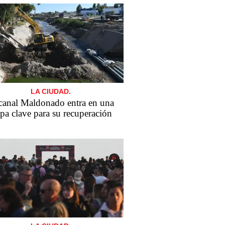
LA CIUDAD.
canal Maldonado entra en una
apa clave para su recuperación