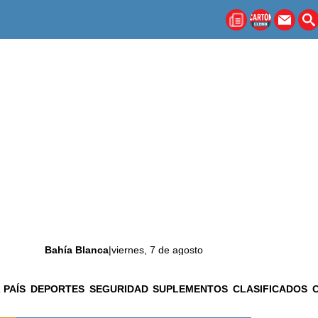
Bahía Blanca
|
viernes, 7 de agosto
 PAÍS
DEPORTES
SEGURIDAD
SUPLEMENTOS
CLASIFICADOS
La ciudad