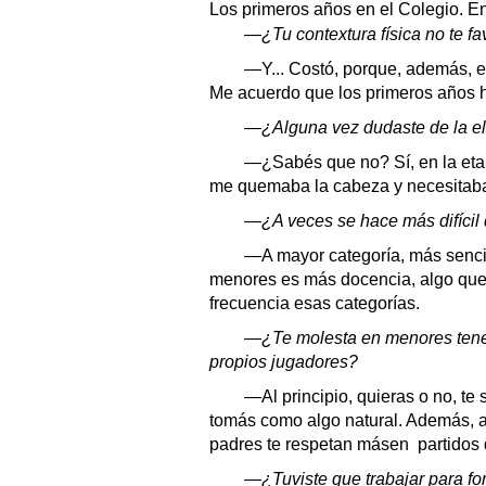
Los primeros años en el Colegio. E
—¿Tu contextura física no te favo
—Y... Costó, porque, además, er
Me acuerdo que los primeros años h
—¿Alguna vez dudaste de la el
—¿Sabés que no? Sí, en la etapa
me quemaba la cabeza y necesitab
—¿A veces se hace más difícil d
—A mayor categoría, más sencill
menores es más docencia, algo que
frecuencia esas categorías.
—¿Te molesta en menores tener 
propios jugadores?
—Al principio, quieras o no, te 
tomás como algo natural. Además, a
padres te respetan másen partidos
—¿Tuviste que trabajar para for