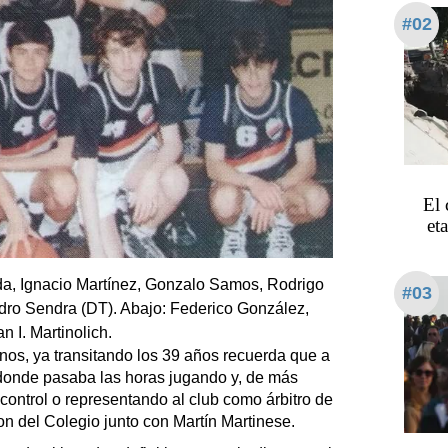
#02
El 
et
da, Ignacio Martínez, Gonzalo Samos, Rodrigo
#03
ndro Sendra (DT). Abajo: Federico González,
 I. Martinolich.
s, ya transitando los 39 años recuerda que a
 donde pasaba las horas jugando y, de más
ontrol o representando al club como árbitro de
n del Colegio junto con Martín Martinese.