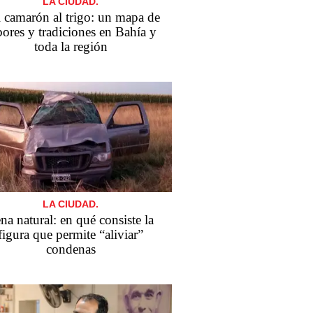
LA CIUDAD.
 camarón al trigo: un mapa de
bores y tradiciones en Bahía y
toda la región
LA CIUDAD.
na natural: en qué consiste la
figura que permite “aliviar”
condenas