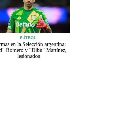
FÚTBOL.
rmas en la Selección argentina:
ti" Romero y "Dibu" Martínez,
lesionados