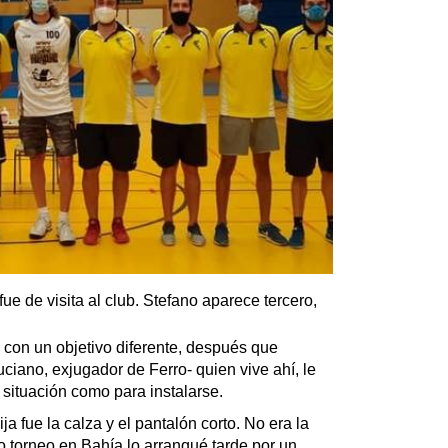
e de visita al club. Stefano aparece tercero,
con un objetivo diferente, después que
iano, exjugador de Ferro- quien vive ahí, le
 situación como para instalarse.
a fue la calza y el pantalón corto. No era la
imo torneo en Bahía lo arranqué tarde por un