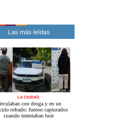
Las más leídas
LA CIUDAD.
irculaban con droga y en un
culo robado: fueron capturados
cuando intentaban huir