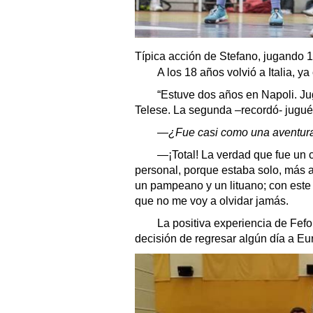
Típica acción de Stefano, jugando 
A los 18 años volvió a Italia, ya
“Estuve dos años en Napoli. Ju
Telese. La segunda –recordó- jugué 
—¿Fue casi como una aventura 
—¡Total! La verdad que fue un cr
personal, porque estaba solo, más a
un pampeano y un lituano; con este 
que no me voy a olvidar jamás.
La positiva experiencia de Fefo 
decisión de regresar algún día a Eu