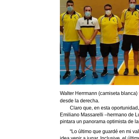
Walter Herrmann (camiseta blanca) fu
desde la derecha.
Claro que, en esta oportunidad, 
Emiliano Massarelli –hermano de Luc
pintara un panorama optimista de la
“Lo último que guardé en mi valij
idea venir a jugar. Inclusive, el últ