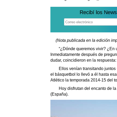
Recibí los News
(Nota publicada en la edición im
“¿Dónde queremos vivir? ¿En un
Inmediatamente después de preguntá
dudar, coincidieron en la respuesta:
Ellos venían transitando juntos
el básquetbol lo llevó a él hasta esa
Atlético la temporada 2014-15 del t
Hoy disfrutan del encanto de la
(España).