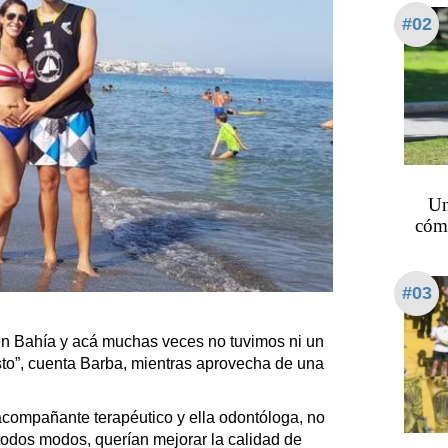
#02
Un
cómo
#03
 en Bahía y acá muchas veces no tuvimos ni un
to”, cuenta Barba, mientras aprovecha de una
acompañante terapéutico y ella odontóloga, no
todos modos, querían mejorar la calidad de