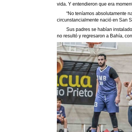
vida. Y entendieron que era moment
“No teníamos absolutamente nada
circunstancialmente nació en San Se
Sus padres se habían instalado a
no resultó y regresaron a Bahía, co