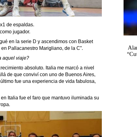
1x1 de espaldas.
 como jugador.
gué en la serie D y ascendimos con Basket
Ala
en Pallacanestro Marigliano, de la C”.
“Cu
aquel viaje?
ecimiento absoluto. Italia me marcó a nivel
llá de que conviví con uno de Buenos Aires,
último fue una experiencia de vida fabulosa,
en Italia fue el faro que mantuvo iluminada su
ropa.