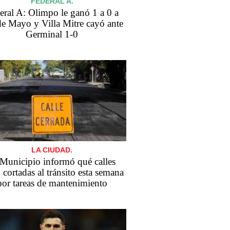
FEDERAL A.
eral A: Olimpo le ganó 1 a 0 a
de Mayo y Villa Mitre cayó ante
Germinal 1-0
LA CIUDAD.
 Municipio informó qué calles
 cortadas al tránsito esta semana
por tareas de mantenimiento