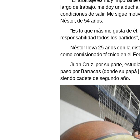
“El arbitraje es muy importante 
largo de trabajo, me doy una ducha,
condiciones de salir. Me sigue motiva
Néstor, de 54 años.
“Es lo que más me gusta de él, 
responsabilidad todos los partidos”,
Néstor lleva 25 años con la dist
como comisionado técnico en el Fede
Juan Cruz, por su parte, estudia
pasó por Barracas (donde su papá j
siendo cadete de segundo año.