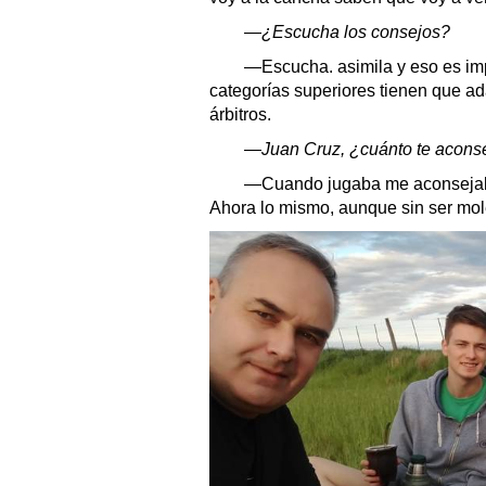
—¿Escucha los consejos?
—Escucha. asimila y eso es impo
categorías superiores tienen que ada
árbitros.
—Juan Cruz, ¿cuánto te aconse
—Cuando jugaba me aconsejaba
Ahora lo mismo, aunque sin ser mol