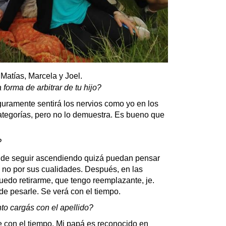
 Matías, Marcela y Joel.
orma de arbitrar de tu hijo?
amente sentirá los nervios como yo en los
ategorías, pero no lo demuestra. Es bueno que
?
e de seguir ascendiendo quizá puedan pensar
y no por sus cualidades. Después, en las
edo retirarme, que tengo reemplazante, je.
e pesarle. Se verá con el tiempo.
 cargás con el apellido?
con el tiempo. Mi papá es reconocido en