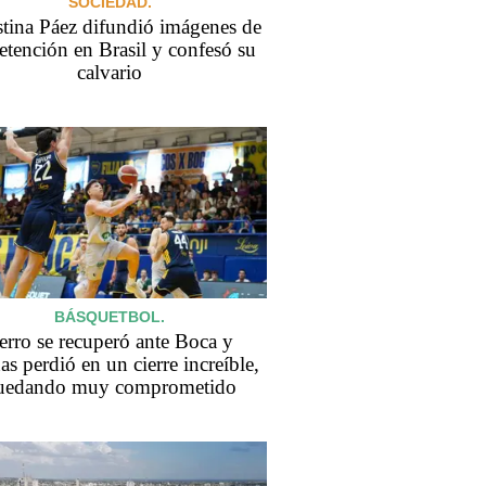
SOCIEDAD.
tina Páez difundió imágenes de
etención en Brasil y confesó su
calvario
BÁSQUETBOL.
erro se recuperó ante Boca y
as perdió en un cierre increíble,
uedando muy comprometido