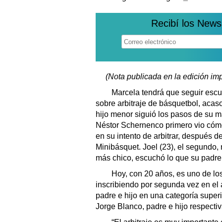
Recibí los News
(Nota publicada en la edición im
Marcela tendrá que seguir escu
sobre arbitraje de básquetbol, acas
hijo menor siguió los pasos de su m
Néstor Schernenco primero vio cómo 
en su intento de arbitrar, después d
Minibásquet. Joel (23), el segundo, 
más chico, escuchó lo que su padre 
Hoy, con 20 años, es uno de los
inscribiendo por segunda vez en el a
padre e hijo en una categoría super
Jorge Blanco, padre e hijo respecti