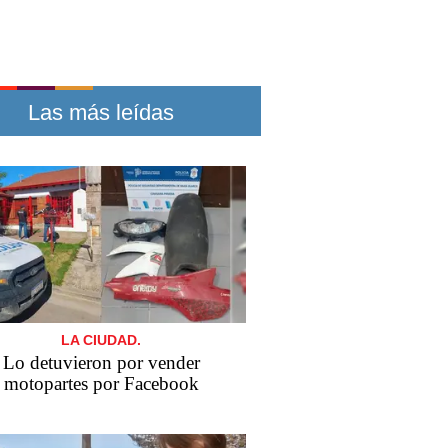
Las más leídas
LA CIUDAD.
Lo detuvieron por vender
motopartes por Facebook