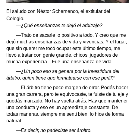
El saludo con Néstor Schernenco, el extitular del
Colegio.
—¿Qué enseñanzas te dejó el arbitraje?
—Trato de sacarle lo positivo a todo. Y creo que me
dejó muchas enseñanzas de vida y vivencias. Y el lugar,
que sin querer me tocó ocupar este último tiempo, me
llevó a tratar con gente grande, chicos, jugadores de
mucha experiencia... Fue una enseñanza de vida.
—¿Un poco eso se genera por la investidura del
árbitro, quien tiene que formatearse con ese perfil?
—El árbitro tiene poco margen de error. Podés hacer
una gran carrera, pero te equivocaste, te fuiste de tu eje y
quedás marcado. No hay vuelta atrás. Hay que mantener
una conducta y eso es un aprendizaje constante. De
todas maneras, siempre me sentí bien, lo hice de forma
natural.
—Es decir, no padeciste ser árbitro.