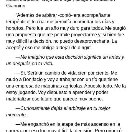
Giannino.
“Además de arbitrar -contó- era acompañante
terapéutico, lo cual me permitía acomodar los días y
horarios. Pero fue un año muy duro para todos. Me surgió
una propuesta que me permite proyectarme y, si bien fue
muy difícil la decisión, no puedo desaprovecharla. La
acepté y eso me obliga a dejar de dirigir”.
—Me imagino que esta decisión significa un antes y
un después en tu vida.
—Sí. Será un cambio de vida cien por ciento. Me
mudo a Bonifacio y voy a trabajar con un tío que tiene
una empresa de máquinas agrícolas. Apuesto todo. Me la
estoy jugando. Voy dispuesto a aprender y poder
materializar ese futuro que parece muy bueno.
—Curiosamente dejás el arbitraje en tu mejor
momento.
—Me enganchó en la etapa de más ascenso en la
carrera, por eso fue muy difícil la decisión. Pero prioricé