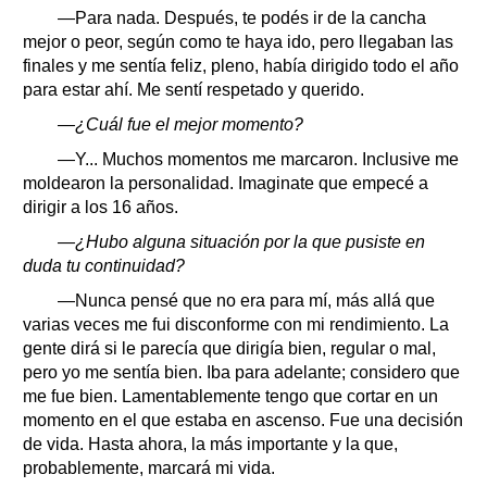
—Para nada. Después, te podés ir de la cancha
mejor o peor, según como te haya ido, pero llegaban las
finales y me sentía feliz, pleno, había dirigido todo el año
para estar ahí. Me sentí respetado y querido.
—¿Cuál fue el mejor momento?
—Y... Muchos momentos me marcaron. Inclusive me
moldearon la personalidad. Imaginate que empecé a
dirigir a los 16 años.
—¿Hubo alguna situación por la que pusiste en
duda tu continuidad?
—Nunca pensé que no era para mí, más allá que
varias veces me fui disconforme con mi rendimiento. La
gente dirá si le parecía que dirigía bien, regular o mal,
pero yo me sentía bien. Iba para adelante; considero que
me fue bien. Lamentablemente tengo que cortar en un
momento en el que estaba en ascenso. Fue una decisión
de vida. Hasta ahora, la más importante y la que,
probablemente, marcará mi vida.