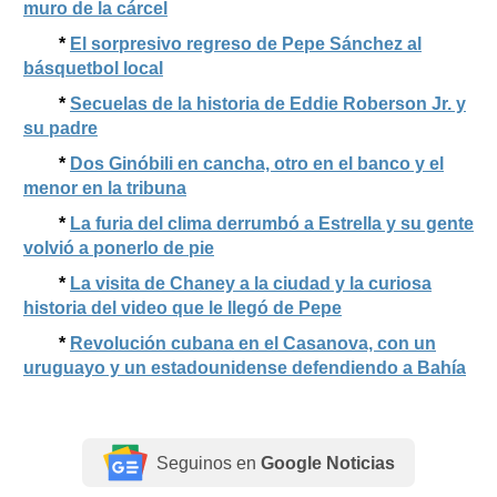
muro de la cárcel
*
El sorpresivo regreso de Pepe Sánchez al
básquetbol local
*
Secuelas de la historia de Eddie Roberson Jr. y
su padre
*
Dos Ginóbili en cancha, otro en el banco y el
menor en la tribuna
*
La furia del clima derrumbó a Estrella y su gente
volvió a ponerlo de pie
*
La visita de Chaney a la ciudad y la curiosa
historia del video que le llegó de Pepe
*
Revolución cubana en el Casanova, con un
uruguayo y un estadounidense defendiendo a Bahía
Seguinos en
Google Noticias