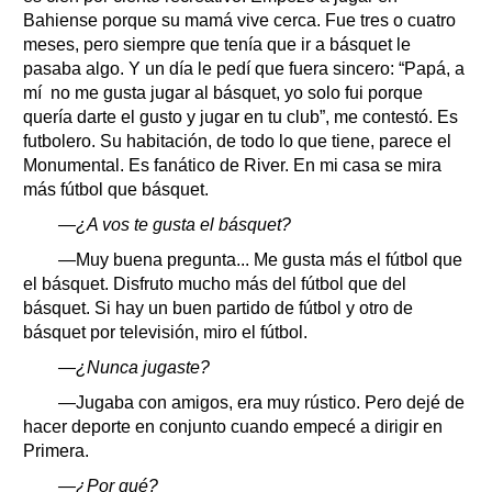
Bahiense porque su mamá vive cerca. Fue tres o cuatro
meses, pero siempre que tenía que ir a básquet le
pasaba algo. Y un día le pedí que fuera sincero: “Papá, a
mí no me gusta jugar al básquet, yo solo fui porque
quería darte el gusto y jugar en tu club”, me contestó. Es
futbolero. Su habitación, de todo lo que tiene, parece el
Monumental. Es fanático de River. En mi casa se mira
más fútbol que básquet.
—¿A vos te gusta el básquet?
—Muy buena pregunta... Me gusta más el fútbol que
el básquet. Disfruto mucho más del fútbol que del
básquet. Si hay un buen partido de fútbol y otro de
básquet por televisión, miro el fútbol.
—¿Nunca jugaste?
—Jugaba con amigos, era muy rústico. Pero dejé de
hacer deporte en conjunto cuando empecé a dirigir en
Primera.
—¿Por qué?