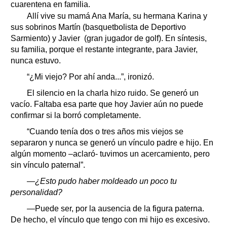
cuarentena en familia.
Allí vive su mamá Ana María, su hermana Karina y
sus sobrinos Martín (basquetbolista de Deportivo
Sarmiento) y Javier (gran jugador de golf). En síntesis,
su familia, porque el restante integrante, para Javier,
nunca estuvo.
“¿Mi viejo? Por ahí anda...”, ironizó.
El silencio en la charla hizo ruido. Se generó un
vacío. Faltaba esa parte que hoy Javier aún no puede
confirmar si la borró completamente.
“Cuando tenía dos o tres años mis viejos se
separaron y nunca se generó un vínculo padre e hijo. En
algún momento –aclaró- tuvimos un acercamiento, pero
sin vínculo paternal”.
—¿Esto pudo haber moldeado un poco tu
personalidad?
—Puede ser, por la ausencia de la figura paterna.
De hecho, el vínculo que tengo con mi hijo es excesivo.