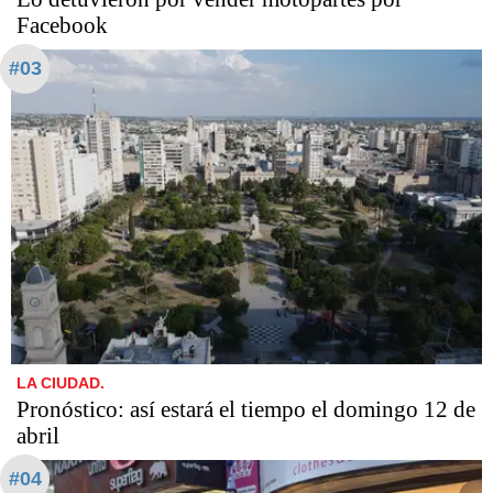
Facebook
#03
LA CIUDAD.
Pronóstico: así estará el tiempo el domingo 12 de
abril
#04