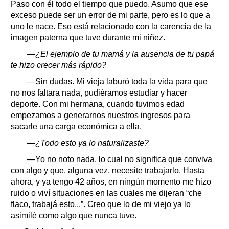
Paso con él todo el tiempo que puedo. Asumo que ese
exceso puede ser un error de mi parte, pero es lo que a
uno le nace. Eso está relacionado con la carencia de la
imagen paterna que tuve durante mi niñez.
—¿El ejemplo de tu mamá y la ausencia de tu papá
te hizo crecer más rápido?
—Sin dudas. Mi vieja laburó toda la vida para que
no nos faltara nada, pudiéramos estudiar y hacer
deporte. Con mi hermana, cuando tuvimos edad
empezamos a generarnos nuestros ingresos para
sacarle una carga económica a ella.
—¿Todo esto ya lo naturalizaste?
—Yo no noto nada, lo cual no significa que conviva
con algo y que, alguna vez, necesite trabajarlo. Hasta
ahora, y ya tengo 42 años, en ningún momento me hizo
ruido o viví situaciones en las cuales me dijeran “che
flaco, trabajá esto...”. Creo que lo de mi viejo ya lo
asimilé como algo que nunca tuve.