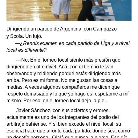
Dirigiendo un partido de Argentina, con Campazzo
y Scola. Un lujo.
—¿Rendís examen en cada partido de Liga y a nivel
local es diferente?
—No. En el torneo local siento más presión que
dirigiendo en otro nivel. Acá, con el tiempo te van
observando y midiendo porqué estás dirigiendo más
arriba. Pero es mi forma. No me gustan las cosas a
medias. A veces algunos compañeros me dicen que
respeto demasiado y lo que yo hago es respetarme a mí
mismo. Por eso, en el torneo local dejo la piel.
Javier Sánchez, con sus aciertos y errores,
actualmente es uno de los integrantes del podio del
arbitraje bahiense. Y si bien excede el nivel local, su
esencia hace que afronte cada partido, donde sea, como
un desafío personal. Ojalá que nunca la pierda. Ese día,