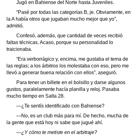
Jugó en Bahiense del Norte hasta Juveniles.
“Pasé por todas las categorías B, je. Obviamente, en
la A había otros que jugaban mucho mejor que yo”,
admitió.
Confesó, además, que cantidad de veces recibió
faltas técnicas. Acaso, porque su personalidad lo
traicionaba.
“Era verborrágico y, encima, me gustaba el tema de
las reglas; a los árbitros los molestaba con eso, pero me
llevó a generar buena relación con ellos”, aseguró.
Para tener un billete en el bolsillo y darse algunos
gustos, paralelamente hacía planilla y reloj. Pasaba
mucho tiempo en Salta 28.
—¿Te sentís identificado con Bahiense?
—No, es un club más para mí. De hecho, mucha de
la gente que está hoy ni sabe que jugué ahí.
—¿Y cómo te metiste en el arbitraje?