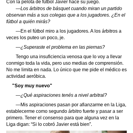
Con la pelota de fútbol Javier hace su juego.
—Los árbitros de básquet cuando miran un partido
observan más a sus colegas que a los jugadores. ¿En el
fútbol a quién mirás?
—En el fútbol miro a los jugadores. A los árbitros a
veces los puteo un poco, je.
—¿Superaste el problema en las piernas?
Tengo una insuficiencia venosa que lo voy a llevar
conmigo toda la vida, pero uso medias de comprensión.
No me limita en nada. Lo único que me pide el médico es
actividad aeróbica.
"Soy muy nuevo"
—¿Qué aspiraciones tenés a nivel arbitral?
—Mis aspiraciones pasan por afianzarme en la Liga,
establecerme como segundo árbitro fuerte y pasar a ser
primero. Tener el consenso para que alguna vez en la
Liga digan: “Si lo cobró Javier está bien”.