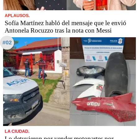
APLAUSOS.
Sofía Martínez habló del mensaje que le envió
Antonela Rocuzzo tras la nota con Messi
#02
LA CIUDAD.
Lo detuvieron por vender motopartes por