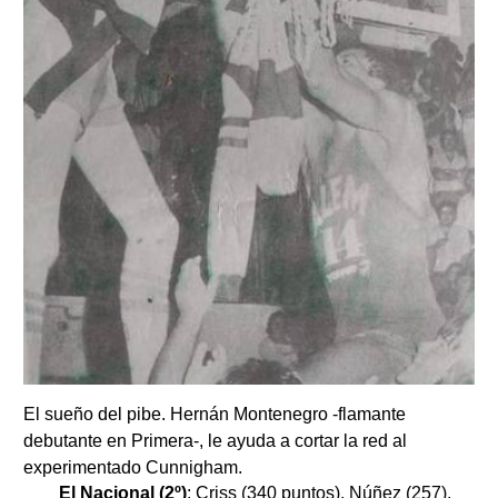
El sueño del pibe. Hernán Montenegro -flamante
debutante en Primera-, le ayuda a cortar la red al
experimentado Cunnigham.
El Nacional (2º)
: Criss (340 puntos), Núñez (257),