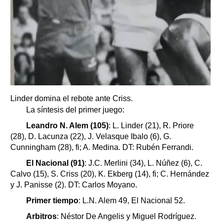
Linder domina el rebote ante Criss.
La síntesis del primer juego:
Leandro N. Alem (105)
: L. Linder (21), R. Priore
(28), D. Lacunza (22), J. Velasque Ibalo (6), G.
Cunningham (28), fi; A. Medina. DT: Rubén Ferrandi.
El Nacional (91)
: J.C. Merlini (34), L. Núñez (6), C.
Calvo (15), S. Criss (20), K. Ekberg (14), fi; C. Hernández
y J. Panisse (2). DT: Carlos Moyano.
Primer tiempo
: L.N. Alem 49, El Nacional 52.
Arbitros
: Néstor De Angelis y Miguel Rodríguez.