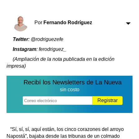
Por
Fernando Rodríguez
Twitter
: @rodriguezefe
Instagram
: ferodriguez_
(Ampliación de la nota publicada en la edición
impresa)
Recibí los Newsletters de La Nueva
sin costo
Registrar
“Sí, sí, sí, aquí están, los cinco corazones del arroyo
Napostá”, bajaba desde las tribunas de un colmado