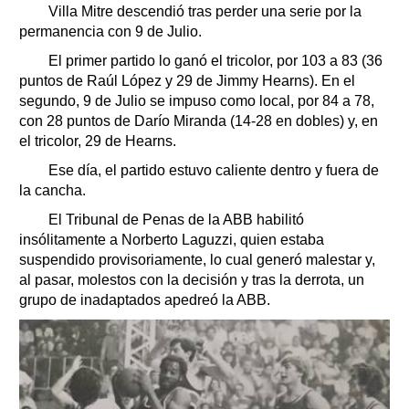
Villa Mitre descendió tras perder una serie por la
permanencia con 9 de Julio.
El primer partido lo ganó el tricolor, por 103 a 83 (36
puntos de Raúl López y 29 de Jimmy Hearns). En el
segundo, 9 de Julio se impuso como local, por 84 a 78,
con 28 puntos de Darío Miranda (14-28 en dobles) y, en
el tricolor, 29 de Hearns.
Ese día, el partido estuvo caliente dentro y fuera de
la cancha.
El Tribunal de Penas de la ABB habilitó
insólitamente a Norberto Laguzzi, quien estaba
suspendido provisoriamente, lo cual generó malestar y,
al pasar, molestos con la decisión y tras la derrota, un
grupo de inadaptados apedreó la ABB.