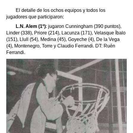
El
detalle de los ochos equipos y todos los
jugadores que participaron:
L.N. Alem (1º)
: jugaron Cunningham (390 puntos),
Linder (338), Priore (214), Lacunza (171), Velasque Íbalo
(151), Llull (54), Medina (45), Goyeche (4), De la Vega
(4), Montenegro, Torre y Claudio Ferrandi. DT: Ruén
Ferrandi.