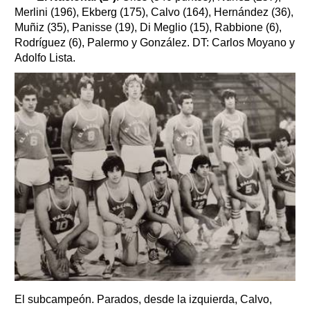
Merlini (196), Ekberg (175), Calvo (164), Hernández (36),
Muñiz (35), Panisse (19), Di Meglio (15), Rabbione (6),
Rodríguez (6), Palermo y González. DT: Carlos Moyano y
Adolfo Lista.
El subcampeón. Parados, desde la izquierda, Calvo,