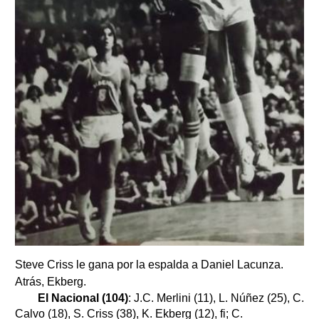
Steve Criss le gana por la espalda a Daniel Lacunza.
Atrás, Ekberg.
El Nacional (104)
: J.C. Merlini (11), L. Núñez (25), C.
Calvo (18), S. Criss (38), K. Ekberg (12), fi; C.