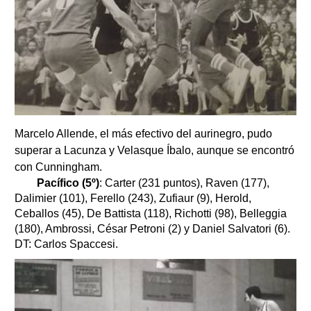
Marcelo Allende, el más efectivo del aurinegro, pudo
superar a Lacunza y Velasque Íbalo, aunque se encontró
con Cunningham.
Pacífico (5º)
: Carter (231 puntos), Raven (177),
Dalimier (101), Ferello (243), Zufiaur (9), Herold,
Ceballos (45), De Battista (118), Richotti (98), Belleggia
(180), Ambrossi, César Petroni (2) y Daniel Salvatori (6).
DT: Carlos Spaccesi.