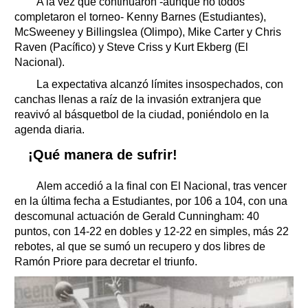
A la vez que continuaron -aunque no todos
completaron el torneo- Kenny Barnes (Estudiantes),
McSweeney y Billingslea (Olimpo), Mike Carter y Chris
Raven (Pacífico) y Steve Criss y Kurt Ekberg (El
Nacional).
La expectativa alcanzó límites insospechados, con
canchas llenas a raíz de la invasión extranjera que
reavivó al básquetbol de la ciudad, poniéndolo en la
agenda diaria.
¡Qué manera de sufrir!
Alem accedió a la final con El Nacional, tras vencer
en la última fecha a Estudiantes, por 106 a 104, con una
descomunal actuación de Gerald Cunningham: 40
puntos, con 14-22 en dobles y 12-22 en simples, más 22
rebotes, al que se sumó un recupero y dos libres de
Ramón Priore para decretar el triunfo.