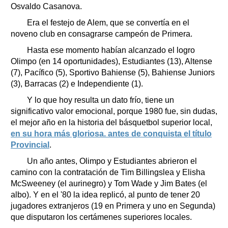
Osvaldo Casanova.
Era el festejo de Alem, que se convertía en el
noveno club en consagrarse campeón de Primera.
Hasta ese momento habían alcanzado el logro
Olimpo (en 14 oportunidades), Estudiantes (13), Altense
(7), Pacífico (5), Sportivo Bahiense (5), Bahiense Juniors
(3), Barracas (2) e Independiente (1).
Y lo que hoy resulta un dato frío, tiene un
significativo valor emocional, porque 1980 fue, sin dudas,
el mejor año en la historia del básquetbol superior local,
en su hora más gloriosa. antes de conquista el título
Provincial
.
Un año antes, Olimpo y Estudiantes abrieron el
camino con la contratación de Tim Billingslea y Elisha
McSweeney (el aurinegro) y Tom Wade y Jim Bates (el
albo). Y en el '80 la idea replicó, al punto de tener 20
jugadores extranjeros (19 en Primera y uno en Segunda)
que disputaron los certámenes superiores locales.