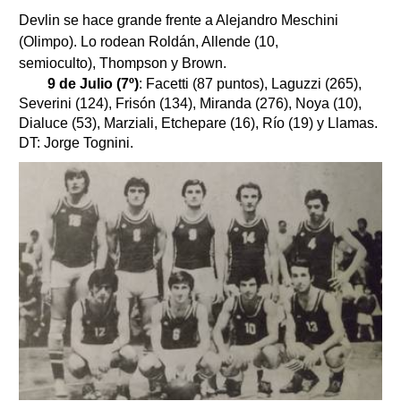
Devlin se hace grande frente a Alejandro Meschini
(Olimpo). Lo rodean Roldán, Allende (10,
semioculto), Thompson y Brown.
9 de Julio (7º)
: Facetti (87 puntos), Laguzzi (265),
Severini (124), Frisón (134), Miranda (276), Noya (10),
Dialuce (53), Marziali, Etchepare (16), Río (19) y Llamas.
DT: Jorge Tognini.