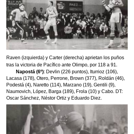
Raven (izquierda) y Carter (derecha) aprietan los puños
tras la victoria de Pacífico ante Olimpo, por 118 a 91.
Napostá (6º)
: Devlin (226 puntos), Iturrioz (106),
Lacasa (178), Otero, Perrone, Brown (377), Roldán (46),
Podestá (4), Naretto (114), Marzano (19), Gentili (9),
Naumovich, López, Barga (189), Frola (10) y Cabo. DT:
Oscar Sánchez, Néstor Ortiz y Eduardo Diez.