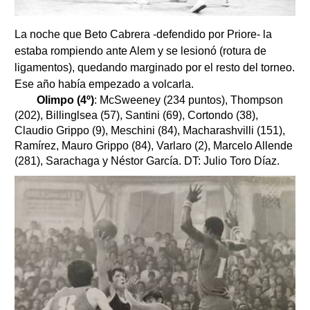
La noche que Beto Cabrera -defendido por Priore- la
estaba rompiendo ante Alem y se lesionó (rotura de
ligamentos), quedando marginado por el resto del torneo.
Ese año había empezado a volcarla.
Olimpo (4º)
: McSweeney (234 puntos), Thompson
(202), Billinglsea (57), Santini (69), Cortondo (38),
Claudio Grippo (9), Meschini (84), Macharashvilli (151),
Ramírez, Mauro Grippo (84), Varlaro (2), Marcelo Allende
(281), Sarachaga y Néstor García. DT: Julio Toro Díaz.