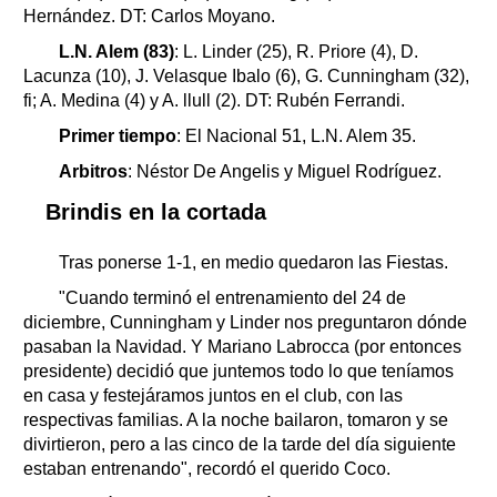
Hernández. DT: Carlos Moyano.
L.N. Alem (83)
: L. Linder (25), R. Priore (4), D.
Lacunza (10), J. Velasque Ibalo (6), G. Cunningham (32),
fi; A. Medina (4) y A. llull (2). DT: Rubén Ferrandi.
Primer tiempo
: El Nacional 51, L.N. Alem 35.
Arbitros
: Néstor De Angelis y Miguel Rodríguez.
Brindis en la cortada
Tras ponerse 1-1, en medio quedaron las Fiestas.
"Cuando terminó el entrenamiento del 24 de
diciembre, Cunningham y Linder nos preguntaron dónde
pasaban la Navidad. Y Mariano Labrocca (por entonces
presidente) decidió que juntemos todo lo que teníamos
en casa y festejáramos juntos en el club, con las
respectivas familias. A la noche bailaron, tomaron y se
divirtieron, pero a las cinco de la tarde del día siguiente
estaban entrenando", recordó el querido Coco.