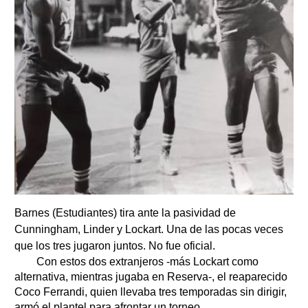
Barnes (Estudiantes) tira ante la pasividad de
Cunningham, Linder y Lockart. Una de las pocas veces
que los tres jugaron juntos. No fue oficial.
Con estos dos extranjeros -más Lockart como
alternativa, mientras jugaba en Reserva-, el reaparecido
Coco Ferrandi, quien llevaba tres temporadas sin dirigir,
armó el plantel para afrontar un torneo.