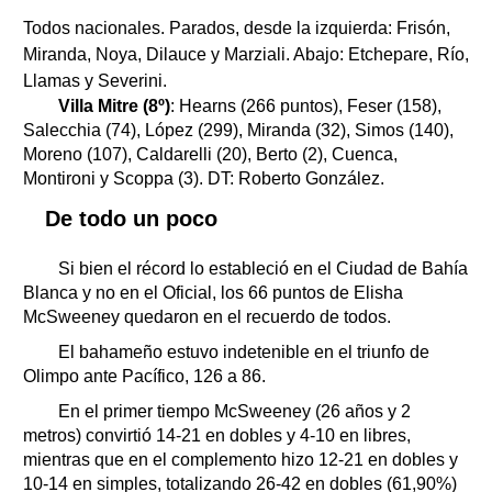
Todos nacionales. Parados, desde la izquierda: Frisón,
Miranda, Noya, Dilauce y Marziali. Abajo: Etchepare, Río,
Llamas y Severini.
Villa Mitre (8º)
: Hearns (266 puntos), Feser (158),
Salecchia (74), López (299), Miranda (32), Simos (140),
Moreno (107), Caldarelli (20), Berto (2), Cuenca,
Montironi y Scoppa (3). DT: Roberto González.
De todo un poco
Si bien el récord lo estableció en el Ciudad de Bahía
Blanca y no en el Oficial, los 66 puntos de Elisha
McSweeney quedaron en el recuerdo de todos.
El bahameño estuvo indetenible en el triunfo de
Olimpo ante Pacífico, 126 a 86.
En el primer tiempo McSweeney (26 años y 2
metros) convirtió 14-21 en dobles y 4-10 en libres,
mientras que en el complemento hizo 12-21 en dobles y
10-14 en simples, totalizando 26-42 en dobles (61,90%)