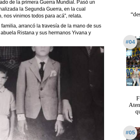
do de la primera Guerra Mundial. Pasó un
inalizada la Segunda Guerra, en la cual
“de
o, nos vinimos todos para acá”, relata.
familia, arrancó la travesía de la mano de sus
 abuela Ristana y sus hermanos Yivana y
#04
F
Aten
q
#05