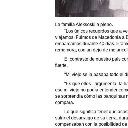
La familia Aleksoski a pleno.
“Los únicos recuerdos que a vec
viajamos. Fuimos de Macedonia a Be
embarcamos durante 40 días. Éramos 
rememora, con un dejo de melancol
El contraste de nuestro país co
fuerte.
“Mi viejo se la pasaba todo el día
“Es que ellos –argumenta- la ha
eso mi viejo no podía entender cóm
se sorprendía cómo las banquinas 
compara.
Lo que significa tener que acostu
sufrir el desarraigo de su tierra, dur
compensaban con la posibilidad de 