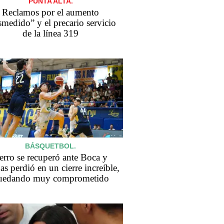
PUNTA ALTA.
Reclamos por el aumento
smedido” y el precario servicio
de la línea 319
BÁSQUETBOL.
erro se recuperó ante Boca y
as perdió en un cierre increíble,
uedando muy comprometido