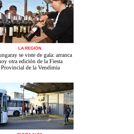
LA REGIÓN.
ngaray se viste de gala: arranca
hoy otra edición de la Fiesta
Provincial de la Vendimia