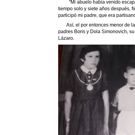
“Mi abuelo había venido escapa
tiempo solo y siete años después, f
participó mi padre, que era partisan
Así, el por entonces menor de la 
padres Boris y Dola Simonovich, su
Lázaro.