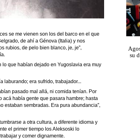
es se me vienen son los del barco en el que
lgrado, de ahí a Génova (Italia) y nos
rubios, de pelo bien blanco, je, je”,
Agos
ía.
su d
n lo que habían dejado en Yugoslavia era muy
 laburando; era sufrido, trabajador...
bían pasado mal allá, ni comida tenían. Por
o acá había gente que pasara hambre; hasta
no estaban sembradas. Era pura abundancia”,
mbrarse a otra cultura, a diferente idioma y
ante el primer tiempo los Aleksoski lo
trabajar y comer dignamente.