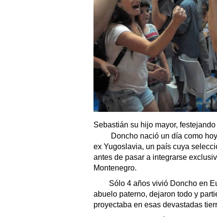
Sebastián su hijo mayor, festejando
Doncho nació un día como hoy, d
ex Yugoslavia, un país cuya selecc
antes de pasar a integrarse exclusi
Montenegro.
Sólo 4 años vivió Doncho en Eu
abuelo paterno, dejaron todo y part
proyectaba en esas devastadas tier