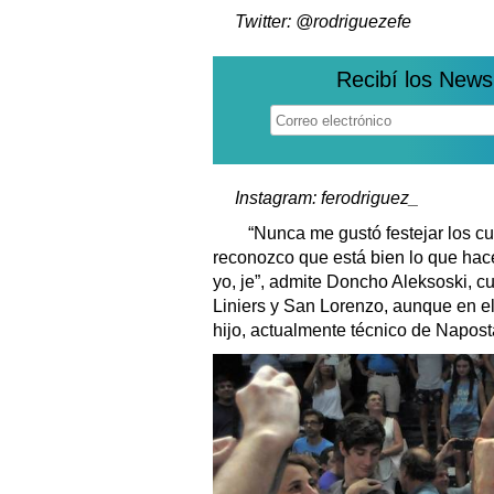
Twitter: @rodriguezefe
Recibí los News
Instagram: ferodriguez_
“Nunca me gustó festejar los cu
reconozco que está bien lo que hac
yo, je”, admite Doncho Aleksoski, c
Liniers y San Lorenzo, aunque en e
hijo, actualmente técnico de Napost