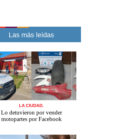
Las más leídas
LA CIUDAD.
Lo detuvieron por vender
motopartes por Facebook