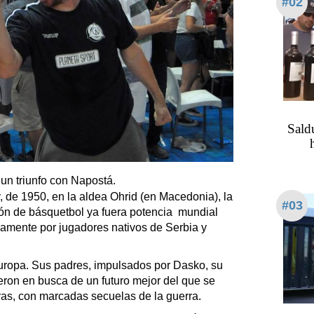
#02
Saldu
 un triunfo con Napostá.
e 1950, en la aldea Ohrid (en Macedonia), la
#03
ión de básquetbol ya fuera potencia mundial
vamente por jugadores nativos de Serbia y
ropa. Sus padres, impulsados por Dasko, su
ieron en busca de un futuro mejor del que se
ras, con marcadas secuelas de la guerra.