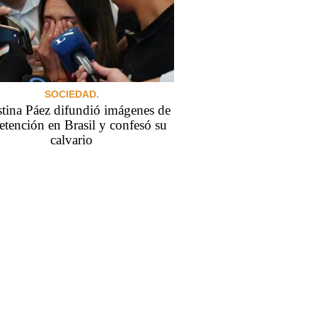
SOCIEDAD.
tina Páez difundió imágenes de
etención en Brasil y confesó su
calvario