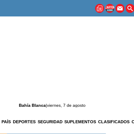
Bahía Blanca
|
viernes, 7 de agosto
 PAÍS
DEPORTES
SEGURIDAD
SUPLEMENTOS
CLASIFICADOS
La ciudad