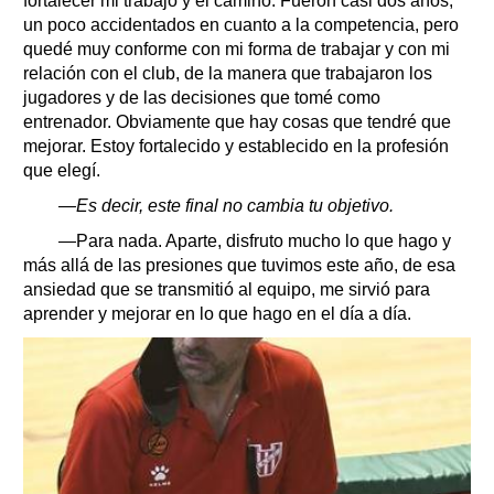
fortalecer mi trabajo y el camino. Fueron casi dos años,
un poco accidentados en cuanto a la competencia, pero
quedé muy conforme con mi forma de trabajar y con mi
relación con el club, de la manera que trabajaron los
jugadores y de las decisiones que tomé como
entrenador. Obviamente que hay cosas que tendré que
mejorar. Estoy fortalecido y establecido en la profesión
que elegí.
—Es decir, este final no cambia tu objetivo.
—Para nada. Aparte, disfruto mucho lo que hago y
más allá de las presiones que tuvimos este año, de esa
ansiedad que se transmitió al equipo, me sirvió para
aprender y mejorar en lo que hago en el día a día.