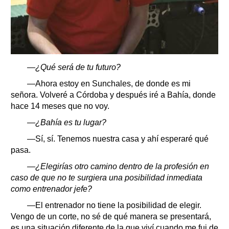
—¿Qué será de tu futuro?
—Ahora estoy en Sunchales, de donde es mi
señora. Volveré a Córdoba y después iré a Bahía, donde
hace 14 meses que no voy.
—¿Bahía es tu lugar?
—Sí, sí. Tenemos nuestra casa y ahí esperaré qué
pasa.
—¿Elegirías otro camino dentro de la profesión en
caso de que no te surgiera una posibilidad inmediata
como entrenador jefe?
—El entrenador no tiene la posibilidad de elegir.
Vengo de un corte, no sé de qué manera se presentará,
es una situación diferente de la que viví cuando me fui de