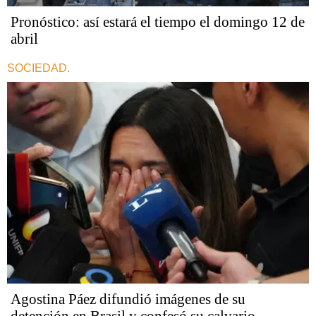
Pronóstico: así estará el tiempo el domingo 12 de
abril
SOCIEDAD.
Agostina Páez difundió imágenes de su