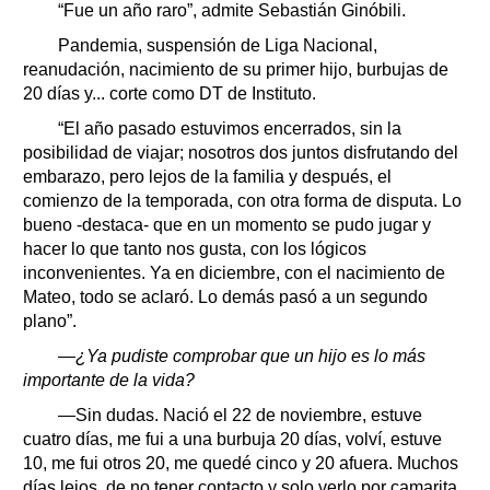
“Fue un año raro”, admite Sebastián Ginóbili.
Pandemia, suspensión de Liga Nacional,
reanudación, nacimiento de su primer hijo, burbujas de
20 días y... corte como DT de Instituto.
“El año pasado estuvimos encerrados, sin la
posibilidad de viajar; nosotros dos juntos disfrutando del
embarazo, pero lejos de la familia y después, el
comienzo de la temporada, con otra forma de disputa. Lo
bueno -destaca- que en un momento se pudo jugar y
hacer lo que tanto nos gusta, con los lógicos
inconvenientes. Ya en diciembre, con el nacimiento de
Mateo, todo se aclaró. Lo demás pasó a un segundo
plano”.
—¿Ya pudiste comprobar que un hijo es lo más
importante de la vida?
—Sin dudas. Nació el 22 de noviembre, estuve
cuatro días, me fui a una burbuja 20 días, volví, estuve
10, me fui otros 20, me quedé cinco y 20 afuera. Muchos
días lejos, de no tener contacto y solo verlo por camarita.