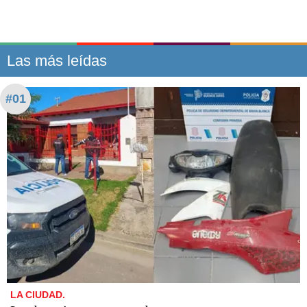
Las más leídas
#01
LA CIUDAD.