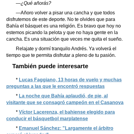
—¿Qué añorás?
—Añoro volver a pisar una cancha y que todos
disfrutemos de este deporte. No te olvides que para
Bahía el básquet es una religión. Es bravo que hoy no
estemos picando la pelota y que no haya gente en la
cancha. Es una situación que veces me quita el sueño.
Relajate y dormí tranquilo Andrés. Ya volverá el
tiempo que te permita disfrutar a pleno de tu pasión.
También puede interesarte
*
Lucas Faggiano, 13 horas de vuelo y muchas
preguntas a las que le encontró respuestas
*
La noche que Bahía aplaudió, de pie, al
visitante que se consagró campeón en el Casanova
*
Víctor Lacerenza, el bahiense elegido para
conducir el básquetbol marplatense
*
Emanuel Sánchez: "Largamente el árbitro