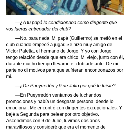
—¿A tu papá lo condicionaba como dirigente que
vos fueras entrenador del club?
—No, para nada. Mi papá (Guillermo) se metió en el
club cuando empecé a jugar. Se hizo muy amigo de
Víctor Paletta, el hermano de Jorge. Y yo con Jorge
tengo relación desde que era chico. Mi viejo, junto con él,
durante mucho tiempo llevaron el club adelante. De mi
parte no di motivos para que sufrieran encontronazos por
mí.
—¿De Pueyrredón y 9 de Julio por qué te fuiste?
—En Pueyrredón veníamos de luchar dos
promociones y había un desgaste personal desde lo
emocional. Me encontré con dirigentes excepcionales. Y
bajé a Segunda para pelear por otro objetivo.
Ascendimos con 9 de Julio, tuvimos dos años
maravillosos y consideré que era el momento de