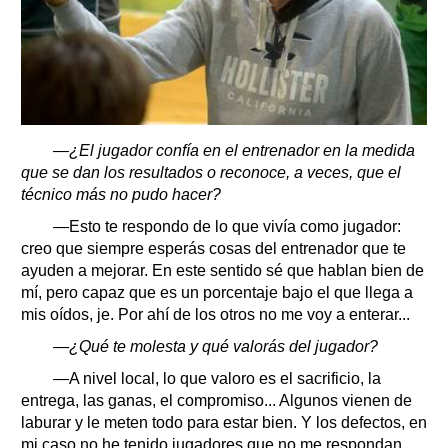
—¿El jugador confía en el entrenador en la medida
que se dan los resultados o reconoce, a veces, que el
técnico más no pudo hacer?
—Esto te respondo de lo que vivía como jugador:
creo que siempre esperás cosas del entrenador que te
ayuden a mejorar. En este sentido sé que hablan bien de
mí, pero capaz que es un porcentaje bajo el que llega a
mis oídos, je. Por ahí de los otros no me voy a enterar...
—¿Qué te molesta y qué valorás del jugador?
—A nivel local, lo que valoro es el sacrificio, la
entrega, las ganas, el compromiso... Algunos vienen de
laburar y le meten todo para estar bien. Y los defectos, en
mi caso no he tenido jugadores que no me respondan.