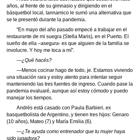
años, al frente de su gimnasio y dirigiendo en el
básquetbol local, Iannamico le sumó una alternativa que
se le presentó durante la pandemia.
“En mayo del año pasado empecé a trabajar en el
restaurante de mi suegra (Stella Maris), en el Puerto. El
sueño de ella –asegura- es que alguien de la familia se
involucre. Y hoy me toca a mí”.
—¿Qué hacés?
—Menos cocinar hago de todo, je. Estamos viviendo
una situación rara y estoy atento para intentar seguir
manteniendo las tres fuentes de ingreso. Cuando pase la
pandemia evaluaré, aunque así estoy cómodo y puedo
manejar los tiempos.
Andrés está casado con Paula Barbieri, ex
basquetbolista de Argentino, y tienen tres hijos: Genaro
(10 años), Mateo (7) y María Emilia (6).
—¿Te ayuda como entrenador que tu mujer haya
sido jugadora?