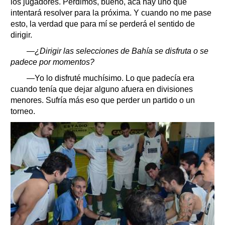
los jugadores. Perdimos, bueno, acá hay uno que
intentará resolver para la próxima. Y cuando no me pase
esto, la verdad que para mí se perderá el sentido de
dirigir.
—¿Dirigir las selecciones de Bahía se disfruta o se
padece por momentos?
—Yo lo disfruté muchísimo. Lo que padecía era
cuando tenía que dejar alguno afuera en divisiones
menores. Sufría más eso que perder un partido o un
torneo.