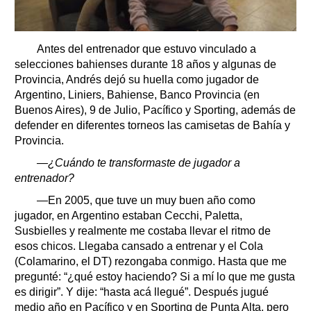
Antes del entrenador que estuvo vinculado a
selecciones bahienses durante 18 años y algunas de
Provincia, Andrés dejó su huella como jugador de
Argentino, Liniers, Bahiense, Banco Provincia (en
Buenos Aires), 9 de Julio, Pacífico y Sporting, además de
defender en diferentes torneos las camisetas de Bahía y
Provincia.
—¿Cuándo te transformaste de jugador a
entrenador?
—En 2005, que tuve un muy buen año como
jugador, en Argentino estaban Cecchi, Paletta,
Susbielles y realmente me costaba llevar el ritmo de
esos chicos. Llegaba cansado a entrenar y el Cola
(Colamarino, el DT) rezongaba conmigo. Hasta que me
pregunté: “¿qué estoy haciendo? Si a mí lo que me gusta
es dirigir”. Y dije: “hasta acá llegué”. Después jugué
medio año en Pacífico y en Sporting de Punta Alta, pero