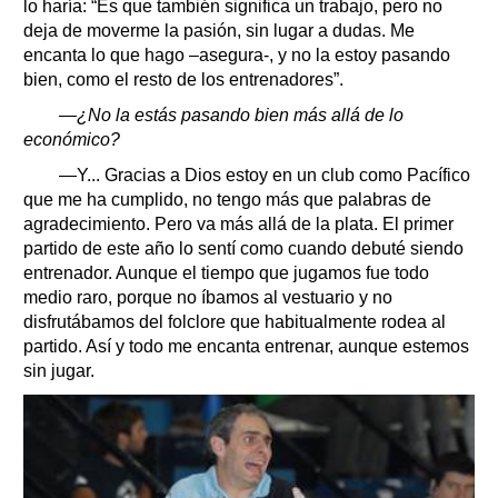
lo haría: “Es que también significa un trabajo, pero no
deja de moverme la pasión, sin lugar a dudas. Me
encanta lo que hago –asegura-, y no la estoy pasando
bien, como el resto de los entrenadores”.
—¿No la estás pasando bien más allá de lo
económico?
—Y... Gracias a Dios estoy en un club como Pacífico
que me ha cumplido, no tengo más que palabras de
agradecimiento. Pero va más allá de la plata. El primer
partido de este año lo sentí como cuando debuté siendo
entrenador. Aunque el tiempo que jugamos fue todo
medio raro, porque no íbamos al vestuario y no
disfrutábamos del folclore que habitualmente rodea al
partido. Así y todo me encanta entrenar, aunque estemos
sin jugar.