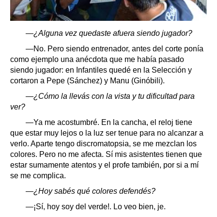
—¿Alguna vez quedaste afuera siendo jugador?
—No. Pero siendo entrenador, antes del corte ponía
como ejemplo una anécdota que me había pasado
siendo jugador: en Infantiles quedé en la Selección y
cortaron a Pepe (Sánchez) y Manu (Ginóbili).
—¿Cómo la llevás con la vista y tu dificultad para
ver?
—Ya me acostumbré. En la cancha, el reloj tiene
que estar muy lejos o la luz ser tenue para no alcanzar a
verlo. Aparte tengo discromatopsia, se me mezclan los
colores. Pero no me afecta. Sí mis asistentes tienen que
estar sumamente atentos y el profe también, por si a mí
se me complica.
—¿Hoy sabés qué colores defendés?
—¡Sí, hoy soy del verde!. Lo veo bien, je.