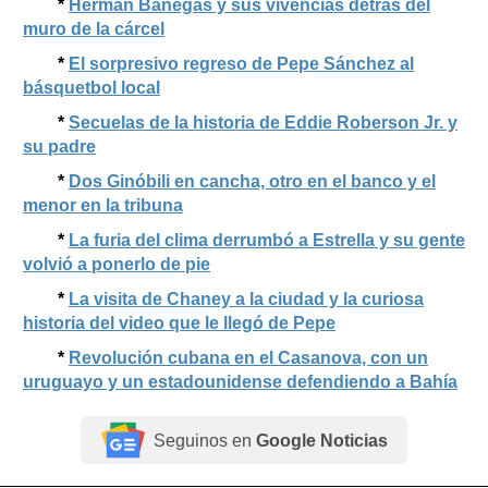
*
Herman Banegas y sus vivencias detrás del
muro de la cárcel
*
El sorpresivo regreso de Pepe Sánchez al
básquetbol local
*
Secuelas de la historia de Eddie Roberson Jr. y
su padre
*
Dos Ginóbili en cancha, otro en el banco y el
menor en la tribuna
*
La furia del clima derrumbó a Estrella y su gente
volvió a ponerlo de pie
*
La visita de Chaney a la ciudad y la curiosa
historia del video que le llegó de Pepe
*
Revolución cubana en el Casanova, con un
uruguayo y un estadounidense defendiendo a Bahía
Seguinos en
Google Noticias