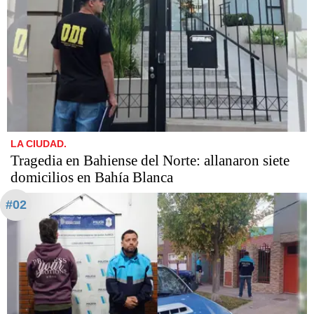
LA CIUDAD.
Tragedia en Bahiense del Norte: allanaron siete
domicilios en Bahía Blanca
#02