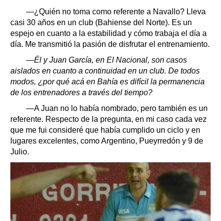
—¿Quién no toma como referente a Navallo? Lleva
casi 30 años en un club (Bahiense del Norte). Es un
espejo en cuanto a la estabilidad y cómo trabaja el día a
día. Me transmitió la pasión de disfrutar el entrenamiento.
—Él y Juan García, en El Nacional, son casos
aislados en cuanto a continuidad en un club. De todos
modos, ¿por qué acá en Bahía es difícil la permanencia
de los entrenadores a través del tiempo?
—A Juan no lo había nombrado, pero también es un
referente. Respecto de la pregunta, en mi caso cada vez
que me fui consideré que había cumplido un ciclo y en
lugares excelentes, como Argentino, Pueyrredón y 9 de
Julio.