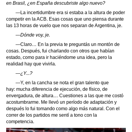
en Brasil, ¿en España descubriste algo nuevo?
—La incertidumbre era si estaba a la altura de poder
competir en la ACB. Esas cosas que uno piensa durante
las 13 horas de vuelo que nos separan de Argentina, je.
—Dónde voy, je.
—Claro… En la previa te preguntás un montón de
cosas. Después, fui charlando con otros que habían
estado, como para ir haciéndome una idea, pero la
realidad hay que vivirla.
—¿Y...?
—Y, en la cancha se nota el gran talento que
hay: mucha diferencia de ejecución, de físico, de
envergadura, de altura… Cuestiones a las que me costó
acostumbrarme. Me llevó un período de adaptación y
después lo fui tomando como algo más natural. Con el
correr de los partidos me sentí a tono con la
competencia.