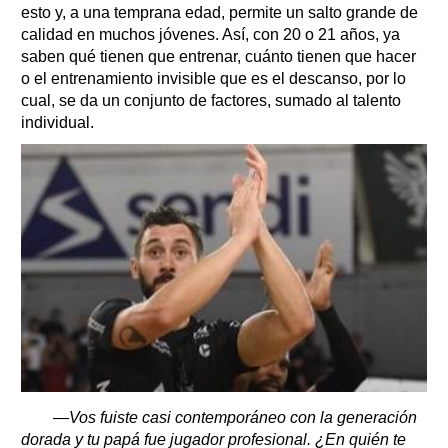
esto y, a una temprana edad, permite un salto grande de
calidad en muchos jóvenes. Así, con 20 o 21 años, ya
saben qué tienen que entrenar, cuánto tienen que hacer
o el entrenamiento invisible que es el descanso, por lo
cual, se da un conjunto de factores, sumado al talento
individual.
—Vos fuiste casi contemporáneo con la generación
dorada y tu papá fue jugador profesional. ¿En quién te