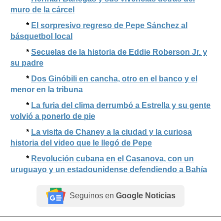
muro de la cárcel
*
El sorpresivo regreso de Pepe Sánchez al
básquetbol local
*
Secuelas de la historia de Eddie Roberson Jr. y
su padre
*
Dos Ginóbili en cancha, otro en el banco y el
menor en la tribuna
*
La furia del clima derrumbó a Estrella y su gente
volvió a ponerlo de pie
*
La visita de Chaney a la ciudad y la curiosa
historia del video que le llegó de Pepe
*
Revolución cubana en el Casanova, con un
uruguayo y un estadounidense defendiendo a Bahía
Seguinos en
Google Noticias