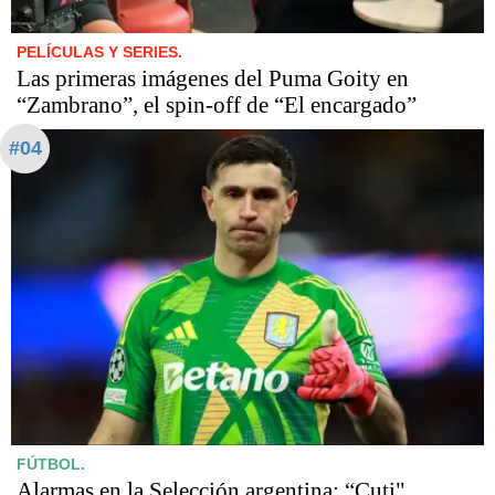
PELÍCULAS Y SERIES.
Las primeras imágenes del Puma Goity en
“Zambrano”, el spin-off de “El encargado”
#04
FÚTBOL.
Alarmas en la Selección argentina: “Cuti"