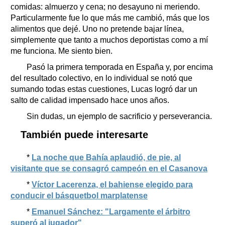
comidas: almuerzo y cena; no desayuno ni meriendo.
Particularmente fue lo que más me cambió, más que los
alimentos que dejé. Uno no pretende bajar línea,
simplemente que tanto a muchos deportistas como a mí
me funciona. Me siento bien.
Pasó la primera temporada en España y, por encima
del resultado colectivo, en lo individual se notó que
sumando todas estas cuestiones, Lucas logró dar un
salto de calidad impensado hace unos años.
Sin dudas, un ejemplo de sacrificio y perseverancia.
También puede interesarte
*
La noche que Bahía aplaudió, de pie, al
visitante que se consagró campeón en el Casanova
*
Víctor Lacerenza, el bahiense elegido para
conducir el básquetbol marplatense
*
Emanuel Sánchez: "Largamente el árbitro
superó al jugador"