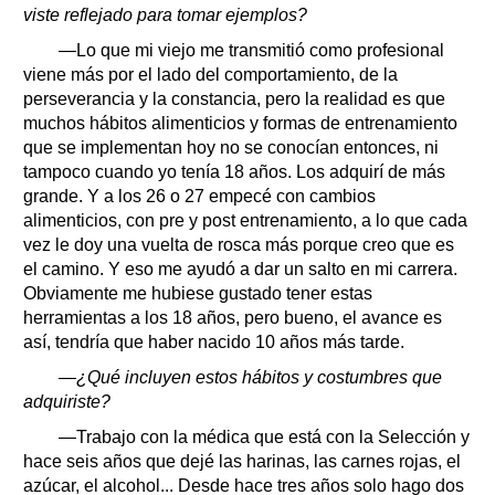
viste reflejado para tomar ejemplos?
—Lo que mi viejo me transmitió como profesional
viene más por el lado del comportamiento, de la
perseverancia y la constancia, pero la realidad es que
muchos hábitos alimenticios y formas de entrenamiento
que se implementan hoy no se conocían entonces, ni
tampoco cuando yo tenía 18 años. Los adquirí de más
grande. Y a los 26 o 27 empecé con cambios
alimenticios, con pre y post entrenamiento, a lo que cada
vez le doy una vuelta de rosca más porque creo que es
el camino. Y eso me ayudó a dar un salto en mi carrera.
Obviamente me hubiese gustado tener estas
herramientas a los 18 años, pero bueno, el avance es
así, tendría que haber nacido 10 años más tarde.
—¿Qué incluyen estos hábitos y costumbres que
adquiriste?
—Trabajo con la médica que está con la Selección y
hace seis años que dejé las harinas, las carnes rojas, el
azúcar, el alcohol... Desde hace tres años solo hago dos