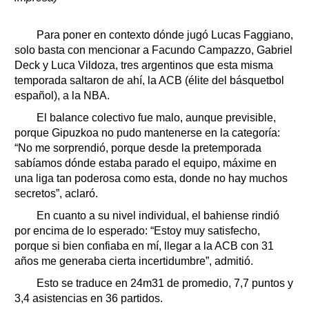
Para poner en contexto dónde jugó Lucas Faggiano,
solo basta con mencionar a Facundo Campazzo, Gabriel
Deck y Luca Vildoza, tres argentinos que esta misma
temporada saltaron de ahí, la ACB (élite del básquetbol
español), a la NBA.
El balance colectivo fue malo, aunque previsible,
porque Gipuzkoa no pudo mantenerse en la categoría:
“No me sorprendió, porque desde la pretemporada
sabíamos dónde estaba parado el equipo, máxime en
una liga tan poderosa como esta, donde no hay muchos
secretos”, aclaró.
En cuanto a su nivel individual, el bahiense rindió
por encima de lo esperado: “Estoy muy satisfecho,
porque si bien confiaba en mí, llegar a la ACB con 31
años me generaba cierta incertidumbre”, admitió.
Esto se traduce en 24m31 de promedio, 7,7 puntos y
3,4 asistencias en 36 partidos.