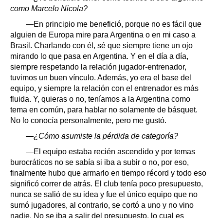
como Marcelo Nicola?
—En principio me benefició, porque no es fácil que
alguien de Europa mire para Argentina o en mi caso a
Brasil. Charlando con él, sé que siempre tiene un ojo
mirando lo que pasa en Argentina. Y en el día a día,
siempre respetando la relación jugador-entrenador,
tuvimos un buen vínculo. Además, yo era el base del
equipo, y siempre la relación con el entrenador es más
fluida. Y, quieras o no, teníamos a la Argentina como
tema en común, para hablar no solamente de básquet.
No lo conocía personalmente, pero me gustó.
—¿Cómo asumiste la pérdida de categoría?
—El equipo estaba recién ascendido y por temas
burocráticos no se sabía si iba a subir o no, por eso,
finalmente hubo que armarlo en tiempo récord y todo eso
significó correr de atrás. El club tenía poco presupuesto,
nunca se salió de su idea y fue el único equipo que no
sumó jugadores, al contrario, se cortó a uno y no vino
nadie. No se iba a salir del presupuesto, lo cual es