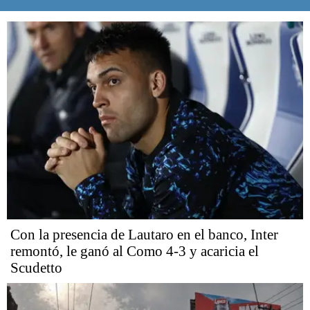
Con la presencia de Lautaro en el banco, Inter
remontó, le ganó al Como 4-3 y acaricia el
Scudetto