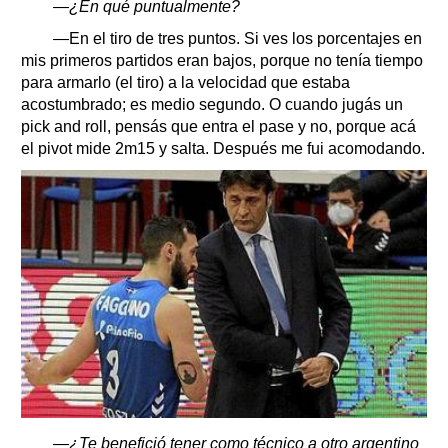
—¿En qué puntualmente?
—En el tiro de tres puntos. Si ves los porcentajes en
mis primeros partidos eran bajos, porque no tenía tiempo
para armarlo (el tiro) a la velocidad que estaba
acostumbrado; es medio segundo. O cuando jugás un
pick and roll, pensás que entra el pase y no, porque acá
el pivot mide 2m15 y salta. Después me fui acomodando.
—¿Te benefició tener como técnico a otro argentino