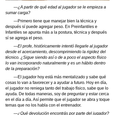
—¿A partir de qué edad al jugador se le empieza a
sumar carga?
—Primero tiene que manejar bien la técnica y
después sí puede agregar peso. En Preinfantiles e
Infantiles se apunta más a la postura, técnica y después
sí se agrega el peso.
—El profe, históricamente intentó llegarle al jugador
desde el acercamiento, descomprimiendo la rigidez del
técnico. ¿Sigue siendo así o de a poco el aspecto físico
lo van incorporando naturalmente y es un hábito dentro
de la preparación?
—El jugador hoy está más mentalizado y sabe qué
cosas lo van a favorecer y a ayudar a futuro. Hoy en día,
el jugador no reniega tanto del trabajo físico, sabe que lo
ayuda. De todas maneras, soy de preguntar y estar cerca
en el día a día. Así permite que el jugador se abra y toque
temas que no los habla con el entrenador.
—¿Qué devolución encontrás por parte del jugador?