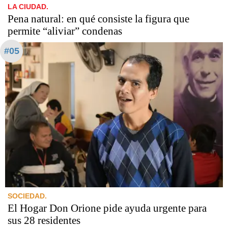
LA CIUDAD.
Pena natural: en qué consiste la figura que
permite “aliviar” condenas
#05
SOCIEDAD.
El Hogar Don Orione pide ayuda urgente para
sus 28 residentes