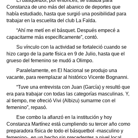
El básquetbol, por entonces, se trataba para
Constanza de uno más del abanico de deportes que
había estudiado, hasta que surgió una posibilidad para
trabajar en la escuelita del club La Falda.
“Ahí me metí en el básquet. Después empecé a
capacitarme más específicamente”, contó.
Su vínculo con la actividad se fortaleció cuando se
hizo cargo de la parte física en 9 de Julio, hasta que el
grueso del femenino se mudó a Olimpo.
Paralelamente, en El Nacional se produjo una
vacante, para reemplazar al histórico Vicente Bognanni.
“Tuve una entrevista con Juan (García) y resultó que
era para trabajar con todas las categorías masculinas. Y,
al tiempo, me ofreció Vivi (Albizu) sumarme con el
femenino”, repasó.
Ese combo la afianzó en la institución y hoy
Constanza Martínez está cumpliendo su tercer año como
preparadora física de todo el básquetbol -masculino y
femenino-, en un hecho sin precedentes a nivel local,