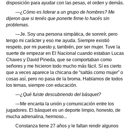
disposición para ayudar con las pesas, el orden y demás.
—¿Cómo es liderar a un grupo de hombres? Me
dijeron que si tenés que ponerte firme lo hacés sin
problemas.
—Je. Soy una persona simpática, de sonreír, pero
tengo mi carácter y eso me ayuda. Siempre existió
respeto, por mi puesto y, también, por ser mujer. Tuve la
suerte de empezar en El Nacional cuando estaban Lucas
Chaves y David Pineda, que se comportaban como
señores y me hicieron todo mucho más fácil. Sí es cierto
que a veces aparece la chicana de “saltás como mujer” o
cosas así, pero no pasa de la broma. Hablamos de todos
los temas, siempre con educación.
—¿Qué fuiste descubriendo del básquet?
—Me encanta la unión y comunicación entre los
jugadores. El básquet es un deporte limpio, honesto, de
mucha adrenalina, hermoso...
Constanza tiene 27 años y le faltan rendir algunos