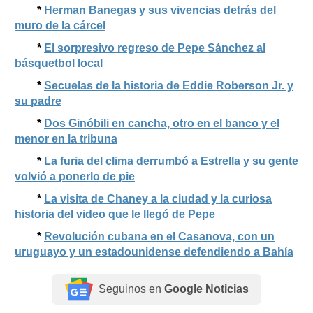
*
Herman Banegas y sus vivencias detrás del
muro de la cárcel
*
El sorpresivo regreso de Pepe Sánchez al
básquetbol local
*
Secuelas de la historia de Eddie Roberson Jr. y
su padre
*
Dos Ginóbili en cancha, otro en el banco y el
menor en la tribuna
*
La furia del clima derrumbó a Estrella y su gente
volvió a ponerlo de pie
*
La visita de Chaney a la ciudad y la curiosa
historia del video que le llegó de Pepe
*
Revolución cubana en el Casanova, con un
uruguayo y un estadounidense defendiendo a Bahía
Seguinos en
Google Noticias