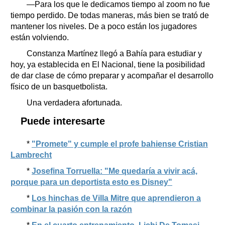
—Para los que le dedicamos tiempo al zoom no fue
tiempo perdido. De todas maneras, más bien se trató de
mantener los niveles. De a poco están los jugadores
están volviendo.
Constanza Martínez llegó a Bahía para estudiar y
hoy, ya establecida en El Nacional, tiene la posibilidad
de dar clase de cómo preparar y acompañar el desarrollo
físico de un basquetbolista.
Una verdadera afortunada.
Puede interesarte
*
"Promete" y cumple el profe bahiense Cristian
Lambrecht
*
Josefina Torruella: "Me quedaría a vivir acá,
porque para un deportista esto es Disney"
*
Los hinchas de Villa Mitre que aprendieron a
combinar la pasión con la razón