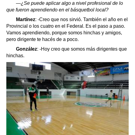
—¿Se puede aplicar algo a nivel profesional de lo
que fueron aprendiendo en el básquetbol local?
Martínez
: -Creo que nos sirvió. También el año en el
Provincial o los cuatro en el Federal. Es el paso a paso.
Vamos aprendiendo, porque somos hinchas y amigos,
pero dirigente te hacés de a poco.
González
: -Hoy creo que somos más dirigentes que
hinchas.