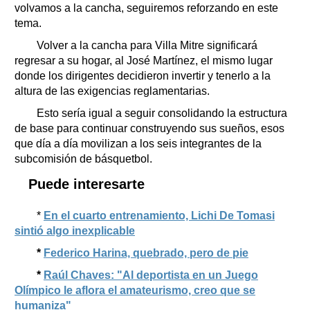
volvamos a la cancha, seguiremos reforzando en este
tema.
Volver a la cancha para Villa Mitre significará
regresar a su hogar, al José Martínez, el mismo lugar
donde los dirigentes decidieron invertir y tenerlo a la
altura de las exigencias reglamentarias.
Esto sería igual a seguir consolidando la estructura
de base para continuar construyendo sus sueños, esos
que día a día movilizan a los seis integrantes de la
subcomisión de básquetbol.
Puede interesarte
*
En el cuarto entrenamiento, Lichi De Tomasi
sintió algo inexplicable
*
Federico Harina, quebrado, pero de pie
*
Raúl Chaves: "Al deportista en un Juego
Olímpico le aflora el amateurismo, creo que se
humaniza"