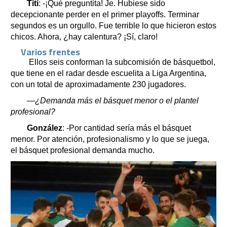
Titi
: -¡Qué preguntita! Je. Hubiese sido
decepcionante perder en el primer playoffs. Terminar
segundos es un orgullo. Fue terrible lo que hicieron estos
chicos. Ahora, ¿hay calentura? ¡Sí, claro!
Varios frentes
Ellos seis conforman la subcomisión de básquetbol,
que tiene en el radar desde escuelita a Liga Argentina,
con un total de aproximadamente 230 jugadores.
—¿Demanda más el básquet menor o el plantel
profesional?
González
: -Por cantidad sería más el básquet
menor. Por atención, profesionalismo y lo que se juega,
el básquet profesional demanda mucho.