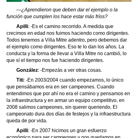
—¿Aprendieron que deben dar el ejemplo o la
función que cumplen los hace estar más fríos?
Apilli
: -Es el camino recorrido. A medida que
crecimos en edad nos fuimos haciendo como dirigentes.
Todos tenemos a Villa Mitre adentro, pero debemos dar
el ejemplo como dirigentes. Eso te lo dan los años. La
conducta y la forma de llevar a Villa Mitre no cambió, lo
que sí el tiempo nos fue haciendo dirigentes.
González
: -Empezás a ver otras cosas.
Titi
: -En 2003/2004 cuando empezamos, lo único
que pensábamos era en ser campeones. Cuando
entendimos que por ahí no era el camino y pensamos en
la infraestructura y en armar un equipo competitivo, en
2008 salimos campeones, sin querer queriendo. El
campeonato dura dos días de festejos y la infraestructura
queda de por vida.
Apilli
: -En 2007 hicimos un gran esfuerzo
económico para ser campeones y nos quedamos en