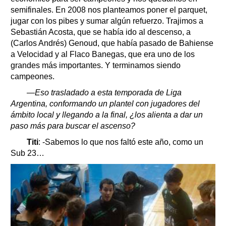
semifinales. En 2008 nos planteamos poner el parquet,
jugar con los pibes y sumar algún refuerzo. Trajimos a
Sebastián Acosta, que se había ido al descenso, a
(Carlos Andrés) Genoud, que había pasado de Bahiense
a Velocidad y al Flaco Banegas, que era uno de los
grandes más importantes. Y terminamos siendo
campeones.
—Eso trasladado a esta temporada de Liga
Argentina, conformando un plantel con jugadores del
ámbito local y llegando a la final, ¿los alienta a dar un
paso más para buscar el ascenso?
Titi
: -Sabemos lo que nos faltó este año, como un
Sub 23…