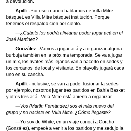
a devolución.
Apilli
: -Por eso cuando hablamos de Villa Mitre
básquet, es Villa Mitre básquet institución. Porque
tenemos el respaldo cien por ciento.
—¿Cuánto los podrá alivianar poder jugar acá en el
José Martínez?
González
: -Vamos a jugar acá y a organizar alguna
burbuja también en la próxima temporada. Se va a jugar
un mix, los rivales más lejanos van a hacerlo en sedes y
los cercanos, de local y visitante. En playoffs jugará cada
uno en su cancha.
Apilli
: -Inclusive, se van a poder fusionar la sedes,
por ejemplo, nosotros jugar tres partidos en Bahía Basket
y otros tres acá. Villa Mitre está abierto a organizar.
—Vos (Martín Fernández) sos el más nuevo del
grupo y no naciste en Villa Mitre. ¿Cómo llegaste?
—Yo soy de White, en un viaje conocí a Corcho
(González), empecé a venir a los partidos y me sedujo la