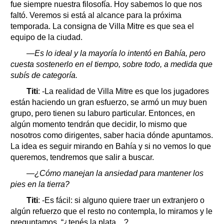
fue siempre nuestra filosofía. Hoy sabemos lo que nos
faltó. Veremos si está al alcance para la próxima
temporada. La consigna de Villa Mitre es que sea el
equipo de la ciudad.
—Es lo ideal y la mayoría lo intentó en Bahía, pero
cuesta sostenerlo en el tiempo, sobre todo, a medida que
subís de categoría.
Titi
: -La realidad de Villa Mitre es que los jugadores
están haciendo un gran esfuerzo, se armó un muy buen
grupo, pero tienen su laburo particular. Entonces, en
algún momento tendrán que decidir, lo mismo que
nosotros como dirigentes, saber hacia dónde apuntamos.
La idea es seguir mirando en Bahía y si no vemos lo que
queremos, tendremos que salir a buscar.
—¿Cómo manejan la ansiedad para mantener los
pies en la tierra?
Titi
: -Es fácil: si alguno quiere traer un extranjero o
algún refuerzo que el resto no contempla, lo miramos y le
preguntamos, “¿tenés la plata…?