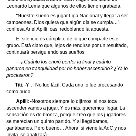
Leonardo Lema que algunos de ellos tienen grabada.
“Nuestro sueño es jugar Liga Nacional y llegar a ser
campeones. Dios quiera que algún día se cumpla…”,
confiesa Ariel Apilli, casi redoblando la apuesta.
El silencio es cómplice de lo que comparte este
grupo. Está claro que, lejos de rendirse por un resultado,
continuará persiguiendo sus sueños.
—¿Cuánto los enojó perder la final y cuánto
ganaron en tranquilidad por no haber ascendido? ¿Ya lo
procesaron?
Titi
: -Y… No fue fácil. Cada uno lo fue procesando
como pudo.
Apilli
: -Nosotros siempre lo dijimos: si nos toca
ascender vamos a jugar. Y es más, queremos llegar. La
sensación es de bronca, porque creo que los jugadores
se merecían un quinto partido. Y si llegábamos,
ganábamos. Pero bueno… Ahora, si viene la AdC y nos
invita, se analizará.