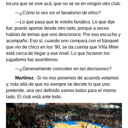
locura que se vive acá, que no se ve en ningún otro club.
—¿Cómo lo ves sin el fanatismo de ellos?
—Lo que pasa que te volvés fanático. Lo que dije
fue: puedo aportar desde otro lado, porque a veces
hablan de temas que uno desconoce. Por eso escucho y
acompaño. Eso sí, cuando uno compara con el básquet
que vio de chico en los ’90, se da cuenta que Villa Mitre
está cerca de llegar a ese nivel. Lo que hicieron los
jugadores fue asombroso.
—¿Generalmente coinciden en las decisiones?
Martínez
: -Si no nos ponemos de acuerdo votamos
y, más allá de que no siempre se decide lo que uno
pretende, una vez definido vamos todos para el mismo
lado. El club está ante todo.