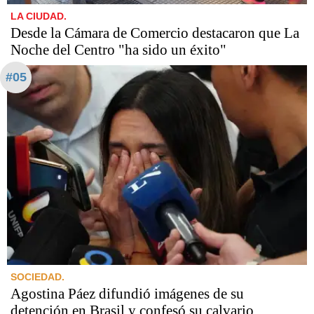
LA CIUDAD.
Desde la Cámara de Comercio destacaron que La
Noche del Centro "ha sido un éxito"
#05
SOCIEDAD.
Agostina Páez difundió imágenes de su
detención en Brasil y confesó su calvario