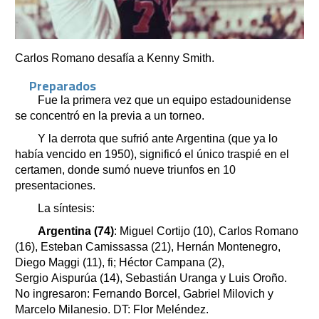
Carlos Romano desafía a Kenny Smith.
Preparados
Fue la primera vez que un equipo estadounidense
se concentró en la previa a un torneo.
Y la derrota que sufrió ante Argentina (que ya lo
había vencido en 1950), significó el único traspié en el
certamen, donde sumó nueve triunfos en 10
presentaciones.
La síntesis:
Argentina (74)
: Miguel Cortijo (10), Carlos Romano
(16), Esteban Camissassa (21), Hernán Montenegro,
Diego Maggi (11), fi; Héctor Campana (2),
Sergio Aispurúa (14), Sebastián Uranga y Luis Oroño.
No ingresaron: Fernando Borcel, Gabriel Milovich y
Marcelo Milanesio. DT: Flor Meléndez.