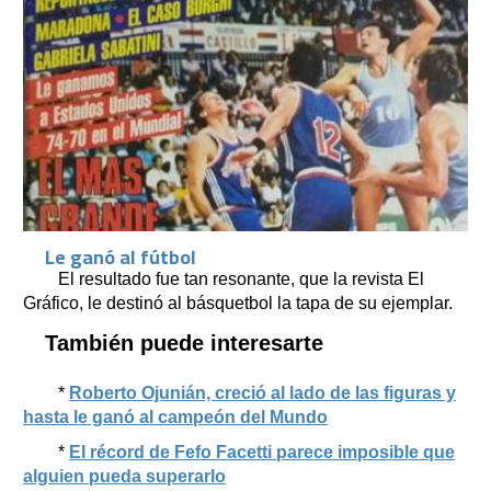
Le ganó al fútbol
El resultado fue tan resonante, que la revista El
Gráfico, le destinó al básquetbol la tapa de su ejemplar.
También puede interesarte
*
Roberto Ojunián, creció al lado de las figuras y
hasta le ganó al campeón del Mundo
*
El récord de Fefo Facetti parece imposible que
alguien pueda superarlo