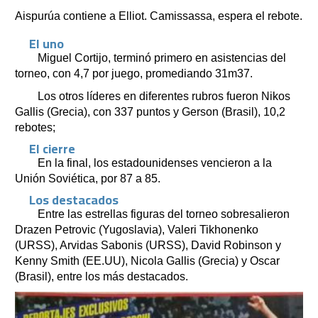
Aispurúa contiene a Elliot. Camissassa, espera el rebote.
El uno
Miguel Cortijo, terminó primero en asistencias del
torneo, con 4,7 por juego, promediando 31m37.
Los otros líderes en diferentes rubros fueron Nikos
Gallis (Grecia), con 337 puntos y Gerson (Brasil), 10,2
rebotes;
El cierre
En la final, los estadounidenses vencieron a la
Unión Soviética, por 87 a 85.
Los destacados
Entre las estrellas figuras del torneo sobresalieron
Drazen Petrovic (Yugoslavia), Valeri Tikhonenko
(URSS), Arvidas Sabonis (URSS), David Robinson y
Kenny Smith (EE.UU), Nicola Gallis (Grecia) y Oscar
(Brasil), entre los más destacados.