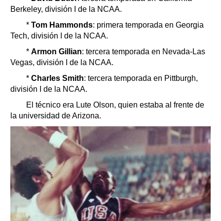
Berkeley, división I de la NCAA.
*
Tom Hammonds
: primera temporada en Georgia
Tech, división I de la NCAA.
*
Armon Gillian
: tercera temporada en Nevada-Las
Vegas, división I de la NCAA.
*
Charles Smith
: tercera temporada en Pittburgh,
división I de la NCAA.
El técnico era Lute Olson, quien estaba al frente de
la universidad de Arizona.