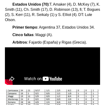
Estados Unidos (70)
:T. Amaker (4), D. McKey (7), K.
Smith (11), Ch. Smith (17), D. Robinson (13), fi; T. Bogues
(2), S. Kerr (11), R. Seikaly (1) y S. Elliot (4). DT: Lute
Olson.
Primer tiempo
: Argentina 37, Estados Unidos 34.
Cinco faltas
: Maggi (A).
Arbitros
: Fajardo (España) y Rigas (Grecia).