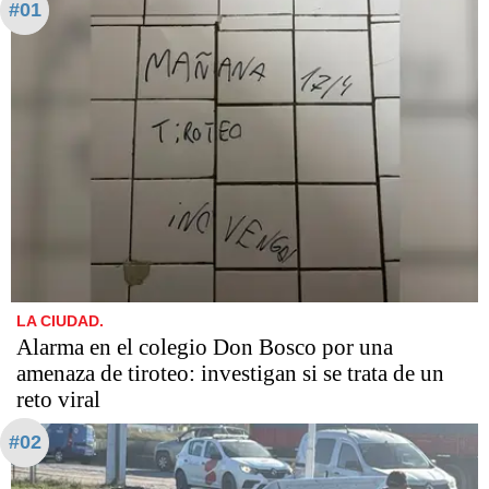
#01
LA CIUDAD.
Alarma en el colegio Don Bosco por una
amenaza de tiroteo: investigan si se trata de un
reto viral
#02