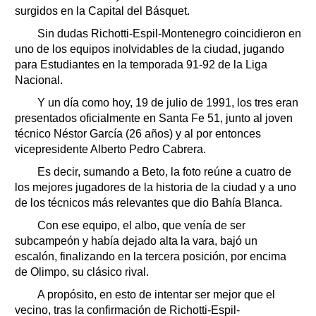
surgidos en la Capital del Básquet.
Sin dudas Richotti-Espil-Montenegro coincidieron en
uno de los equipos inolvidables de la ciudad, jugando
para Estudiantes en la temporada 91-92 de la Liga
Nacional.
Y un día como hoy, 19 de julio de 1991, los tres eran
presentados oficialmente en Santa Fe 51, junto al joven
técnico Néstor García (26 años) y al por entonces
vicepresidente Alberto Pedro Cabrera.
Es decir, sumando a Beto, la foto reúne a cuatro de
los mejores jugadores de la historia de la ciudad y a uno
de los técnicos más relevantes que dio Bahía Blanca.
Con ese equipo, el albo, que venía de ser
subcampeón y había dejado alta la vara, bajó un
escalón, finalizando en la tercera posición, por encima
de Olimpo, su clásico rival.
A propósito, en esto de intentar ser mejor que el
vecino, tras la confirmación de Richotti-Espil-