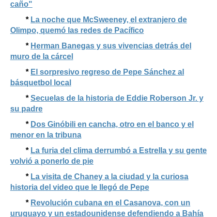
caño"
*
La noche que McSweeney, el extranjero de
Olimpo, quemó las redes de Pacífico
*
Herman Banegas y sus vivencias detrás del
muro de la cárcel
*
El sorpresivo regreso de Pepe Sánchez al
básquetbol local
*
Secuelas de la historia de Eddie Roberson Jr. y
su padre
*
Dos Ginóbili en cancha, otro en el banco y el
menor en la tribuna
*
La furia del clima derrumbó a Estrella y su gente
volvió a ponerlo de pie
*
La visita de Chaney a la ciudad y la curiosa
historia del video que le llegó de Pepe
*
Revolución cubana en el Casanova, con un
uruguayo y un estadounidense defendiendo a Bahía