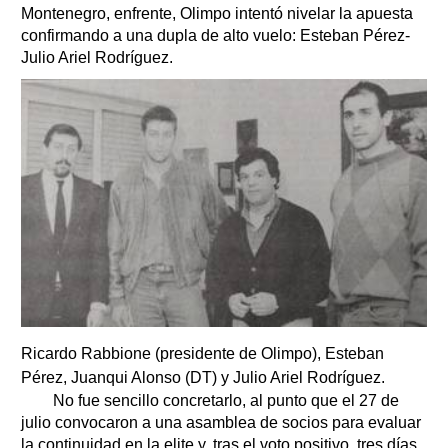
Montenegro, enfrente, Olimpo intentó nivelar la apuesta
confirmando a una dupla de alto vuelo: Esteban Pérez-
Julio Ariel Rodríguez.
Ricardo Rabbione (presidente de Olimpo), Esteban
Pérez, Juanqui Alonso (DT) y Julio Ariel Rodríguez.
No fue sencillo concretarlo, al punto que el 27 de
julio convocaron a una asamblea de socios para evaluar
la continuidad en la elite y, tras el voto positivo, tres días