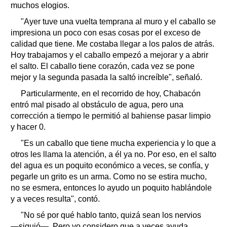
muchos elogios.
"Ayer tuve una vuelta temprana al muro y el caballo se
impresiona un poco con esas cosas por el exceso de
calidad que tiene. Me costaba llegar a los palos de atrás.
Hoy trabajamos y el caballo empezó a mejorar y a abrir
el salto. El caballo tiene corazón, cada vez se pone
mejor y la segunda pasada la saltó increíble", señaló.
Particularmente, en el recorrido de hoy, Chabacón
entró mal pisado al obstáculo de agua, pero una
corrección a tiempo le permitió al bahiense pasar limpio
y hacer 0.
"Es un caballo que tiene mucha experiencia y lo que a
otros les llama la atención, a él ya no. Por eso, en el salto
del agua es un poquito económico a veces, se confía, y
pegarle un grito es un arma. Como no se estira mucho,
no se esmera, entonces lo ayudo un poquito hablándole
y a veces resulta", contó.
"No sé por qué hablo tanto, quizá sean los nervios
―siguió―. Pero yo considero que a veces ayuda