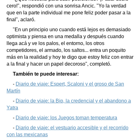
cero!", respondió con una sonrisa Ancic. "Yo la verdad
que en la parte individual me pone feliz poder pasar a la
final", aclaró.
"En un principio uno cuando está lejos es demasiado
optimista y piensa en una medalla y después cuando
llega acá y ve los palos, el entorno, los otros
competidores, el armado, los saltos... entra un poquito
más en la realidad y hoy te digo que estoy feliz con entrar
a la final y hacer un papel decoroso", completó.
También te puede interesar:
-
Diario de viaje: Espert, Scaloni y el groso de San
Martín
-
Diario de viaje: la Bip, la credencial y el abandono a
Yatra
-
Diario de viaje: los Juegos toman temperatura
-
Diario de viaje: el vestuario accesible y el recorrido
con las mexicanas