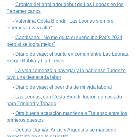
-
Crónica del arrollador debut de Las Leonas en los
Panamericanos
-
Valentina Costa Biondi: "Las Leonas siempre
tenemos la vara alta"
-
Candisano: "No me quita el sueño ir a París 2024,
pero si se logra mejor"
-
Diario de viaje: el punto en común entre Las Leonas,
Sergei Bubka y Carl Lewis
-
La vela comenzó a navegar y la bahiense Turienzo
tuvo una destacada labor
-
Diario de viaje: el peor día de mi vida laboral
-
Las Leonas, con Costa Biondi, fueron demasiado
para Trinidad y Tobago
-
Otra buena actuación mantiene a Turienzo entre los
primeros puestos
-
Debutó Damián Ancic y Argentina se mantiene
expectante en salto ecuestre