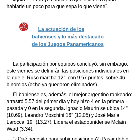
hablarle un poco para que sepa lo que viene".
La actuación de los
bahienses y lo más destacado
de los Juegos Panamericanos
La participación por equipos concluyó, sin embargo,
este viernes se definirán las posiciones individuales en
la que el Ruso marcha 12°, con 9.57 puntos, sobre 46
binomios (ocho ya quedaron eliminados).
El bahiense es, además, el mejor argentino rankeado:
arrastró 5.57 del primer día y hoy hizo 4 en la primera
pasada y 0 en la segunda. Ignacio Maurín se ubica 14°
(10.69), Leandro Moschini 16° (12.05) y José María
Larocca, 19° (13.27). Lidera el estadounidense Mclain
Ward (3.34).
"¿Qué necesito para subir posiciones? ¡Pasar doble