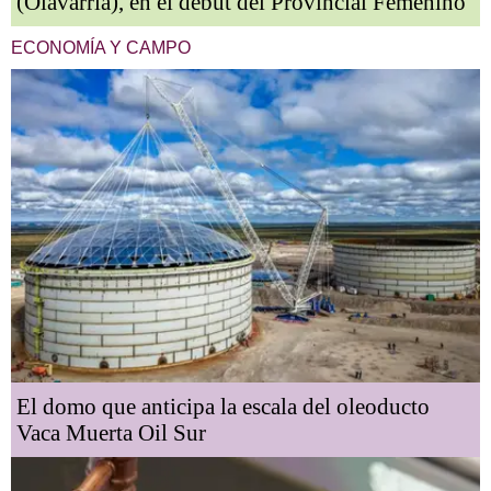
(Olavarría), en el debut del Provincial Femenino
ECONOMÍA Y CAMPO
El domo que anticipa la escala del oleoducto
Vaca Muerta Oil Sur