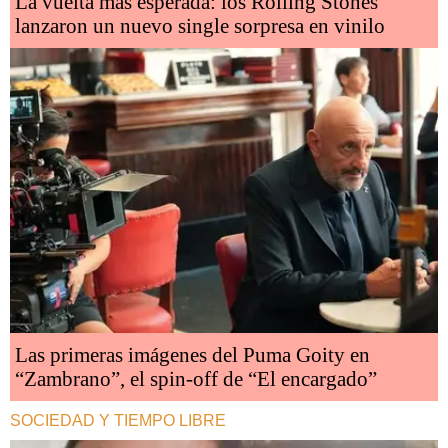
La vuelta más esperada: los Rolling Stones
lanzaron un nuevo single sorpresa en vinilo
Las primeras imágenes del Puma Goity en
“Zambrano”, el spin-off de “El encargado”
SOCIEDAD Y TIEMPO LIBRE