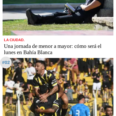
LA CIUDAD.
Una jornada de menor a mayor: cómo será el
lunes en Bahía Blanca
#02