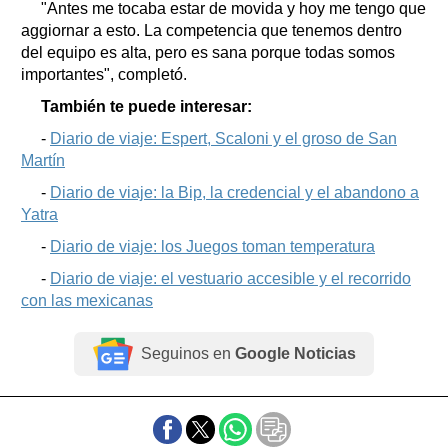
"Antes me tocaba estar de movida y hoy me tengo que
aggiornar a esto. La competencia que tenemos dentro
del equipo es alta, pero es sana porque todas somos
importantes", completó.
También te puede interesar:
-
Diario de viaje: Espert, Scaloni y el groso de San
Martín
-
Diario de viaje: la Bip, la credencial y el abandono a
Yatra
-
Diario de viaje: los Juegos toman temperatura
-
Diario de viaje: el vestuario accesible y el recorrido
con las mexicanas
Seguinos en
Google Noticias