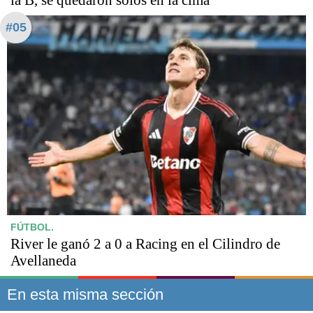
la B, se quedaron solos en la cima
#05
FÚTBOL.
River le ganó 2 a 0 a Racing en el Cilindro de
Avellaneda
En esta misma sección