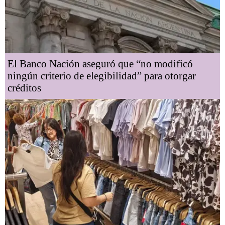
El Banco Nación aseguró que “no modificó
ningún criterio de elegibilidad” para otorgar
créditos