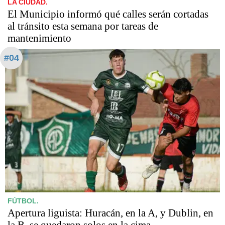
LA CIUDAD.
El Municipio informó qué calles serán cortadas
al tránsito esta semana por tareas de
mantenimiento
#04
FÚTBOL.
Apertura liguista: Huracán, en la A, y Dublin, en