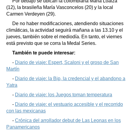
Por debajo se ubican la colombiana María Loaiza
(12), la brasileña María Vasconcelos (20) y la local
Carmen Verdeyen (29).
De no haber modificaciones, atendiendo situaciones
climáticas, la actividad seguirá mañana a las 13.10 y el
jueves, también sobre el mediodía. En tanto, el viernes
está previsto que se corra la Medal Series.
También te puede interesar:
-
Diario de viaje: Espert, Scaloni y el groso de San
Martín
-
Diario de viaje: la Bip, la credencial y el abandono a
Yatra
-
Diario de viaje: los Juegos toman temperatura
-
Diario de viaje: el vestuario accesible y el recorrido
con las mexicanas
-
Crónica del arrollador debut de Las Leonas en los
Panamericanos