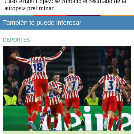
Caso Ángel López: se conoció el resultado de la
autopsia preliminar
También te puede interesar
DEPORTES