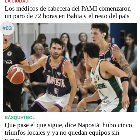
LA CIUDAD.
Los médicos de cabecera del PAMI comenzaron
un paro de 72 horas en Bahía y el resto del país
#03
BÁSQUETBOL.
Que pase el que sigue, dice Napostá; hubo cinco
triunfos locales y ya no quedan equipos sin
ganar