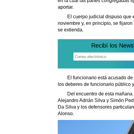
en la cual las partes congregadas fi
aportar.
El cuerpo judicial dispuso que el
noviembre y, en principio, se fijar
se extienda.
Recibí los News
El funcionario está acusado de l
los deberes de funcionario público 
Del encuentro de esta mañana pa
Alejandro Adrián Silva y Simón Pedro
Da Silva y los defensores particula
Alonso.