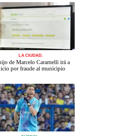
LA CIUDAD.
​El hijo de Marcelo Caramelli irá a
uicio por fraude al municipio