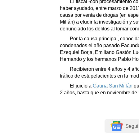
El fiscal -con procesamiento con
haber ayudado, entre marzo de 2017 
causa por venta de drogas (en espe
Millán) a eludir la investigación y 
denunciado los delitos al tomar co
Por la causa principal, conoci
condenados el año pasado Facundo 
Ezequiel Borja, Emiliano Gastón L
Hernando y los hermanos Pablo Hor
Recibieron entre 4 años y 4 años
tráfico de estupefacientes en la mo
El juicio a
Gauna San Millán
qu
2 años, hasta que en noviembre de 
Segui