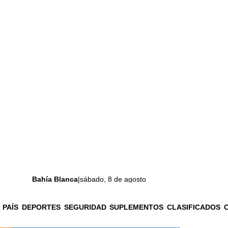
Bahía Blanca
|
sábado, 8 de agosto
 PAÍS
DEPORTES
SEGURIDAD
SUPLEMENTOS
CLASIFICADOS
La ciudad