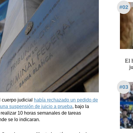
#02
​​​​
j
#03
cuerpo judicial
había rechazado un pedido de
 una suspensión de juicio a prueba
, bajo la
 realizar 10 horas semanales de tareas
de se lo indicaran.