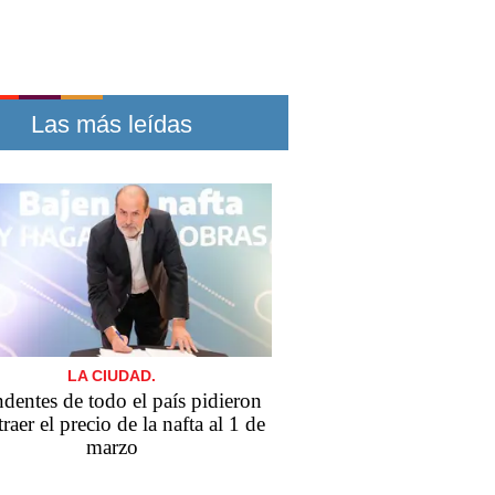
Las más leídas
LA CIUDAD.
ndentes de todo el país pidieron
traer el precio de la nafta al 1 de
marzo