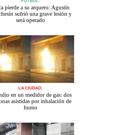
FÚTBOL.
a pierde a su arquero: Agustín
hesín sufrió una grave lesión y
será operado
LA CIUDAD.
ndio en un medidor de gas: dos
onas asistidas por inhalación de
humo