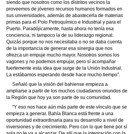
siendo que nosotros como los distritos vecinos la
proveemos de jóvenes recursos humanos formados en
sus universidades, además de abastecerla de materias
primas para el Polo Petroquímico e Industrial y para el
Puerto. Paradójicamente, hasta ahora no tenía esa
conciencia, ni tampoco la de su liderazgo regional.
Quizás porque no nos necesitaba o no se daba cuenta
de la importancia de generar esa sinergia que nos
ofrezca un empuje mucho mayor. Nosotros somos los
vagones y no podemos empujar, pero sí acompañar
fuertemente esta idea que surge de la Unión Industrial.
La estábamos esperando desde hace mucho tiempo”.
Señaló que la visión del bahiense empieza a
ampliarse a partir de los muchos ciudadanos oriundos de
la Región que hoy ya son parte de su comunidad.
“Y eso nos hace aún más parte de este vínculo que se
empieza a generar. Bahía Blanca está frente a una
oportunidad extraordinaria para su desarrollo a nivel de
inversiones y de crecimiento. Pero con lo que tiene por sí
sola no le va a alcanzar, De allí que la integración con la