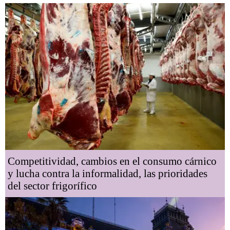
Competitividad, cambios en el consumo cárnico
y lucha contra la informalidad, las prioridades
del sector frigorífico