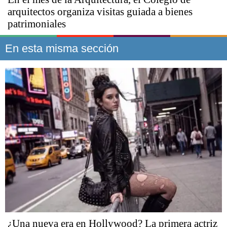
arquitectos organiza visitas guiada a bienes
patrimoniales
En esta misma sección
¿Una nueva era en Hollywood? La primera actriz