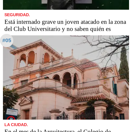
SEGURIDAD.
Está internado grave un joven atacado en la zona
del Club Universitario y no saben quién es
#05
LA CIUDAD.
En el mes de la Arquitectura, el Colegio de