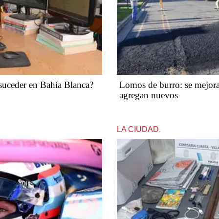
suceder en Bahía Blanca?
Lomos de burro: se mejoran
agregan nuevos
LA CIUDAD.