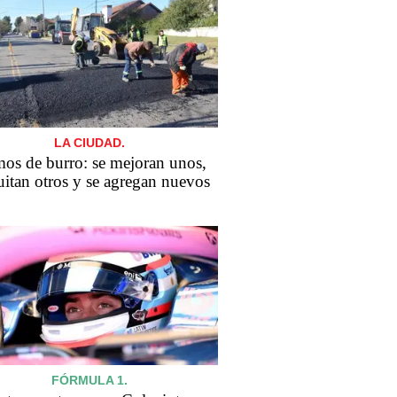
LA CIUDAD.
os de burro: se mejoran unos,
uitan otros y se agregan nuevos
FÓRMULA 1.