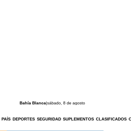
Bahía Blanca
|
sábado, 8 de agosto
 PAÍS
DEPORTES
SEGURIDAD
SUPLEMENTOS
CLASIFICADOS
La ciudad