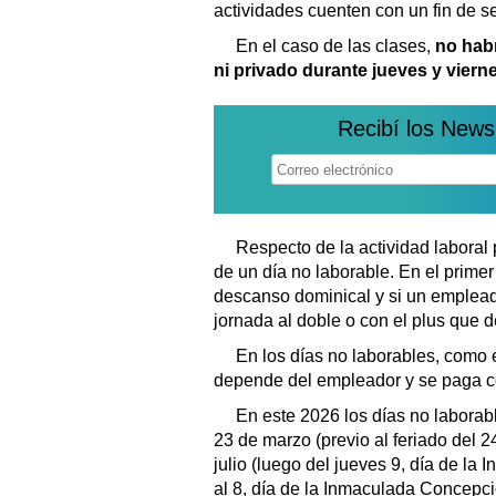
actividades cuenten con un fin de s
En el caso de las clases,
no habr
ni privado durante jueves y viern
Recibí los News
Respecto de la actividad laboral p
de un día no laborable. En el prime
descanso dominical y si un emplead
jornada al doble o con el plus que d
En los días no laborables, como e
depende del empleador y se paga c
En este 2026 los días no laborab
23 de marzo (previo al feriado del 2
julio (luego del jueves 9, día de la
al 8, día de la Inmaculada Concepci