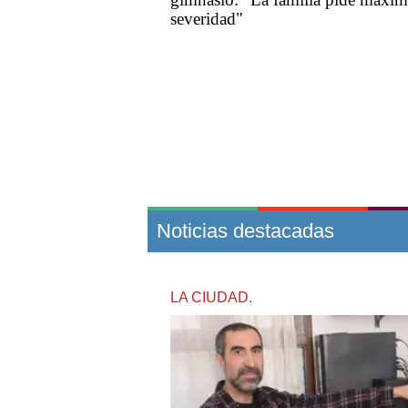
severidad"
Noticias destacadas
LA CIUDAD.