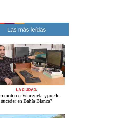
Las más leídas
LA CIUDAD.
rremoto en Venezuela: ¿puede
suceder en Bahía Blanca?