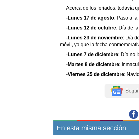
Acerca de los feriados, todavía q
-
Lunes 17 de agosto
: Paso a la
-
Lunes 12 de octubre
: Día de l
-
Lunes 23 de noviembre
: Día d
móvil, ya que la fecha conmemorativ
-
Lunes 7 de diciembre
: Día no l
-
Martes 8 de diciembre
: Inmacu
-
Viernes 25 de diciembre
: Navi
Segui
En esta misma sección