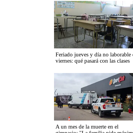
Feriado jueves y día no laborable 
viernes: qué pasará con las clases
A un mes de la muerte en el
gimnasio: "La familia pide máxim