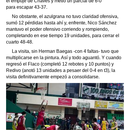
el empuje de Chaves y metió un parcial de 6-0
para escapar 43-37.
No obstante, el azulgrana no tuvo claridad ofensiva,
sumó 12 pérdidas hasta ahí y, enfrente, Nico Sánchez
mantuvo el poder ofensivo corriendo y rompiendo,
completando en ese tiempo 19 unidades, para cerrar el
cuarto 48-48.
La visita, sin Herman Baegas -con 4 faltas- tuvo que
multiplicarse en la pintura. Así y todo aguantó. Y cuando
regresó el Flaco (completó 12 rebotes y 10 puntos) y
Redivo (anotó 13 unidades a pesaer del 0-4 en t3), la
visita definitivamente empezó a consolidarse.