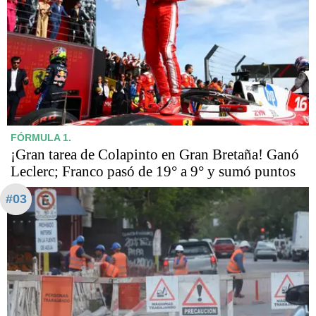
FÓRMULA 1.
¡Gran tarea de Colapinto en Gran Bretaña! Ganó
Leclerc; Franco pasó de 19° a 9° y sumó puntos
#03