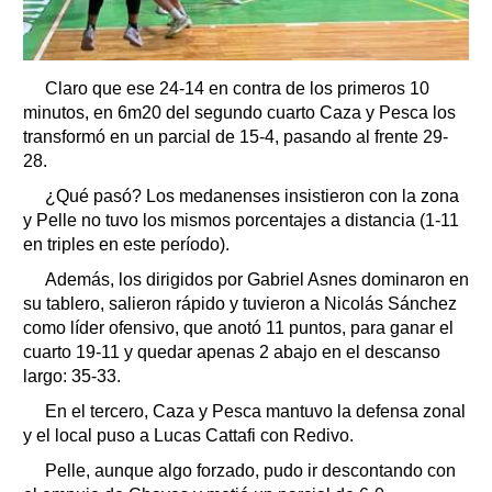
Claro que ese 24-14 en contra de los primeros 10
minutos, en 6m20 del segundo cuarto Caza y Pesca los
transformó en un parcial de 15-4, pasando al frente 29-
28.
¿Qué pasó? Los medanenses insistieron con la zona
y Pelle no tuvo los mismos porcentajes a distancia (1-11
en triples en este período).
Además, los dirigidos por Gabriel Asnes dominaron en
su tablero, salieron rápido y tuvieron a Nicolás Sánchez
como líder ofensivo, que anotó 11 puntos, para ganar el
cuarto 19-11 y quedar apenas 2 abajo en el descanso
largo: 35-33.
En el tercero, Caza y Pesca mantuvo la defensa zonal
y el local puso a Lucas Cattafi con Redivo.
Pelle, aunque algo forzado, pudo ir descontando con