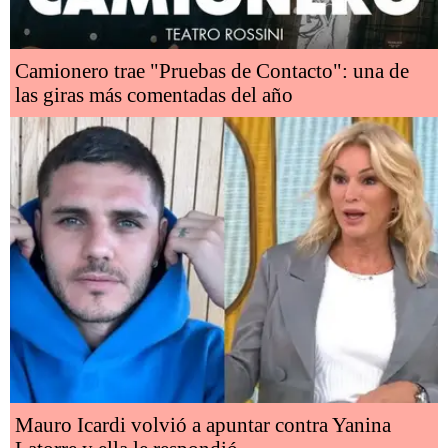
Camionero trae "Pruebas de Contacto": una de
las giras más comentadas del año
Mauro Icardi volvió a apuntar contra Yanina