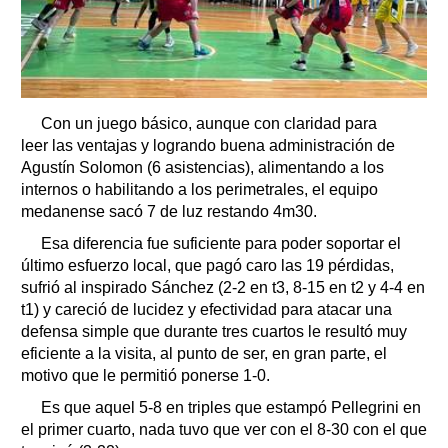
Con un juego básico, aunque con claridad para
leer las ventajas y logrando buena administración de
Agustín Solomon (6 asistencias), alimentando a los
internos o habilitando a los perimetrales, el equipo
medanense sacó 7 de luz restando 4m30.
Esa diferencia fue suficiente para poder soportar el
último esfuerzo local, que pagó caro las 19 pérdidas,
sufrió al inspirado Sánchez (2-2 en t3, 8-15 en t2 y 4-4 en
t1) y careció de lucidez y efectividad para atacar una
defensa simple que durante tres cuartos le resultó muy
eficiente a la visita, al punto de ser, en gran parte, el
motivo que le permitió ponerse 1-0.
Es que aquel 5-8 en triples que estampó Pellegrini en
el primer cuarto, nada tuvo que ver con el 8-30 con el que