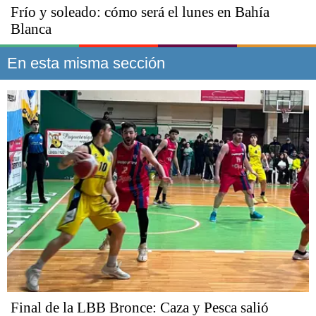
Frío y soleado: cómo será el lunes en Bahía
Blanca
En esta misma sección
Final de la LBB Bronce: Caza y Pesca salió