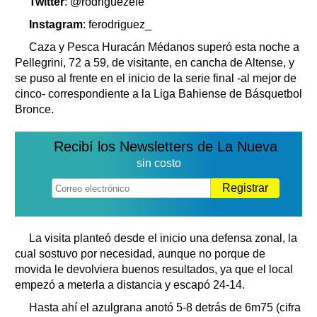
Twitter
: @rodriguezefe
Instagram
: ferodriguez_
Caza y Pesca Huracán Médanos superó esta noche a
Pellegrini, 72 a 59, de visitante, en cancha de Altense, y
se puso al frente en el inicio de la serie final -al mejor de
cinco- correspondiente a la Liga Bahiense de Básquetbol
Bronce.
Recibí los Newsletters de La Nueva
sin costo
Registrar
La visita planteó desde el inicio una defensa zonal, la
cual sostuvo por necesidad, aunque no porque de
movida le devolviera buenos resultados, ya que el local
empezó a meterla a distancia y escapó 24-14.
Hasta ahí el azulgrana anotó 5-8 detrás de 6m75 (cifra