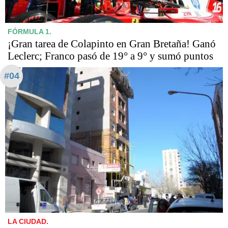
FÓRMULA 1.
¡Gran tarea de Colapinto en Gran Bretaña! Ganó
Leclerc; Franco pasó de 19° a 9° y sumó puntos
#04
LA CIUDAD.