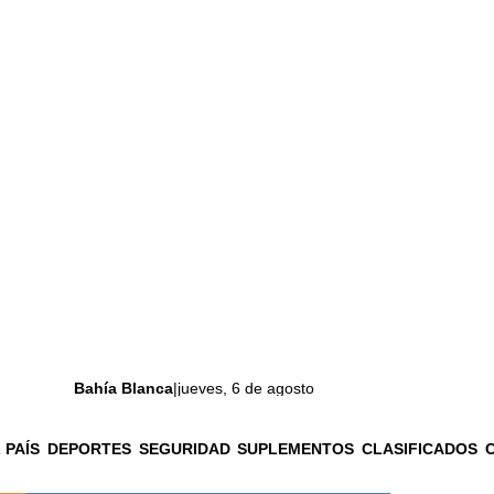
Bahía Blanca
|
jueves, 6 de agosto
 PAÍS
DEPORTES
SEGURIDAD
SUPLEMENTOS
CLASIFICADOS
La ciudad