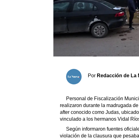
Sociedad y tiempo libre
El tiempo
Fúnebres
Clasificados
Horóscopo
Por
Redacción de La 
Suplementos
Servicios
Personal de Fiscalización Munici
realizaron durante la madrugada de
after conocido como Judas, ubicado 
vinculado a los hermanos Vidal Río
Según informaron fuentes oficiale
violación de la clausura que pesaba