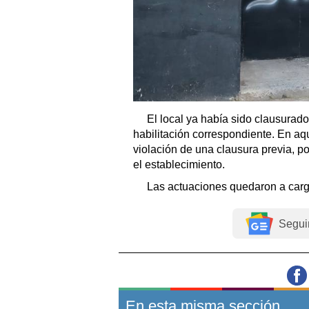
El local ya había sido clausurado
habilitación correspondiente. En aq
violación de una clausura previa, po
el establecimiento.
Las actuaciones quedaron a carg
Segui
En esta misma sección