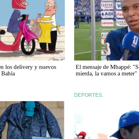
n los delivery y nuevos
El mensaje de Mbappé: "Si 
n Bahía
mierda, la vamos a meter"
DEPORTES.