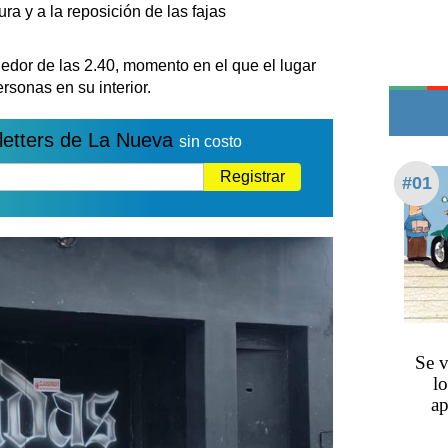
Teléfonos de urgencia
ra y a la reposición de las fajas
dedor de las 2.40, momento en el que el lugar
rsonas en su interior.
letters de La Nueva
sin costo
Registrar
#01
Se v
lo
ap