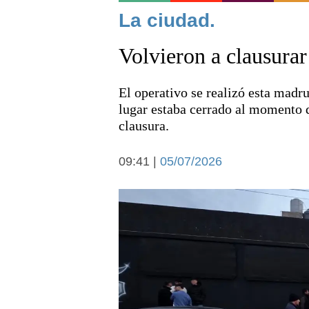
Noticias
La ciudad.
Volvieron a clausurar 
El operativo se realizó esta madru
lugar estaba cerrado al momento d
clausura.
Deportes
09:41 |
05/07/2026
Arte y cultura
Economía y campo