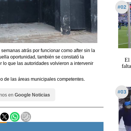
#02
 semanas atrás por funcionar como after sin la
uella oportunidad, también se constató la
El
r lo que las autoridades volvieron a intervenir
falt
o de las áreas municipales competentes.
#03
nos en
Google Noticias