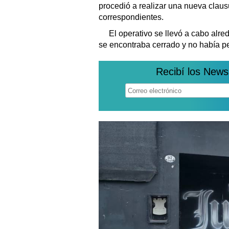
procedió a realizar una nueva clausu
correspondientes.
El operativo se llevó a cabo alre
se encontraba cerrado y no había pe
Recibí los News