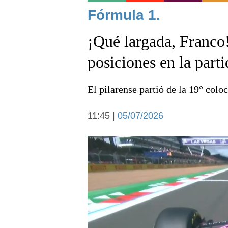
Noticias
Fórmula 1.
¡Qué largada, Franco
posiciones en la part
El pilarense partió de la 19° colo
Deportes
11:45 |
05/07/2026
Arte y cultura
Economía y campo