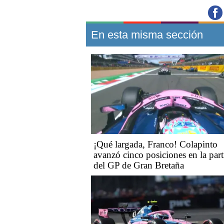
En esta misma sección
¡Qué largada, Franco! Colapinto
avanzó cinco posiciones en la part
del GP de Gran Bretaña