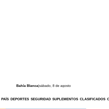
Bahía Blanca
|
sábado, 8 de agosto
 PAÍS
DEPORTES
SEGURIDAD
SUPLEMENTOS
CLASIFICADOS
La ciudad