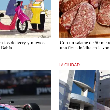
n los delivery y nuevos
Con un salame de 50 metro
n Bahía
una fiesta inédita en la zon
LA CIUDAD.