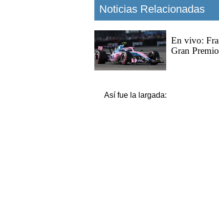
Noticias Relacionadas
En vivo: Fra
Gran Premio
Así fue la largada: