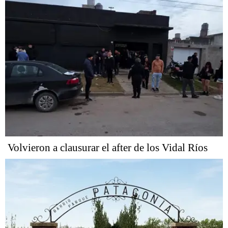
Volvieron a clausurar el after de los Vidal Ríos