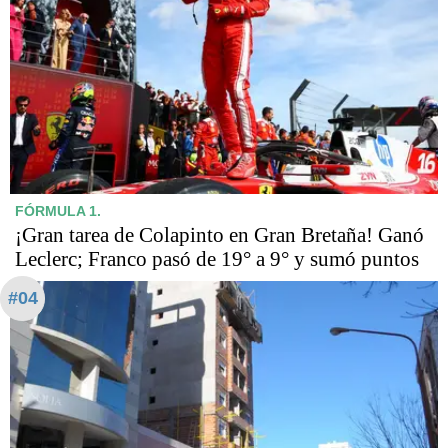
FÓRMULA 1.
¡Gran tarea de Colapinto en Gran Bretaña! Ganó
Leclerc; Franco pasó de 19° a 9° y sumó puntos
#04