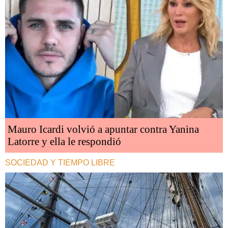
Mauro Icardi volvió a apuntar contra Yanina
Latorre y ella le respondió
SOCIEDAD Y TIEMPO LIBRE