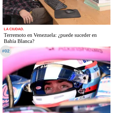
LA CIUDAD.
Terremoto en Venezuela: ¿puede suceder en
Bahía Blanca?
#02