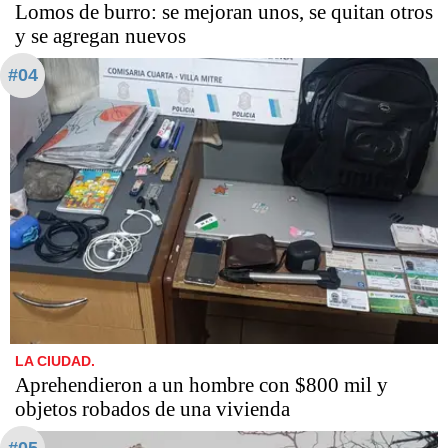
Lomos de burro: se mejoran unos, se quitan otros
y se agregan nuevos
#04
LA CIUDAD.
Aprehendieron a un hombre con $800 mil y
objetos robados de una vivienda
#05