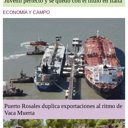
Juvenil perfecto y se quedó con el título en Italia
ECONOMÍA Y CAMPO
Puerto Rosales duplica exportaciones al ritmo de
Vaca Muerta