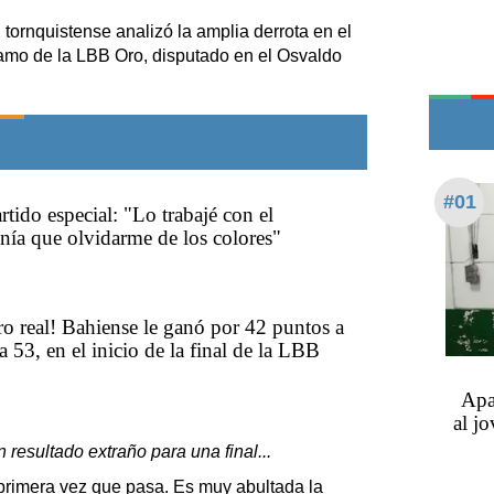
Teléfonos de urgencia
 tornquistense analizó la amplia derrota en el
tramo de la LBB Oro, disputado en el Osvaldo
#01
tido especial: "Lo trabajé con el
enía que olvidarme de los colores"
ero real! Bahiense le ganó por 42 puntos a
 53, en el inicio de la final de la LBB
Apa
al j
esultado extraño para una final...
la primera vez que pasa. Es muy abultada la