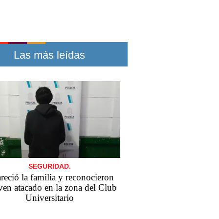
Las más leídas
SEGURIDAD.
reció la familia y reconocieron
oven atacado en la zona del Club
Universitario