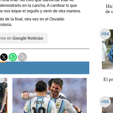
 demostrarlo en la cancha. A cambiar lo que
Hic
e nos toque el orgullo y venir de otra manera.
de 
o de la final, otra vez en el Osvaldo
storia.
#04
nos en
Google Noticias
El p
#05