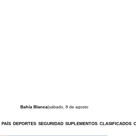
Bahía Blanca
|
sábado, 8 de agosto
 PAÍS
DEPORTES
SEGURIDAD
SUPLEMENTOS
CLASIFICADOS
La ciudad