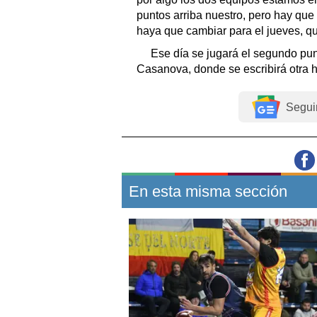
puntos arriba nuestro, pero hay que
haya que cambiar para el jueves, qu
Ese día se jugará el segundo punt
Casanova, donde se escribirá otra hi
Segui
En esta misma sección