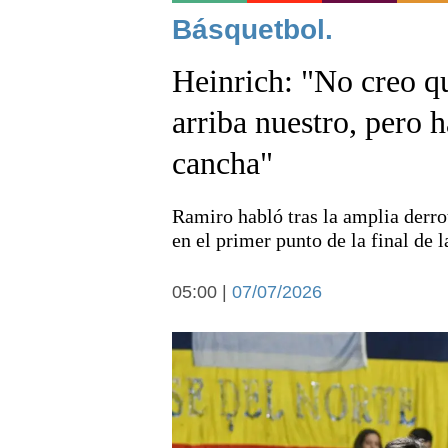
Noticias
Básquetbol.
Heinrich: "No creo q
arriba nuestro, pero 
cancha"
Deportes
Ramiro habló tras la amplia derrot
en el primer punto de la final de 
05:00 |
07/07/2026
Arte y cultura
Economía y campo