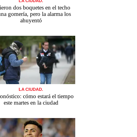
LA CIUDAD.
ieron dos boquetes en el techo
una gomería, pero la alarma los
ahuyentó
LA CIUDAD.
ronóstico: cómo estará el tiempo
este martes en la ciudad