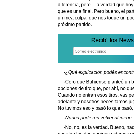
diferencia, pero... la verdad que hoy
que es una final. Pero bueno, el par
un mea culpa, que nos toque un poco
próximo partido.
Recibí los News
-¿Qué explicación podés encontr
-Cero que Bahiense planteó un bu
opciones de tiro que, por ahí, no qu
Cuando no entran esos tiros, vas p
adelante y nosotros necesitamos jug
No tuvimos eso y pasó lo que pasó, 
-Nunca pudieron volver al juego..
-No, no, es la verdad. Bueno, na
por algo los dos equipos estamos e