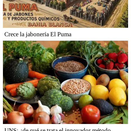
Crece la jabonería El Puma
UNS: ¿de qué se trata el innovador método