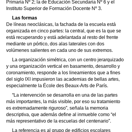
Primaria Nº 2; la de Educación Secundaria Nº 6 y el
Instituto Superior de Formación Docente Nº 3.
Las formas
De líneas neoclásicas, la fachada de la escuela está
organizada en cinco partes: la central, que es la que se
está recuperando y está adelantada al resto del frente
mediante un pórtico, dos alas laterales con dos
volúmenes salientes en cada uno de sus extremos.
La organización simétrica, con un centro jerarquizado
y una organización vertical en basamento, desarrollo y
coronamiento, responde a los lineamientos que a fines
del siglo IXI impusieron las academias de bellas artes,
especialmente la École des Beaux-Arts de París.
“La intervención se desarrolla en una de las partes
más importantes, la más visible, por eso su tratamiento
es extremadamente riguroso”, señala la memoria
descriptiva, que además define al inmueble como “el
más representativo de la escuelas del centenario”.
La referencia es al grupo de edificios escolares