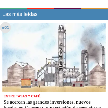
Las más leídas
#01
ENTRE TASAS Y CAFÉ.
Se acercan las grandes inversiones, nuevos
locales en Cabrera y otra estación de servicio en