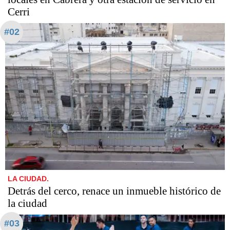
Cerri
#02
LA CIUDAD.
Detrás del cerco, renace un inmueble histórico de
la ciudad
#03