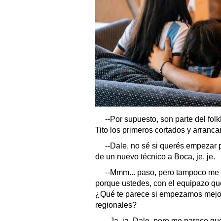
--Por supuesto, son parte del fol
Tito los primeros cortados y arranc
--Dale, no sé si querés empezar 
de un nuevo técnico a Boca, je, je.
--Mmm... paso, pero tampoco me 
porque ustedes, con el equipazo qu
¿Qué te parece si empezamos mejor 
regionales?
--Ja, ja. Dale, pero me parece q