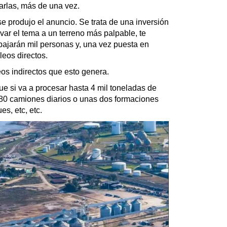
arlas, más de una vez.
 se produjo el anuncio. Se trata de una inversión
var el tema a un terreno más palpable, te
bajarán mil personas y, una vez puesta en
eos directos.
eos indirectos que esto genera.
ue si va a procesar hasta 4 mil toneladas de
180 camiones diarios o unas dos formaciones
es, etc, etc.