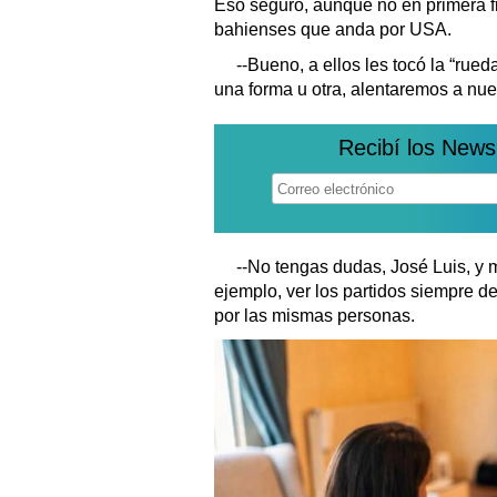
Eso seguro, aunque no en primera fi
bahienses que anda por USA.
--Bueno, a ellos les tocó la “rued
una forma u otra, alentaremos a n
Recibí los News
--No tengas dudas, José Luis, y 
ejemplo, ver los partidos siempre d
por las mismas personas.