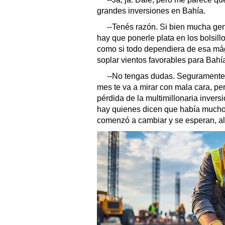
grandes inversiones en Bahía.
--Tenés razón. Si bien mucha ge
hay que ponerle plata en los bolsill
como si todo dependiera de esa mág
soplar vientos favorables para Bahí
--No tengas dudas. Seguramente, s
mes te va a mirar con mala cara, per
pérdida de la multimillonaria inve
hay quienes dicen que había mucho
comenzó a cambiar y se esperan, a