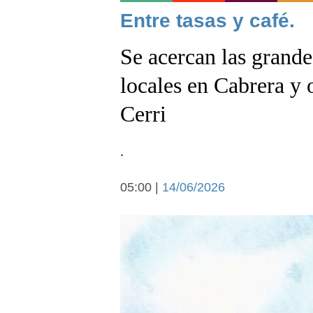
Noticias
Entre tasas y café.
Se acercan las grande
locales en Cabrera y o
Cerri
Deportes
.
05:00 |
14/06/2026
Arte y cultura
Economía y campo