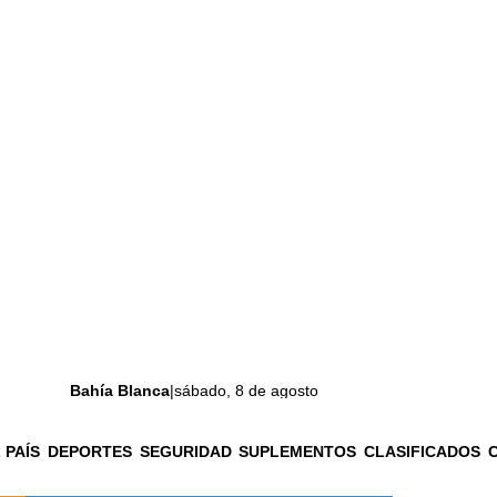
Bahía Blanca
|
sábado, 8 de agosto
 PAÍS
DEPORTES
SEGURIDAD
SUPLEMENTOS
CLASIFICADOS
La ciudad