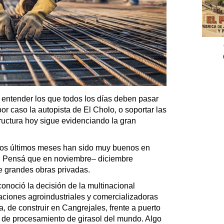
a entender los que todos los días deben pasar
or caso la autopista de El Cholo, o soportar las
tructura hoy sigue evidenciando la gran
, los últimos meses han sido muy buenos en
s. Pensá que en noviembre– diciembre
 grandes obras privadas.
onoció la decisión de la multinacional
aciones agroindustriales y comercializadoras
, de construir en Cangrejales, frente a puerto
 de procesamiento de girasol del mundo. Algo