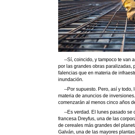
--Sí, coincido, y tampoco te van 
por las grandes obras paralizadas, p
falencias que en materia de infraes
inundación.
--Por supuesto. Pero, así y todo
materia de anuncios de inversione
comenzarán al menos cinco años de
--Es verdad. El lunes pasado se c
francesa Dreyfus, una de las corpor
de cereales más grandes del planeta
Galván, una de las mayores plantas