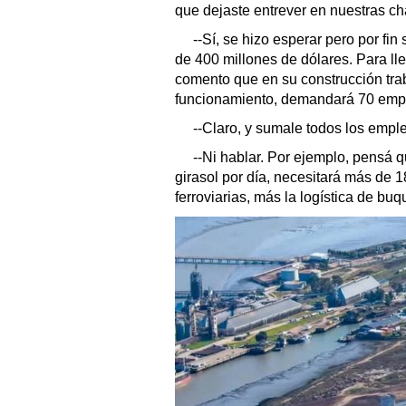
que dejaste entrever en nuestras ch
--Sí, se hizo esperar pero por fin
de 400 millones de dólares. Para lle
comento que en su construcción tra
funcionamiento, demandará 70 empl
--Claro, y sumale todos los empl
--Ni hablar. Por ejemplo, pensá q
girasol por día, necesitará más de 
ferroviarias, más la logística de buqu