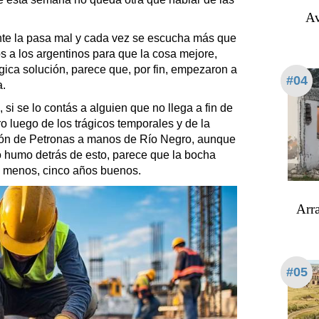
Av
nte la pasa mal y cada vez se escucha más que
os a los argentinos para que la cosa mejore,
ica solución, parece que, por fin, empezaron a
#04
a.
i se lo contás a alguien que no llega a fin de
o luego de los trágicos temporales y de la
rsión de Petronas a manos de Río Negro, aunque
 humo detrás de esto, parece que la bocha
l menos, cinco años buenos.
Arra
#05