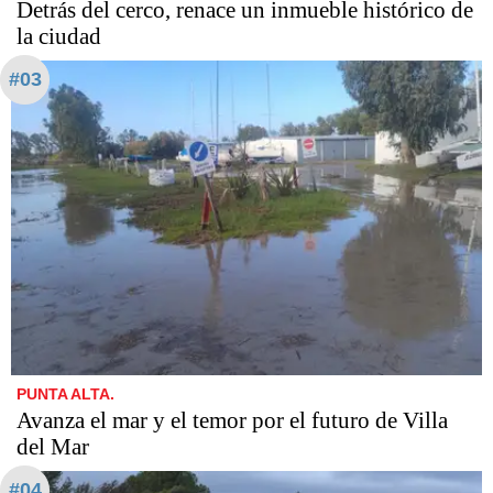
Detrás del cerco, renace un inmueble histórico de
la ciudad
#03
PUNTA ALTA.
Avanza el mar y el temor por el futuro de Villa
del Mar
#04