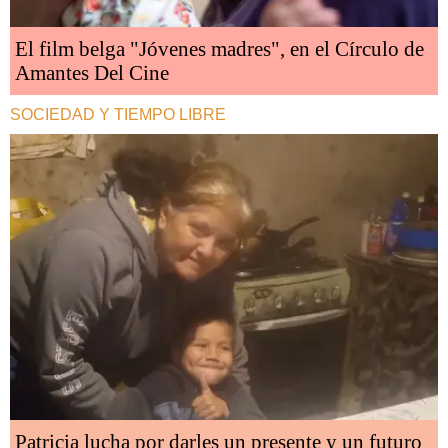
El film belga "Jóvenes madres", en el Círculo de
Amantes Del Cine
SOCIEDAD Y TIEMPO LIBRE
Patricia lucha por darles un presente y un futuro