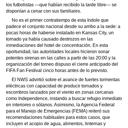
los futbolistas —que habían recibido la tarde libre— se
disponían a cenar con sus familiares.
No es el primer contratiempo de esta índole que
padece el conjunto nacional desde su arribo a la sede: a
pocas horas de haberse instalado en Kansas City, un
tornado ya había causado destrozos en las
inmediaciones del hotel de concentración. En esta
oportunidad, las autoridades locales hicieron sonar
potentes sirenas en las calles a partir de las 20:00 y la
organización del torneo dispuso el cierre anticipado del
FIFA Fan Festival cinco horas antes de lo previsto.
El NWS advirtió sobre el avance de fuertes tormentas
eléctricas con capacidad de producir tornados y
escombros lanzados por el viento en zonas cercanas
como Independence, instando a buscar refugio inmediato
en interiores o sótanos. Asimismo, la Agencia Federal
para el Manejo de Emergencias (FEMA) reiteró sus
recomendaciones habituales para estos casos, que
incluyen el acopio de agua, alimentos, linternas y