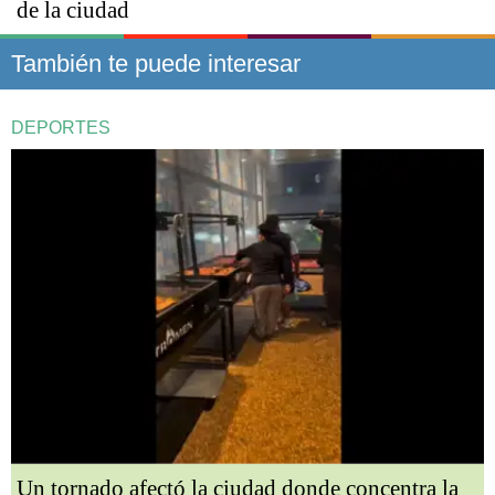
de la ciudad
También te puede interesar
DEPORTES
Un tornado afectó la ciudad donde concentra la