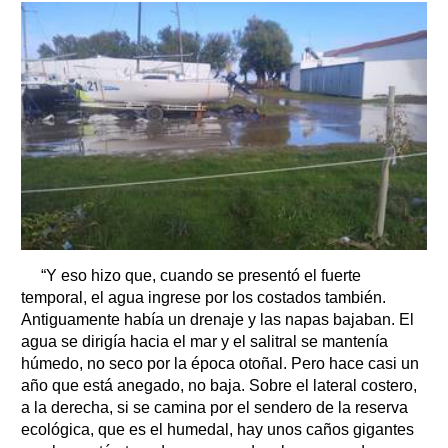
“Y eso hizo que, cuando se presentó el fuerte
temporal, el agua ingrese por los costados también.
Antiguamente había un drenaje y las napas bajaban. El
agua se dirigía hacia el mar y el salitral se mantenía
húmedo, no seco por la época otoñal. Pero hace casi un
año que está anegado, no baja. Sobre el lateral costero,
a la derecha, si se camina por el sendero de la reserva
ecológica, que es el humedal, hay unos caños gigantes