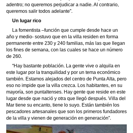
adentro; no queremos perjudicar a nadie. Al contrario,
queremos salir todos adelante”.
Un lugar rico
La fomentista –función que cumple desde hace un
año y medio- sostuvo que en la villa residen en forma
permanente entre 230 y 240 familias, más las que llegan
los fines de semana, con las cuales se hace un número
de 260.
“Hay bastante población. La gente vive o alquila en
este lugar por la tranquilidad y por un tema económico
también. Estamos alejados del centro de Punta Alta, pero
eso no impide que la villa crezca. Los habitantes, en su
mayoría, son puntaltenses. Hay gente que reside en este
lugar desde que nació y otra que llegó después. Villa del
Mar tiene su encanto, tiene lo suyo. Están también los
pescadores artesanales que son los primeros fundadores
de la villa y vienen de generación en generación”.