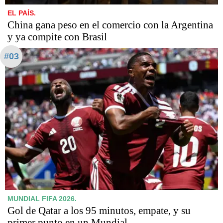
EL PAÍS.
China gana peso en el comercio con la Argentina
y ya compite con Brasil
#03
MUNDIAL FIFA 2026.
Gol de Qatar a los 95 minutos, empate, y su
primer punto en un Mundial