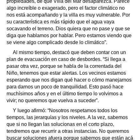
propiedades, de que Villa del Mar desaparezca. Parece
algo increíble o exagerado, pero el factor climático no
nos está acompañando y la villa es muy vulnerable. Por
su característica es más rápido que el agua vaya
socavando el terreno. Dios quiera que no pase y que se
diga que hablamos por hablar. Pero estamos viendo que
se viene algo complicado desde lo climático”.
Al mismo tiempo, destacó que deben contar con un
plan de evacuación en caso de desbordes. “Si llega a
pasar otra vez, porque se habla de la correntada del
Niño, tenemos que estar alertas. Los vecinos estamos
esperando que nos digan qué hacer o cómo manejarnos
para darnos un poco de tranquilidad. Esto pasó hace
muchísimos años y en el último tiempo lo volvimos a
vivir; no queremos que vuelva a suceder”.
Y luego afirmó: “Nosotros respetamos todos los
tiempos, las jerarquías y los niveles. A la vez, sabemos
que si no llegan las solucionas en el corto plazo,
tendremos que recurrir a otras instancias. No queremos
buscar soluciones afuera porque sabemos que están acá