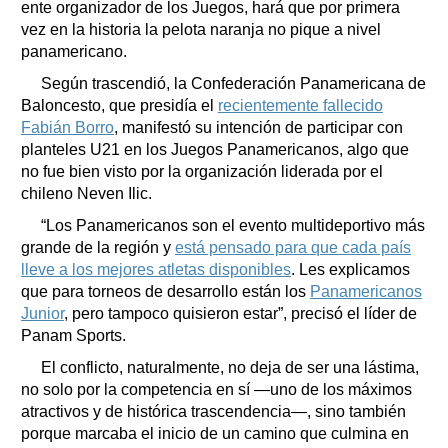
ente organizador de los Juegos, hará que por primera
vez en la historia la pelota naranja no pique a nivel
panamericano.
Según trascendió, la Confederación Panamericana de
Baloncesto, que presidía el
recientemente fallecido
Fabián Borro
, manifestó su intención de participar con
planteles U21 en los Juegos Panamericanos, algo que
no fue bien visto por la organización liderada por el
chileno Neven Ilic.
“Los Panamericanos son el evento multideportivo más
grande de la región y
está pensado para que cada país
lleve a los mejores atletas disponibles
. Les explicamos
que para torneos de desarrollo están los
Panamericanos
Junior
, pero tampoco quisieron estar”, precisó el líder de
Panam Sports.
El conflicto, naturalmente, no deja de ser una lástima,
no solo por la competencia en sí —uno de los máximos
atractivos y de histórica trascendencia—, sino también
porque marcaba el inicio de un camino que culmina en