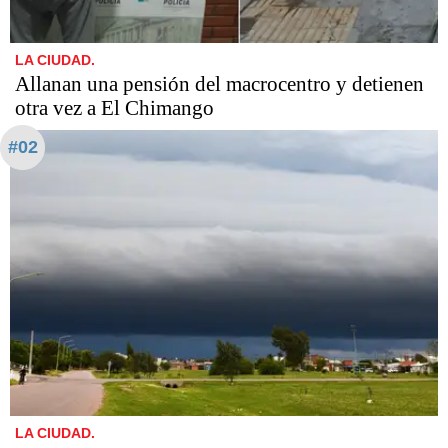
LA CIUDAD.
Allanan una pensión del macrocentro y detienen
otra vez a El Chimango
#02
LA CIUDAD.