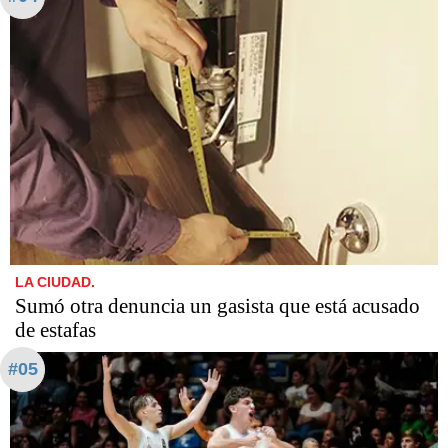
LA CIUDAD.
Sumó otra denuncia un gasista que está acusado
de estafas​​​​​
#05