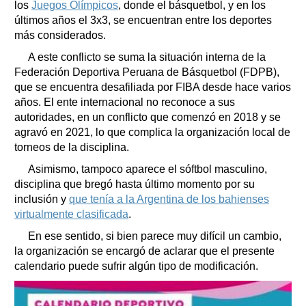
los
Juegos Olímpicos
, donde el básquetbol, y en los
últimos años el 3x3, se encuentran entre los deportes
más considerados.
A este conflicto se suma la situación interna de la
Federación Deportiva Peruana de Básquetbol (FDPB),
que se encuentra desafiliada por FIBA desde hace varios
años. El ente internacional no reconoce a sus
autoridades, en un conflicto que comenzó en 2018 y se
agravó en 2021, lo que complica la organización local de
torneos de la disciplina.
Asimismo, tampoco aparece el sóftbol masculino,
disciplina que bregó hasta último momento por su
inclusión y
que tenía a la Argentina de los bahienses
virtualmente clasificada
.
En ese sentido, si bien parece muy difícil un cambio,
la organización se encargó de aclarar que el presente
calendario puede sufrir algún tipo de modificación.