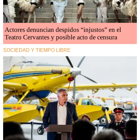
Actores denuncian despidos “injustos” en el
Teatro Cervantes y posible acto de censura
SOCIEDAD Y TIEMPO LIBRE