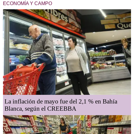
ECONOMÍA Y CAMPO
La inflación de mayo fue del 2,1 % en Bahía
Blanca, según el CREEBBA