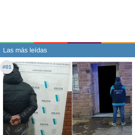
Las más leídas
#01