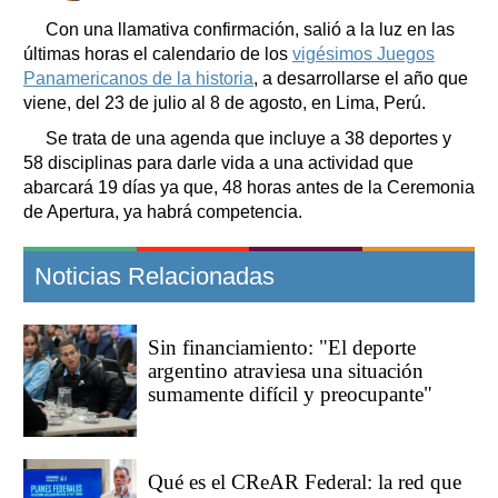
Con una llamativa confirmación, salió a la luz en las
últimas horas el calendario de los
vigésimos Juegos
Panamericanos de la historia
, a desarrollarse el año que
viene, del 23 de julio al 8 de agosto, en Lima, Perú.
Se trata de una agenda que incluye a 38 deportes y
58 disciplinas para darle vida a una actividad que
abarcará 19 días ya que, 48 horas antes de la Ceremonia
de Apertura, ya habrá competencia.
Noticias Relacionadas
Sin financiamiento: "El deporte
argentino atraviesa una situación
sumamente difícil y preocupante"
Qué es el CReAR Federal: la red que