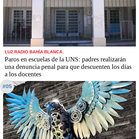
LU2 RADIO BAHÍA BLANCA.
Paros en escuelas de la UNS: padres realizarán
una denuncia penal para que descuenten los días
a los docentes
#05