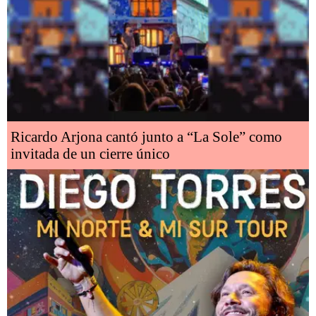
Ricardo Arjona cantó junto a “La Sole” como
invitada de un cierre único