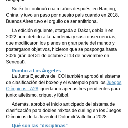
Su éxito continuó cuatro años después, en Nanjing,
China, y tuvo un paso por nuestro país cuando en 2018,
Buenos Aires tuvo el orgullo de ser anfitriona.
La edición siguiente, otorgada a Dakar, debía ir en
2022 pero debido a la pandemia y sus consecuencias,
que modificaron los planes en gran parte del mundo y
postergaron objetivos, hicieron que se posponga hasta
2026 (irán del 31 de octubre al 13 de noviembre en
Senegal).
Rumbo a Los Ángeles
La Junta Ejecutiva del COI también aprobó el sistema
de clasificación del boxeo y el waterpolo para los
Juegos
Olímpicos LA28
, quedando apenas tres pendientes para
junio: atletismo, críquet y fútbol.
Además, aprobó el inicio anticipado del sistema de
clasificación para dobles mixtos de curling en los Juegos
Olímpicos de la Juventud Dolomiti Valtellina 2028.
Qué son las "disciplinas"