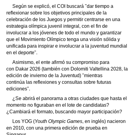
Según se explicó, el COI buscará "dar tiempo a
reflexionar sobre los objetivos principales de la
celebración de los Juegos y permitir centrarse en una
estrategia olímpica juvenil integral, con el fin de
involucrar a los jóvenes de todo el mundo y garantizar
que el Movimiento Olímpico tenga una visión sólida y
unificada para inspirar e involucrar a la juventud mundial
en el deporte".
Asimismo, el ente afirmó su compromiso para
con Dakar 2026 (también con Dolomiti Valtellina 2028, la
edición de invierno de la Juventud) "mientras
continúa las reflexiones y consultas sobre futuras
ediciones".
¿Se abrirá el panorama a otras ciudades que hasta el
momento no figuraban en el lote de candidatas?
¿Cambiará el formato, buscando mayor participación?
Los YOG (
Youth Olympic Games
, en inglés) nacieron
en 2010, con una primera edición de prueba en
Singapur.