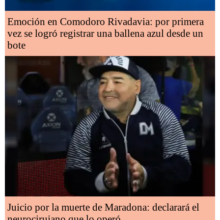
Emoción en Comodoro Rivadavia: por primera
vez se logró registrar una ballena azul desde un
bote
Juicio por la muerte de Maradona: declarará el
neurocirujano que lo operó