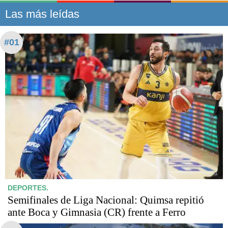
Las más leídas
#01
DEPORTES.
Semifinales de Liga Nacional: Quimsa repitió
ante Boca y Gimnasia (CR) frente a Ferro