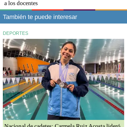
a los docentes
También te puede interesar
DEPORTES
Nacional de cadetes: Carmela Ruiz Acosta lideró