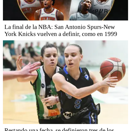
La final de la NBA: San Antonio Spurs-New
York Knicks vuelven a definir, como en 1999
Restando una fecha, se definieron tres de los