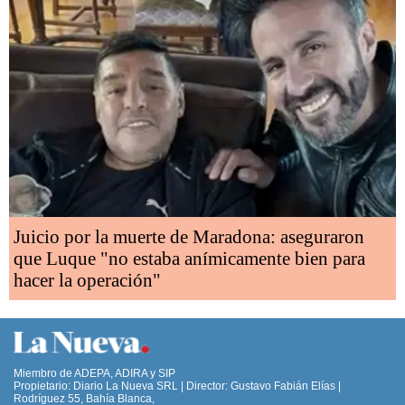
Juicio por la muerte de Maradona: aseguraron
que Luque "no estaba anímicamente bien para
hacer la operación"
Miembro de ADEPA, ADIRA y SIP
Propietario: Diario La Nueva SRL | Director: Gustavo Fabián Elías |
Rodríguez 55, Bahía Blanca,