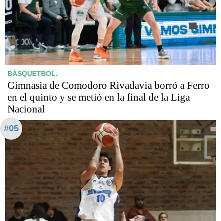
BÁSQUETBOL.
Gimnasia de Comodoro Rivadavia borró a Ferro
en el quinto y se metió en la final de la Liga
Nacional
#05