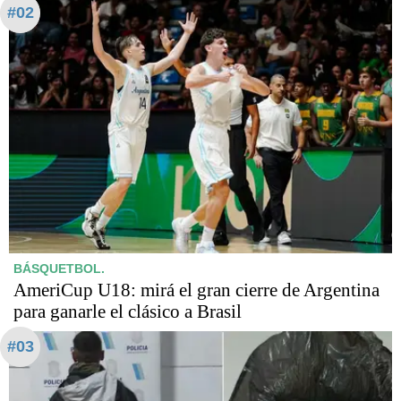
#02
BÁSQUETBOL.
AmeriCup U18: mirá el gran cierre de Argentina
para ganarle el clásico a Brasil
#03