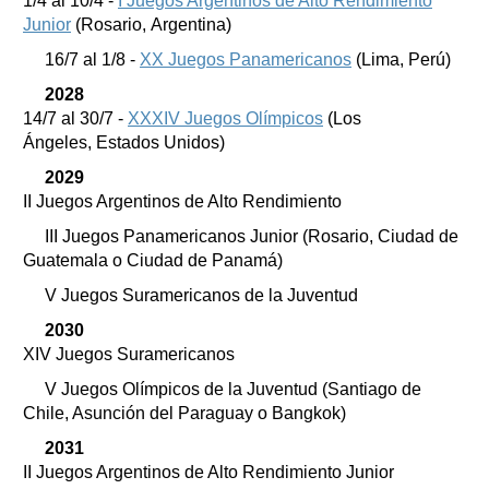
1/4 al 10/4 -
I Juegos Argentinos de Alto Rendimiento
Junior
(Rosario, Argentina)
16/7 al 1/8 -
XX Juegos Panamericanos
(Lima, Perú)
2028
14/7 al 30/7 -
XXXIV Juegos Olímpicos
(Los
Ángeles, Estados Unidos)
2029
II Juegos Argentinos de Alto Rendimiento
III Juegos Panamericanos Junior (Rosario, Ciudad de
Guatemala o Ciudad de Panamá)
V Juegos Suramericanos de la Juventud
2030
XIV Juegos Suramericanos
V Juegos Olímpicos de la Juventud (Santiago de
Chile, Asunción del Paraguay o Bangkok)
2031
II Juegos Argentinos de Alto Rendimiento Junior