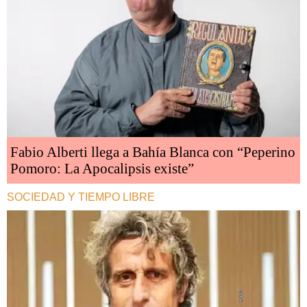
Fabio Alberti llega a Bahía Blanca con “Peperino
Pomoro: La Apocalipsis existe”
SOCIEDAD Y TIEMPO LIBRE