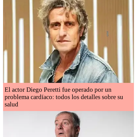
El actor Diego Peretti fue operado por un
problema cardíaco: todos los detalles sobre su
salud