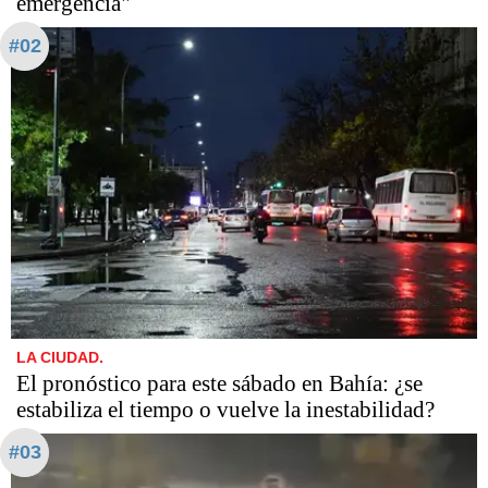
emergencia"
#02
LA CIUDAD.
El pronóstico para este sábado en Bahía: ¿se
estabiliza el tiempo o vuelve la inestabilidad?
#03