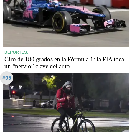
DEPORTES.
Giro de 180 grados en la Fórmula 1: la FIA toca
un “nervio” clave del auto
#05