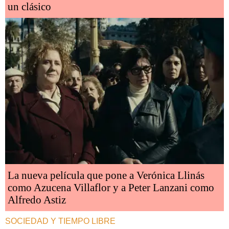
un clásico
La nueva película que pone a Verónica Llinás
como Azucena Villaflor y a Peter Lanzani como
Alfredo Astiz
SOCIEDAD Y TIEMPO LIBRE