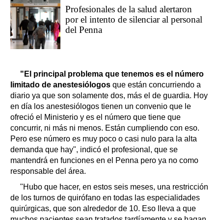
Profesionales de la salud alertaron
por el intento de silenciar al personal
del Penna
"El principal problema que tenemos es el número
limitado de anestesiólogos
que están concurriendo a
diario ya que son solamente dos, más el de guardia. Hoy
en día los anestesiólogos tienen un convenio que le
ofreció el Ministerio y es el número que tiene que
concurrir, ni más ni menos. Están cumpliendo con eso.
Pero ese número es muy poco o casi nulo para la alta
demanda que hay", indicó el profesional, que se
mantendrá en funciones en el Penna pero ya no como
responsable del área.
"Hubo que hacer, en estos seis meses, una restricción
de los turnos de quirófano en todas las especialidades
quirúrgicas, que son alrededor de 10. Eso lleva a que
muchos pacientes sean tratados tardíamente y se hagan