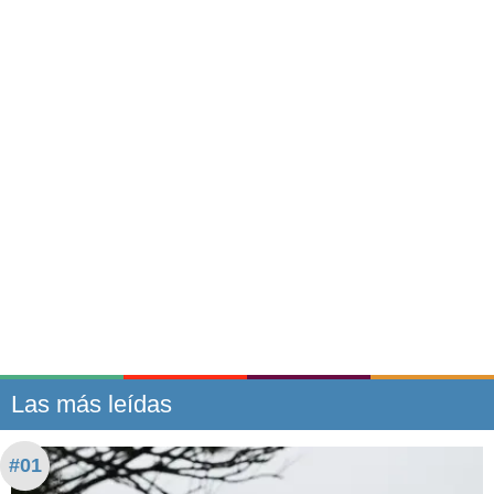
Las más leídas
#01