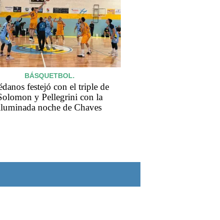
BÁSQUETBOL.
danos festejó con el triple de
Solomon y Pellegrini con la
iluminada noche de Chaves