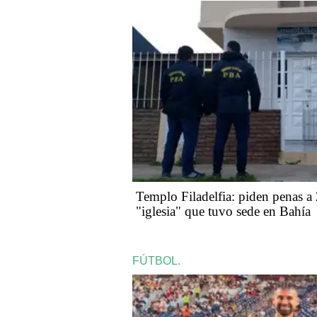
​​​​​Templo Filadelfia: piden penas
"iglesia" que tuvo sede en Bahía
FÚTBOL.