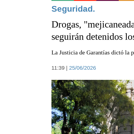
Noticias
Seguridad.
Drogas, "mejicaneada
seguirán detenidos lo
La Justicia de Garantías dictó la 
Deportes
11:39 |
25/06/2026
Arte y cultura
Economía y campo