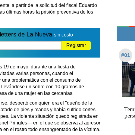
Teléfonos de urgencia
nte, a partir de la solicitud del fiscal Eduardo
as últimas horas la prisión preventiva de los
letters de La Nueva
sin costo
Registrar
#01
s 19 de mayo, durante una fiesta de
vitadas varias personas, cuando el
 una problemática con el consumo de
ar llevándose un sobre con 10 gramos de
casa de una mujer en las cercanías.
se, despertó con quien era el "dueño de la
​​​​​
atado de pies y manos y había sufrido cortes
pers
lpes. La violenta situación quedó registrada en
onel Pringles— en el que se observa al agresor
a en el rostro todo ensangrentado de la víctima.