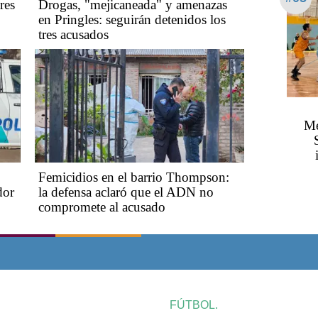
res
Drogas, "mejicaneada" y amenazas
en Pringles: seguirán detenidos los
tres acusados
Mé
​​​​​Femicidios en el barrio Thompson:
dor
la defensa aclaró que el ADN no
compromete al acusado
FÚTBOL.