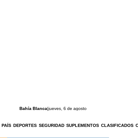
Bahía Blanca
|
jueves, 6 de agosto
 PAÍS
DEPORTES
SEGURIDAD
SUPLEMENTOS
CLASIFICADOS
La ciudad