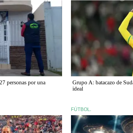
 a 27 personas por una
Grupo A: batacazo de Sudá
ideal
FÚTBOL.