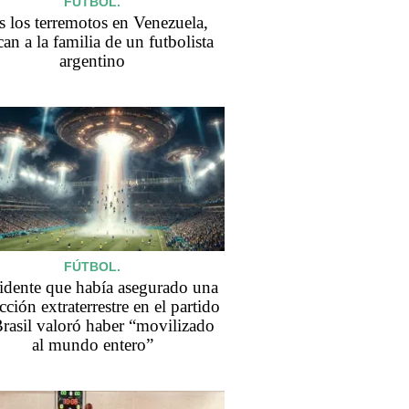
FÚTBOL.
s los terremotos en Venezuela,
an a la familia de un futbolista
argentino
FÚTBOL.
idente que había asegurado una
ción extraterrestre en el partido
rasil valoró haber “movilizado
al mundo entero”