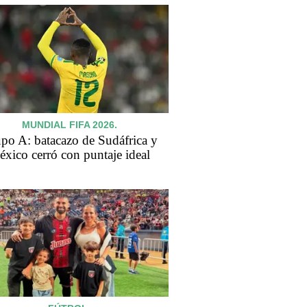
MUNDIAL FIFA 2026.
po A: batacazo de Sudáfrica y
xico cerró con puntaje ideal