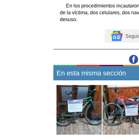
En los procedimientos incautaron 
de la víctima, dos celulares, dos nav
desuso.
Segui
En esta misma sección