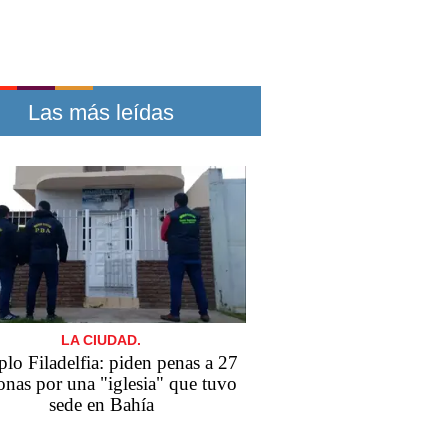
Las más leídas
LA CIUDAD.
Templo Filadelfia: piden penas a 27
onas por una "iglesia" que tuvo
sede en Bahía