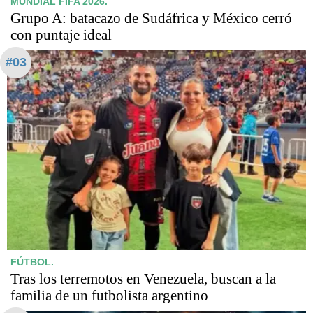
MUNDIAL FIFA 2026.
Grupo A: batacazo de Sudáfrica y México cerró
con puntaje ideal
#03
FÚTBOL.
Tras los terremotos en Venezuela, buscan a la
familia de un futbolista argentino