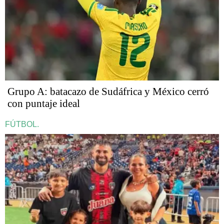
Grupo A: batacazo de Sudáfrica y México cerró
con puntaje ideal
FÚTBOL.