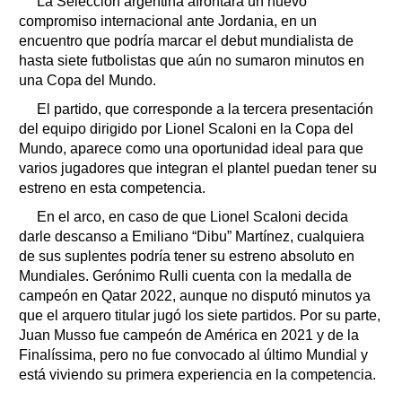
La Selección argentina afrontará un nuevo
compromiso internacional ante Jordania, en un
encuentro que podría marcar el debut mundialista de
hasta siete futbolistas que aún no sumaron minutos en
una Copa del Mundo.
El partido, que corresponde a la tercera presentación
del equipo dirigido por Lionel Scaloni en la Copa del
Mundo, aparece como una oportunidad ideal para que
varios jugadores que integran el plantel puedan tener su
estreno en esta competencia.
En el arco, en caso de que Lionel Scaloni decida
darle descanso a Emiliano “Dibu” Martínez, cualquiera
de sus suplentes podría tener su estreno absoluto en
Mundiales. Gerónimo Rulli cuenta con la medalla de
campeón en Qatar 2022, aunque no disputó minutos ya
que el arquero titular jugó los siete partidos. Por su parte,
Juan Musso fue campeón de América en 2021 y de la
Finalíssima, pero no fue convocado al último Mundial y
está viviendo su primera experiencia en la competencia.