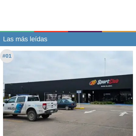
Las más leídas
#01