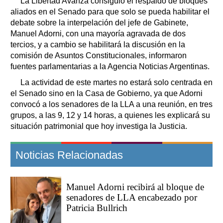
La Libertad Avanza consiguió el respaldo de bloques
aliados en el Senado para que solo se pueda habilitar el
debate sobre la interpelación del jefe de Gabinete,
Manuel Adorni, con una mayoría agravada de dos
tercios, y a cambio se habilitará la discusión en la
comisión de Asuntos Constitucionales, informaron
fuentes parlamentarias a la Agencia Noticias Argentinas.
La actividad de este martes no estará solo centrada en
el Senado sino en la Casa de Gobierno, ya que Adorni
convocó a los senadores de la LLA a una reunión, en tres
grupos, a las 9, 12 y 14 horas, a quienes les explicará su
situación patrimonial que hoy investiga la Justicia.
Noticias Relacionadas
Manuel Adorni recibirá al bloque de
senadores de LLA encabezado por
Patricia Bullrich