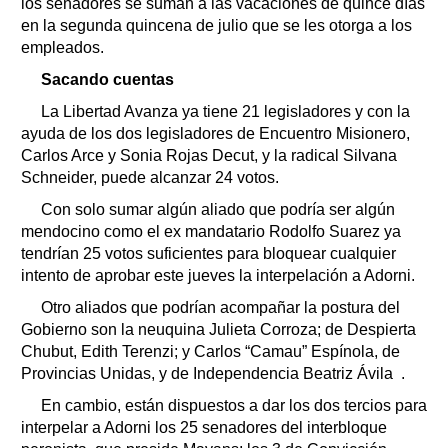
los senadores se suman a las vacaciones de quince días
en la segunda quincena de julio que se les otorga a los
empleados.
Sacando cuentas
La Libertad Avanza ya tiene 21 legisladores y con la
ayuda de los dos legisladores de Encuentro Misionero,
Carlos Arce y Sonia Rojas Decut, y la radical Silvana
Schneider, puede alcanzar 24 votos.
Con solo sumar algún aliado que podría ser algún
mendocino como el ex mandatario Rodolfo Suarez ya
tendrían 25 votos suficientes para bloquear cualquier
intento de aprobar este jueves la interpelación a Adorni.
Otro aliados que podrían acompañar la postura del
Gobierno son la neuquina Julieta Corroza; de Despierta
Chubut, Edith Terenzi; y Carlos “Camau” Espínola, de
Provincias Unidas, y de Independencia Beatriz Ávila .
En cambio, están dispuestos a dar los dos tercios para
interpelar a Adorni los 25 senadores del interbloque