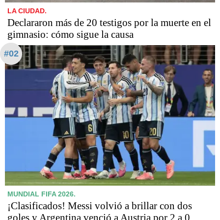
LA CIUDAD.
Declararon más de 20 testigos por la muerte en el
gimnasio: cómo sigue la causa
#02
MUNDIAL FIFA 2026.
¡Clasificados! Messi volvió a brillar con dos
goles y Argentina venció a Austria por 2 a 0