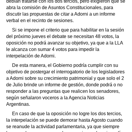
debían tratarse con los dos tercios, pero exigieron que se
abra la comisión de Asuntos Constitucionales, para
discutir las propuestas de citar a Adorni a un informe
verbal en el recinto de sesiones.
Si se impone el criterio que para habilitar en la sesión
del próximo jueves el debate se necesitan 48 votos, la
oposición no podrá avanzar su objetivo, ya que a la LLA
le alcanza con sumar 4 votos para impedir la
interpelación de Adorni.
De esta manera, el Gobierno podría cumplir con su
objetivo de postergar el interrogatorio de los legisladores
a Adorni sobre su crecimiento patrimonial y que solo el 2
de Julio brinde un informe de gestión, donde podrá o no
responder a las preguntas que realicen los senadores,
según señalaron voceros a la Agencia Noticias
Argentinas.
En caso de que la oposición no logre los dos tercios,
la interpelación se puede demorar hasta Agosto cuando
se reanude la actividad parlamentaria, ya que siempre