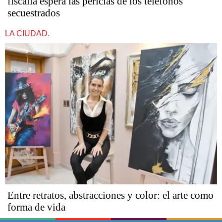
fiscalía espera las pericias de los teléfonos
secuestrados
LA CIUDAD.
Entre retratos, abstracciones y color: el arte como
forma de vida