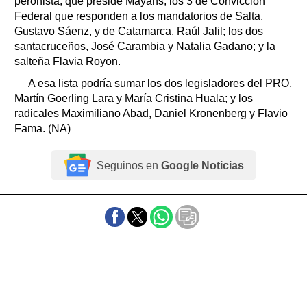
peronista, que preside Mayans; los 3 de Convicción
Federal que responden a los mandatorios de Salta,
Gustavo Sáenz, y de Catamarca, Raúl Jalil; los dos
santacruceños, José Carambia y Natalia Gadano; y la
salteña Flavia Royon.
A esa lista podría sumar los dos legisladores del PRO,
Martín Goerling Lara y María Cristina Huala; y los
radicales Maximiliano Abad, Daniel Kronenberg y Flavio
Fama. (NA)
Seguinos en
Google Noticias