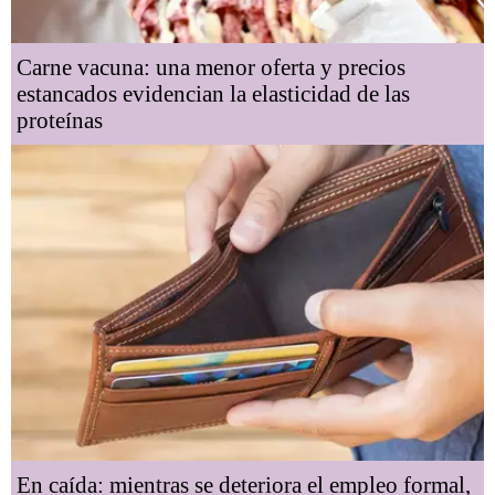
Carne vacuna: una menor oferta y precios
estancados evidencian la elasticidad de las
proteínas
En caída: mientras se deteriora el empleo formal,