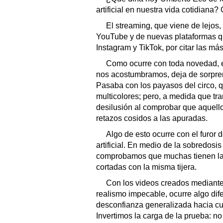
artificial en nuestra vida cotidiana?
El streaming, que viene de lejos,
YouTube y de nuevas plataformas qu
Instagram y TikTok, por citar las má
Como ocurre con toda novedad,
nos acostumbramos, deja de sorpre
Pasaba con los payasos del circo, 
multicolores; pero, a medida que tra
desilusión al comprobar que aquello
retazos cosidos a las apuradas.
Algo de esto ocurre con el furor 
artificial. En medio de la sobredos
comprobamos que muchas tienen la 
cortadas con la misma tijera.
Con los videos creados mediante
realismo impecable, ocurre algo dife
desconfianza generalizada hacia cua
Invertimos la carga de la prueba: no