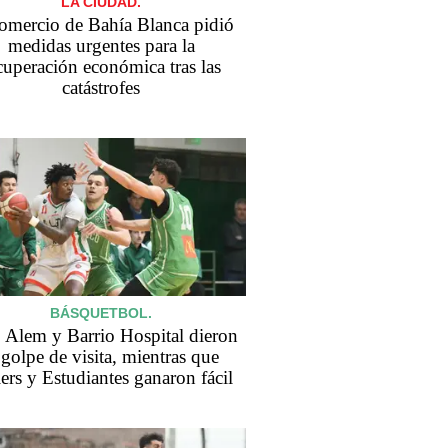
LA CIUDAD.
comercio de Bahía Blanca pidió
medidas urgentes para la
cuperación económica tras las
catástrofes
BÁSQUETBOL.
 Alem y Barrio Hospital dieron
 golpe de visita, mientras que
ers y Estudiantes ganaron fácil