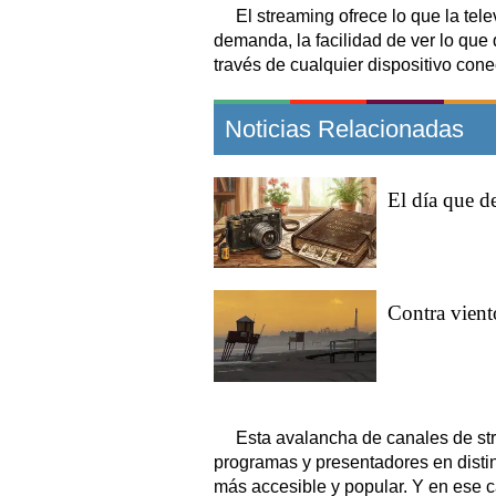
El streaming ofrece lo que la tel
demanda, la facilidad de ver lo qu
través de cualquier dispositivo cone
Noticias Relacionadas
El día que d
Contra vient
Esta avalancha de canales de s
programas y presentadores en disti
más accesible y popular. Y en ese 