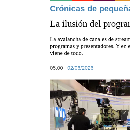
Noticias
Crónicas de pequeñ
La ilusión del progr
La avalancha de canales de strea
programas y presentadores. Y en 
viene de todo.
Deportes
05:00 |
02/06/2026
Arte y cultura
Economía y campo