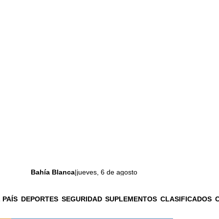
Bahía Blanca
|
jueves, 6 de agosto
 PAÍS
DEPORTES
SEGURIDAD
SUPLEMENTOS
CLASIFICADOS
La ciudad