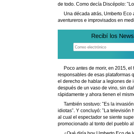
de todo. Como decía Discépolo: "Lo
Una década atrás, Umberto Eco 
aventureros e improvisados en medio
Recibí los News
Poco antes de morir, en 2015, el fi
responsables de esas plataformas 
el derecho de hablar a legiones de 
después de un vaso de vino, sin dañ
rápidamente y ahora tienen el mism
También sostuvo: "Es la invasión
idiotas". Y concluyó: "La televisión
al cual el espectador se siente supe
promocionado al tonto del pueblo al 
¿Qué diría hoy Umberto Eco de lo