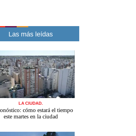
Las más leídas
LA CIUDAD.
ronóstico: cómo estará el tiempo
este martes en la ciudad