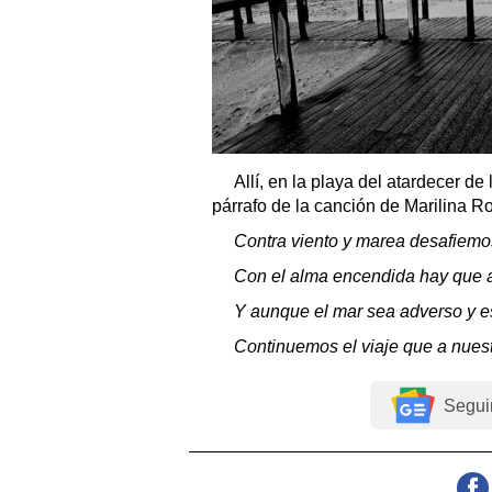
Allí, en la playa del atardecer de
párrafo de la canción de Marilina R
Contra viento y marea desafiemos
Con el alma encendida hay que an
Y aunque el mar sea adverso y 
Continuemos el viaje que a nuest
Segui