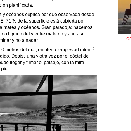
ión planificada.
s y océanos explica por qué observada desde
. El 71 % de la superficie está cubierta por
e a mares y océanos. Gran paradoja: nacemos
no líquido del vientre materno y aun así
C
inar y no a nadar.
 metros del mar, en plena tempestad intenté
ndido. Desistí una y otra vez por el cóctel de
ude llegar y filmar el paisaje, con la mira
 pie.