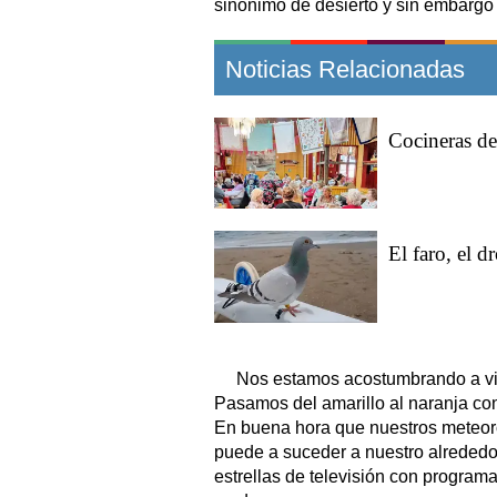
sinónimo de desierto y sin embargo 
Noticias Relacionadas
Cocineras de
El faro, el 
Nos estamos acostumbrando a viv
Pasamos del amarillo al naranja con
En buena hora que nuestros meteoró
puede a suceder a nuestro alrededo
estrellas de televisión con program