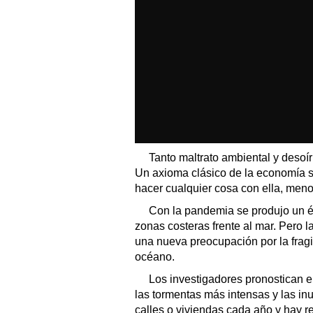
Tanto maltrato ambiental y desoír
Un axioma clásico de la economía s
hacer cualquier cosa con ella, meno
Con la pandemia se produjo un é
zonas costeras frente al mar. Pero 
una nueva preocupación por la fragil
océano.
Los investigadores pronostican el
las tormentas más intensas y las in
calles o viviendas cada año y hay 