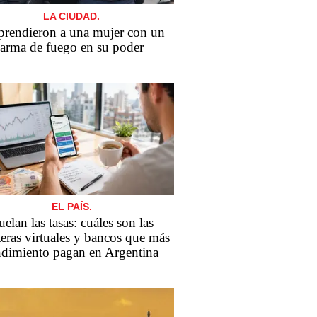
LA CIUDAD.
prendieron a una mujer con un
arma de fuego en su poder
EL PAÍS.
elan las tasas: cuáles son las
teras virtuales y bancos que más
ndimiento pagan en Argentina