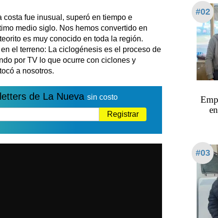
#02
 costa fue inusual, superó en tiempo e
ltimo medio siglo. Nos hemos convertido en
teorito es muy conocido en toda la región.
n el terreno: La ciclogénesis es el proceso de
ndo por TV lo que ocurre con ciclones y
tocó a nosotros.
letters de La Nueva
sin costo
Empr
en
Registrar
#03