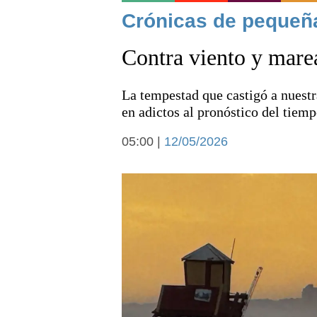
Noticias
Crónicas de pequeñ
Contra viento y mare
La tempestad que castigó a nuestr
en adictos al pronóstico del tiemp
Deportes
05:00 |
12/05/2026
Arte y cultura
Economía y campo