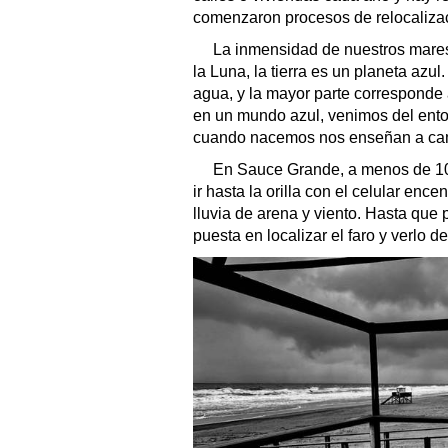
comenzaron procesos de relocalizac
La inmensidad de nuestros mare
la Luna, la tierra es un planeta azul
agua, y la mayor parte correspond
en un mundo azul, venimos del entor
cuando nacemos nos enseñan a cam
En Sauce Grande, a menos de 100
ir hasta la orilla con el celular ence
lluvia de arena y viento. Hasta que p
puesta en localizar el faro y verlo de