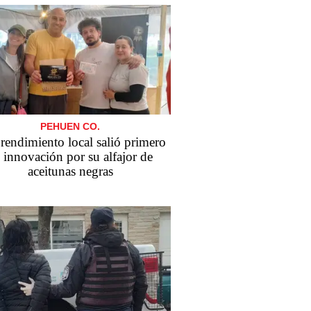
PEHUEN CO.
endimiento local salió primero
 innovación por su alfajor de
aceitunas negras