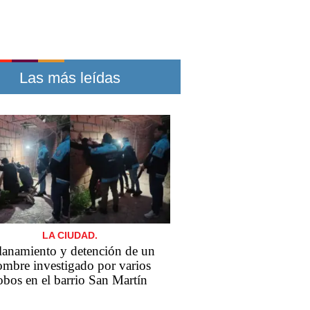
Las más leídas
LA CIUDAD.
lanamiento y detención de un
ombre investigado por varios
obos en el barrio San Martín