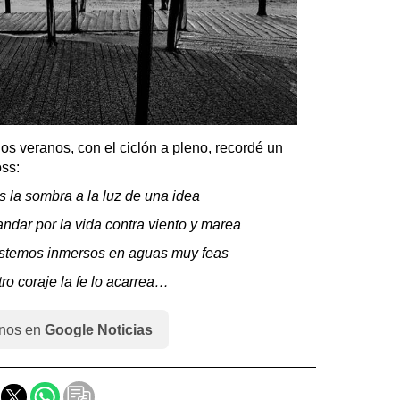
 los veranos, con el ciclón a pleno, recordé un
oss:
 la sombra a la luz de una idea
dar por la vida contra viento y marea
estemos inmersos en aguas muy feas
ro coraje la fe lo acarrea…
nos en
Google Noticias