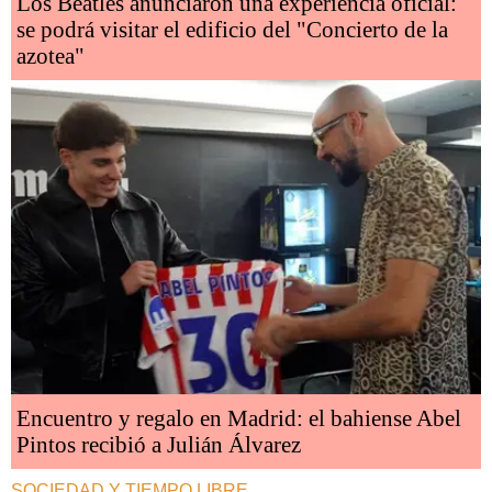
Los Beatles anunciaron una experiencia oficial:
se podrá visitar el edificio del "Concierto de la
azotea"
Encuentro y regalo en Madrid: el bahiense Abel
Pintos recibió a Julián Álvarez
SOCIEDAD Y TIEMPO LIBRE