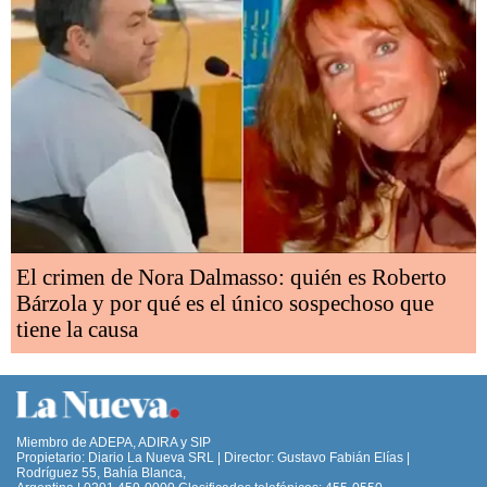
El crimen de Nora Dalmasso: quién es Roberto
Bárzola y por qué es el único sospechoso que
tiene la causa
Miembro de ADEPA, ADIRA y SIP
Propietario: Diario La Nueva SRL | Director: Gustavo Fabián Elías |
Rodríguez 55, Bahía Blanca,