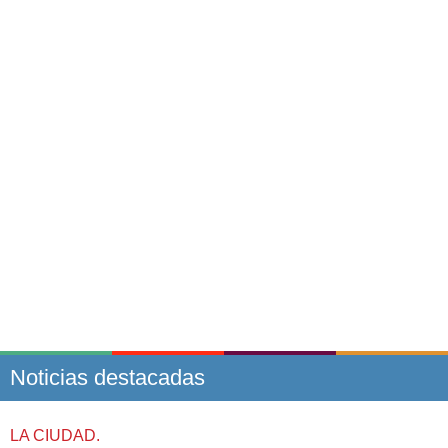
Noticias destacadas
LA CIUDAD.