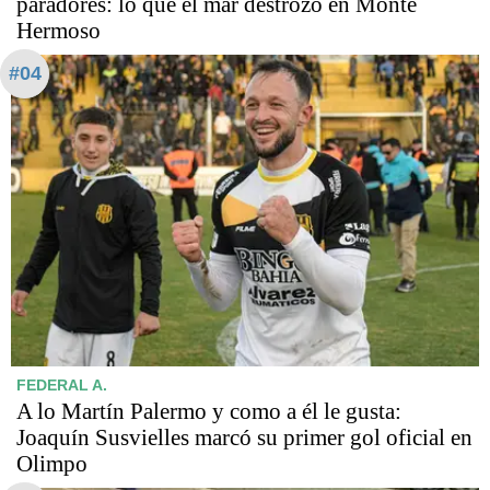
paradores: lo que el mar destrozó en Monte
Hermoso
#04
FEDERAL A.
A lo Martín Palermo y como a él le gusta:
Joaquín Susvielles marcó su primer gol oficial en
Olimpo