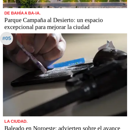
DE BAHÍA A BA-IA.
Parque Campaña al Desierto: un espacio
excepcional para mejorar la ciudad
#05
LA CIUDAD.
Baleado en Noroeste: advierten sobre el avance