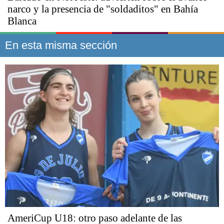
narco y la presencia de "soldaditos" en Bahía
Blanca
En esta misma sección
AmeriCup U18: otro paso adelante de las