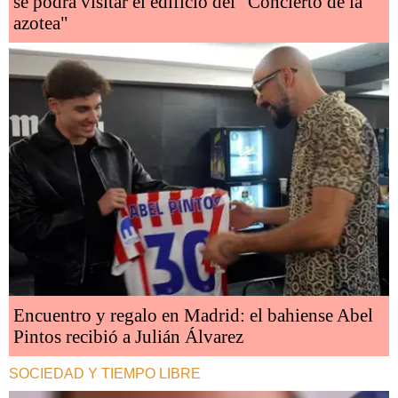
se podrá visitar el edificio del "Concierto de la
azotea"
Encuentro y regalo en Madrid: el bahiense Abel
Pintos recibió a Julián Álvarez
SOCIEDAD Y TIEMPO LIBRE