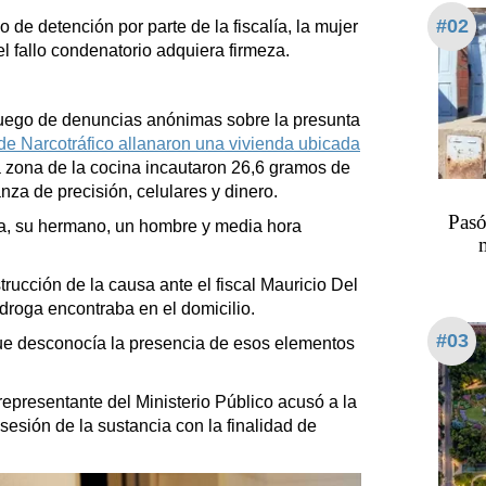
#02
o de detención por parte de la fiscalía, la mujer
l fallo condenatorio adquiera firmeza.
luego de denuncias anónimas sobre la presunta
 de Narcotráfico allanaron una vivienda ubicada
a zona de la cocina incautaron 26,6 gramos de
nza de precisión, celulares y dinero.
Pasó
ia, su hermano, un hombre y media hora
trucción de la causa ante el fiscal Mauricio Del
 droga encontraba en el domicilio.
#03
que desconocía la presencia de esos elementos
 representante del Ministerio Público acusó a la
sesión de la sustancia con la finalidad de