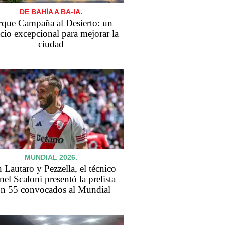
DE BAHÍA A BA-IA.
rque Campaña al Desierto: un
cio excepcional para mejorar la
ciudad
MUNDIAL 2026.
 Lautaro y Pezzella, el técnico
nel Scaloni presentó la prelista
n 55 convocados al Mundial