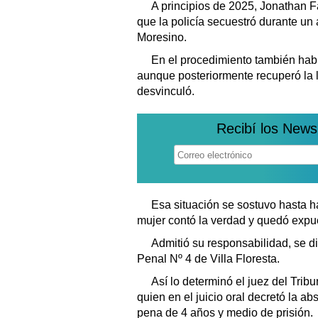
A principios de 2025, Jonathan F
que la policía secuestró durante un 
Moresino.
En el procedimiento también hab
aunque posteriormente recuperó la l
desvinculó.
Recibí los News
Esa situación se sostuvo hasta ha
mujer contó la verdad y quedó expue
Admitió su responsabilidad, se di
Penal Nº 4 de Villa Floresta.
Así lo determinó el juez del Tribu
quien en el juicio oral decretó la a
pena de 4 años y medio de prisión.