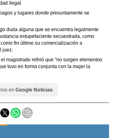
dad ilegal.
 pagos y lugares donde presuntamente se
ergo duda alguna que se encuentra legalmente
 sustancia estupefaciente secuestrada, como
como fin último su comercialización a
 juez.
 el magistrado refirió que “no surgen elementos
que tuvo en forma conjunta con la mujer la
nos en
Google Noticias