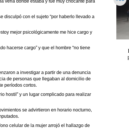
a verla donde estaba y fue muy chocante para
e disculpó con el sujeto “por haberlo llevado a
estoy mejor psicológicamente me hice cargo y
ado hacerse cargo” y que el hombre “no tiene
enzaron a investigar a partir de una denuncia
cia de personas que llegaban al domicilio de
e períodos cortos.
io hostil” y un lugar complicado para realizar
ovimientos se advirtieron en horario nocturno,
imputados.
éfono celular de la mujer arrojó el hallazgo de