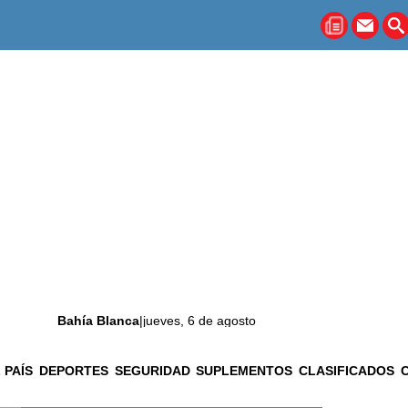
Bahía Blanca
|
jueves, 6 de agosto
 PAÍS
DEPORTES
SEGURIDAD
SUPLEMENTOS
CLASIFICADOS
La ciudad