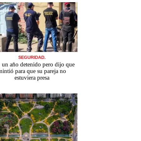
SEGURIDAD.
 un año detenido pero dijo que
mintió para que su pareja no
estuviera presa