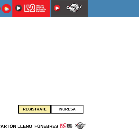
REGISTRATE
INGRESÁ
CARTÓN LLENO
FÚNEBRES