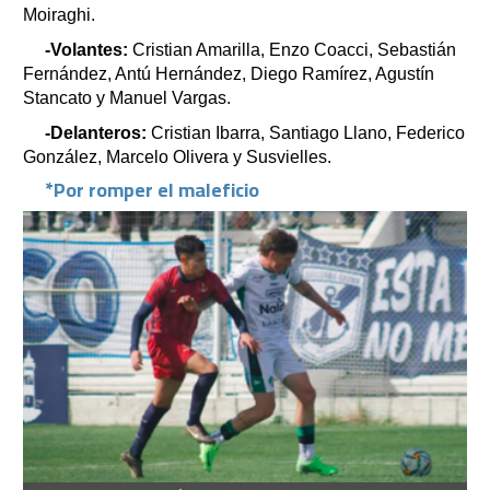
Moiraghi.
-Volantes:
Cristian Amarilla, Enzo Coacci, Sebastián
Fernández, Antú Hernández, Diego Ramírez, Agustín
Stancato y Manuel Vargas.
-Delanteros:
Cristian Ibarra, Santiago Llano, Federico
González, Marcelo Olivera y Susvielles.
*Por romper el maleficio