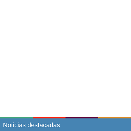
Noticias destacadas