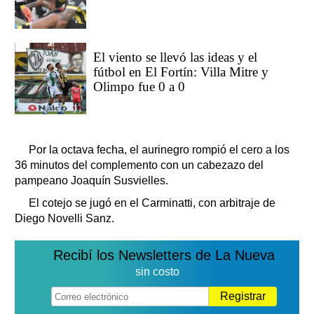
El viento se llevó las ideas y el
fútbol en El Fortín: Villa Mitre y
Olimpo fue 0 a 0
Por la octava fecha, el aurinegro rompió el cero a los
36 minutos del complemento con un cabezazo del
pampeano Joaquín Susvielles.
El cotejo se jugó en el Carminatti, con arbitraje de
Diego Novelli Sanz.
Recibí los Newsletters de La Nueva
sin costo
Registrar