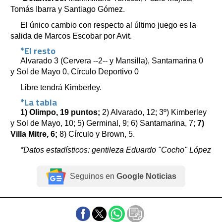
Tomás Ibarra y Santiago Gómez.
El único cambio con respecto al último juego es la
salida de Marcos Escobar por Avit.
*El resto
Alvarado 3 (Cervera --2-- y Mansilla), Santamarina 0
y Sol de Mayo 0, Círculo Deportivo 0
Libre tendrá Kimberley.
*La tabla
1) Olimpo, 19 puntos;
2) Alvarado, 12; 3º) Kimberley
y Sol de Mayo, 10; 5) Germinal, 9; 6) Santamarina, 7;
7)
Villa Mitre, 6;
8) Círculo y Brown, 5.
*Datos estadísticos: gentileza Eduardo "Cocho" López
Seguinos en
Google Noticias