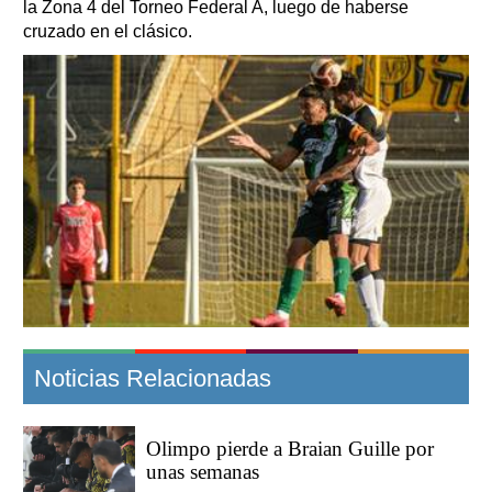
la Zona 4 del Torneo Federal A, luego de haberse
cruzado en el clásico.
Noticias Relacionadas
Olimpo pierde a Braian Guille por
unas semanas