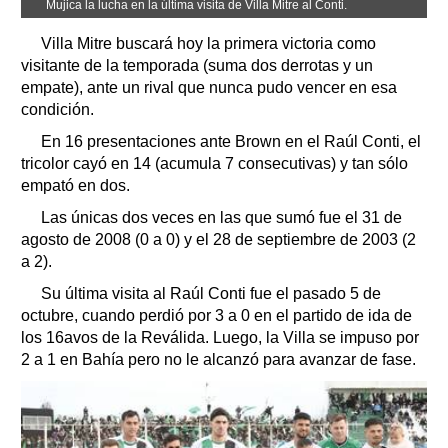
Mujica la lucha en la última visita de Villa Mitre al Conti.
Villa Mitre buscará hoy la primera victoria como
visitante de la temporada (suma dos derrotas y un
empate), ante un rival que nunca pudo vencer en esa
condición.
En 16 presentaciones ante Brown en el Raúl Conti, el
tricolor cayó en 14 (acumula 7 consecutivas) y tan sólo
empató en dos.
Las únicas dos veces en las que sumó fue el 31 de
agosto de 2008 (0 a 0) y el 28 de septiembre de 2003 (2
a 2).
Su última visita al Raúl Conti fue el pasado 5 de
octubre, cuando perdió por 3 a 0 en el partido de ida de
los 16avos de la Reválida. Luego, la Villa se impuso por
2 a 1 en Bahía pero no le alcanzó para avanzar de fase.