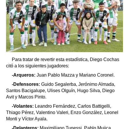
Para tratar de revertir esta estadística, Diego Cochas
citó a los siguientes jugadores:
-Arqueros:
Juan Pablo Mazza y Mariano Coronel.
-Defensores:
Guido Segalerba, Jerónimo Almada,
Santos Bacigalupe, Ulises Olguín, Hugo Silva, Diego
Avit y Marcos Pinto.
-Volantes:
Leandro Fernández, Carlos Battigelli,
Thiago Pérez, Valentino Valeri, Enzo González, Leonel
Monti y Víctor Ayala.
-Delanteros:
Maximiliano Tunessi, Pablo Mujica,