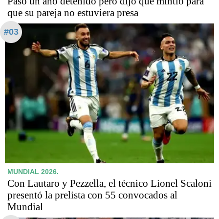
Pasó un año detenido pero dijo que mintió para
que su pareja no estuviera presa
#03
MUNDIAL 2026.
Con Lautaro y Pezzella, el técnico Lionel Scaloni
presentó la prelista con 55 convocados al
Mundial