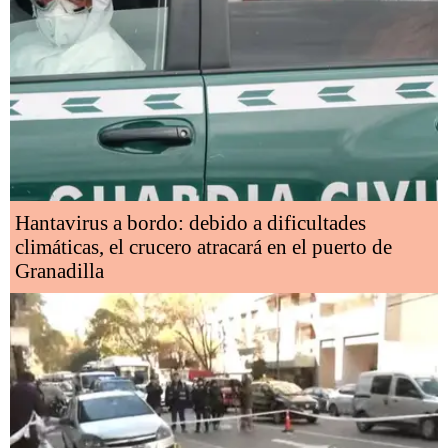
Hantavirus a bordo: debido a dificultades
climáticas, el crucero atracará en el puerto de
Granadilla